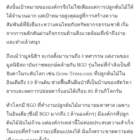
ดังนั้นเป้าหมายขององค์กรจึงไม่ใช่เพียงแค่การปลูกต้นไม้ให้
ได้จำนวนมาก แต่เป้าหมายสูงสุดอยู่ที่การสร้างความ
สัมพันธ์ที่ยั่งยืนระหว่างคนไทยกับทรัพยากรธรรมชาติ เริ่ม
จากการผลักดันผ่านกิจกรรมด้านสิ่งแวดล้อมที่เข้าถึงง่าย
และทำแล้วสนุก
ถึงแม้ว่ามูลนิธิฯ จะก่อตั้งมานานถึง 3 ทศวรรษ แต่งานของ
มูลนิธิสถาบันราชพฤกษ์คล้ายกับ NGO รุ่นใหม่ที่กำลังเป็นที่
จับตาในระดับโลก เช่น Grow-Trees.com ที่ปลูกต้นไม้ใน
อินเดียถึง 3.9 ล้านต้น ช่วยฟื้นคืนผืนป่าที่เป็นบ้านของสัตว์หา
ยากและลดการปล่อยคาร์บอนได้เกือบ 80 ล้านกิโลกรัม
ทั่วโลกมี NGO ที่ทำงานปลูกต้นไม้มากมายมหาศาล เฉพาะ
ในอินเดีย (ซึ่งมี NGO มากถึง 2 ล้านองค์กร) มีองค์กรที่ปลูก
ต้นไม้นับไม่ถ้วน แต่องค์กรเหล่านี้ไม่ค่อยประสบความสำเร็จ
ในแบบที่สร้างความเปลี่ยนแปลงได้ นั่นก็เพราะขาดความต่อ