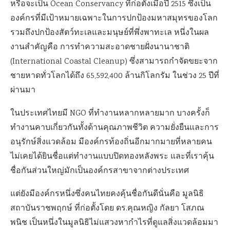
หรือจะเป็น Ocean Conservancy ที่ก่อตั้งเมื่อปี 2515 ซึ่งเป็น
องค์กรที่มีเป้าหมายเฉพาะในการปกป้องมหาสมุทรของโลก
รวมถึงปกป้องสัตว์ทะเลและมนุษย์ที่พึ่งพาทะเล หนึ่งในผล
งานสำคัญคือ การทำความสะอาดชายฝั่งนานาชาติ
(International Coastal Cleanup) ซึ่งสามารถกำจัดขยะจาก
ชายหาดทั่วโลกได้ถึง 65,592,400 ล้านกิโลกรัม ในช่วง 25 ปีที่
ผ่านมา
ในประเทศไทยมี NGO ที่ทำงานหลากหลายมาก บางครั้งก็
ทำงานคาบเกี่ยวกันทั้งด้านคุณภาพชีวิต ความยั่งยืนและการ
อนุรักษ์สิ่งแวดล้อม มีองค์กรท้องถิ่นอีกมากมายที่หลายคน
ไม่เคยได้ยินชื่อแต่ทำงานแบบปิดทองหลังพระ และที่เราคุ้น
ชื่อกันส่วนใหญ่มักเป็นองค์กรสาขาจากต่างประเทศ
แต่ยังมีองค์กรหนึ่งซึ่งคนไทยคงคุ้นชื่อกันดีนั่นคือ มูลนิธิ
สถาบันราชพฤกษ์ ที่ก่อตั้งโดย ดร.คุณหญิง กัลยา โสภณ
พนิช เป็นหนึ่งในมูลนิธิไม่แสวงหากำไรที่ดูแลสิ่งแวดล้อมมา