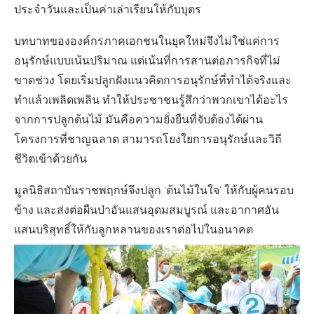
ประจำวันและเป็นค่าเล่าเรียนให้กับบุตร
บทบาทขององค์กรภาคเอกชนในยุคใหม่จึงไม่ใช่แค่การ
อนุรักษ์แบบเน้นปริมาณ แต่เน้นที่การสานต่อภารกิจที่ไม่
ขาดช่วง โดยเริ่มปลูกฝังแนวคิดการอนุรักษ์ที่ทำได้จริงและ
ทำแล้วเพลิดเพลิน ทำให้ประชาชนรู้สึกว่าพวกเขาได้อะไร
จากการปลูกต้นไม้ มันคือความยั่งยืนที่จับต้องได้ผ่าน
โครงการที่ชาญฉลาด สามารถโยงใยการอนุรักษ์และวิถี
ชีวิตเข้าด้วยกัน
มูลนิธิสถาบันราชพฤกษ์จึงปลูก ‘ต้นไม้ในใจ’ ให้กับผู้คนรอบ
ข้าง และส่งต่อผืนป่าอันแสนอุดมสมบูรณ์ และอากาศอัน
แสนบริสุทธิ์ให้กับลูกหลานของเราต่อไปในอนาคต