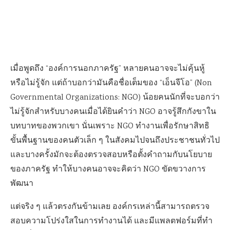
เมื่อพูดถึง “องค์การนอกภาครัฐ” หลายคนอาจจะไม่คุ้นหู้
หรือไม่รู้จัก แต่ถ้าบอกว่ามันคือชื่อเต็มของ “เอ็นจีโอ” (Non
Governmental Organizations: NGO) น้อยคนนักที่จะบอกว่า
ไม่รู้จัก
สำหรับบางคนเมื่อได้ยินคำว่า NGO อาจรู้สึกกังขาใน
บทบาทของพวกเขา นั่นเพราะ NGO ทำงานเพื่อรักษาสิทธิ
ขั้นพื้นฐานของคนตัวเล็ก ๆ ในสังคมไปจนถึงประชาชนทั่วไป
และบางครั้งมักจะต้องตรวจสอบหรือตั้งคำถามกับนโยบาย
ของภาครัฐ ทำให้บางคนอาจจะคิดว่า NGO ขัดขวางการ
พัฒนา
แต่จริง ๆ แล้วตรงกันข้ามเลย องค์กรเหล่านี้สามารถตรวจ
สอบความโปร่งใสในการทำงานได้ และมีแพลตฟอร์มที่ทำ