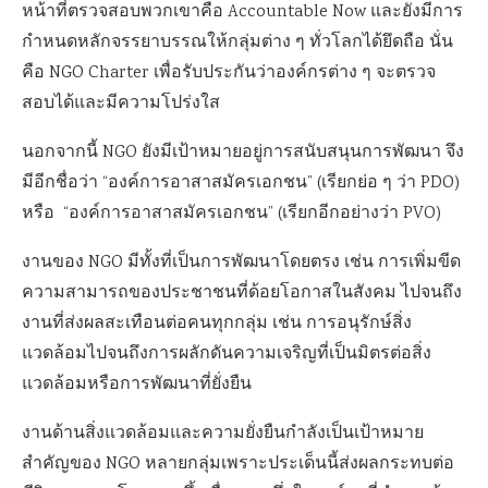
หน้าที่ตรวจสอบพวกเขาคือ Accountable Now และยังมีการ
กำหนดหลักจรรยาบรรณให้กลุ่มต่าง ๆ ทั่วโลกได้ยึดถือ นั่น
คือ NGO Charter เพื่อรับประกันว่าองค์กรต่าง ๆ จะตรวจ
สอบได้และมีความโปร่งใส
นอกจากนี้ NGO ยังมีเป้าหมายอยู่การสนับสนุนการพัฒนา จึง
มีอีกชื่อว่า “องค์การอาสาสมัครเอกชน” (เรียกย่อ ๆ ว่า PDO)
หรือ “องค์การอาสาสมัครเอกชน” (เรียกอีกอย่างว่า PVO)
งานของ NGO มีทั้งที่เป็นการพัฒนาโดยตรง เช่น การเพิ่มขีด
ความสามารถของประชาชนที่ด้อยโอกาสในสังคม ไปจนถึง
งานที่ส่งผลสะเทือนต่อคนทุกกลุ่ม เช่น การอนุรักษ์สิ่ง
แวดล้อมไปจนถึงการผลักดันความเจริญที่เป็นมิตรต่อสิ่ง
แวดล้อมหรือการพัฒนาที่ยั่งยืน
งานด้านสิ่งแวดล้อมและความยั่งยืนกำลังเป็นเป้าหมาย
สำคัญของ NGO หลายกลุ่มเพราะประเด็นนี้ส่งผลกระทบต่อ