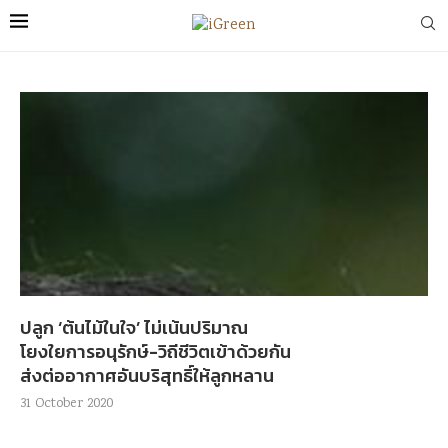
ปลูก ‘ต้นไม้ในใจ’ ไม่เน้นปริมาณ
โยงใยการอนุรักษ์-วิถีชีวิตเข้าด้วยกัน
ส่งต่ออากาศอันบริสุทธิ์ให้ลูกหลาน
31 October 2020