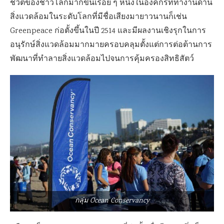
ชีวิตของชาวโลกมากขึ้นเรื่อย ๆ หนึ่งในองค์กรที่ทำงานด้าน
สิ่งแวดล้อมในระดับโลกที่มีชื่อเสียงมายาวนานก็เช่น
Greenpeace ก่อตั้งขึ้นในปี 2514 และมีผลงานเชิงรุกในการ
อนุรักษ์สิ่งแวดล้อมมากมายครอบคลุมตั้งแต่การต่อต้านการ
พัฒนาที่ทำลายสิ่งแวดล้อมไปจนการคุ้มครองสิทธิสัตว์
กลุ่ม Ocean Conservancy