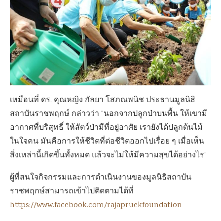
เหมือนที่ ดร. คุณหญิง กัลยา โสภณพนิช ประธานมูลนิธิ
สถาบันราชพฤกษ์ กล่าวว่า “นอกจากปลูกป่าบนพื้น ให้เขามี
อากาศที่บริสุทธิ์ ให้สัตว์ป่ามีที่อยู่อาศัย เรายังได้ปลูกต้นไม้
ในใจคน มันคือการให้ชีวิตที่ต่อชีวิตออกไปเรื่อย ๆ เมื่อเห็น
สิ่งเหล่านี้เกิดขึ้นทั้งหมด แล้วจะไม่ให้มีความสุขได้อย่างไร”
ผู้ที่สนใจกิจกรรมและการดำเนินงานของมูลนิธิสถาบัน
ราชพฤกษ์สามารถเข้าไปติดตามได้ที่
https://www.facebook.com/rajapruekfoundation