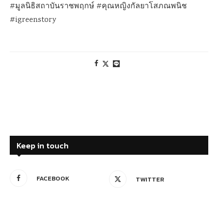
#มูลนิธิสถาบันราชพฤกษ์ #คุณหญิงกัลยาโสภณพนิช
#igreenstory
Keep in touch
FACEBOOK
TWITTER
INSTAGRAM
YOUTUBE