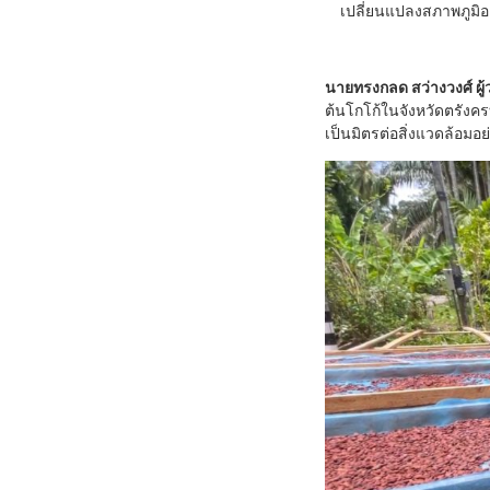
เปลี่ยนแปลงสภาพภูมิ
นายทรงกลด สว่างวงศ์ ผู้
ต้นโกโก้ในจังหวัดตรังค
เป็นมิตรต่อสิ่งแวดล้อมอย่