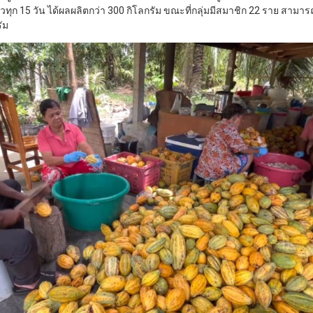
กี่ยวทุก 15 วัน ได้ผลผลิตกว่า 300 กิโลกรัม ขณะที่กลุ่มมีสมาชิก 22 ราย ส
ัม