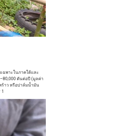
โดยเฉพาะในภาคใต้และ
–80,000 ตันต่อปี (มูลค่า
พร้าว หรือปาล์มน้ำมัน
ร 1