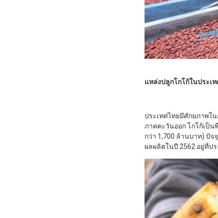
แหล่งปลูกโกโก้ในประเ
ประเทศไทยมีศักยภาพในก
ภาคตะวันออก โกโก้เป็นพืช
กว่า 1,700 ล้านบาท) ปัจจ
ผลผลิตในปี 2562 อยู่ที่ป