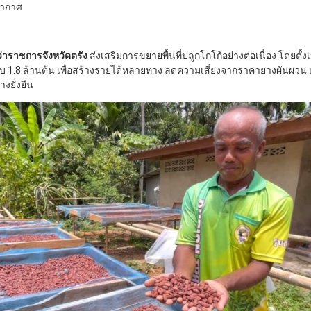
อากาศ
ว่าราชการจังหวัดตรัง
ส่งเสริมการขยายพื้นที่ปลูกโกโก้อย่างต่อเนื่อง โดยตั้ง
รบ 1.8 ล้านต้น เพื่อสร้างรายได้หลายทาง ลดความเสี่ยงจากราคายางผันผวน 
างยั่งยืน