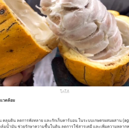
โกโก้
งแวดล้อม
ดิน คลุมดิน ลดการพังทลาย และกักเก็บคาร์บอน ในระบบเกษตรผสมผสาน (agr
าล์มน้ำมัน ช่วยรักษาความชื้นในดิน ลดการใช้สารเคมี และเพิ่มความหลาก