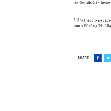
เป็นพืชยั่งยืนที่เป็นมิตรกั
โกโก้ (Theobroma cacao)
เกษตร ที่กำลังถูกใช้แก้
SHARE