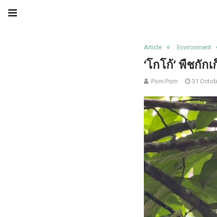
Article
Environment
‘โกโก้’ พืชกัก
Pom Pom
31 Octob