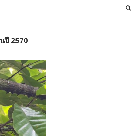
ในปี 2570