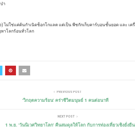
บป่า
 ไม่ใช่แค่ต้นกำเนิดช็อกโกแลต แต่เป็น พืชกักเก็บคาร์บอนชั้นยอด และ เครื
ปัญหาโลกร้อนทั่วโลก
PREVIOUS POST
‘วิกฤตความร้อน’ คร่าชีวิตมนุษย์ 1 คนต่อนาที
NEXT POST
1 พ.ย. ‘วันนิเวศวิทยาโลก’ คืนสมดุลให้โลก กับการท่องเที่ยวเชิงยั่งยืน