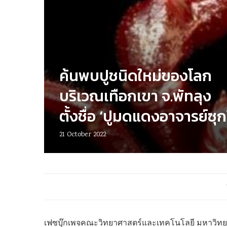
ค้นพบปูชนิดใหม่ของโลก
บริเวณเทือกเขา จ.พัทลุง
ตั้งชื่อ ‘ปูมดแดงอาจารย์ซุกร
21 October 2022
เฟซบุ๊กเพจคณะวิทยาศาสตร์และเทคโนโลยี มหาวิทยาล