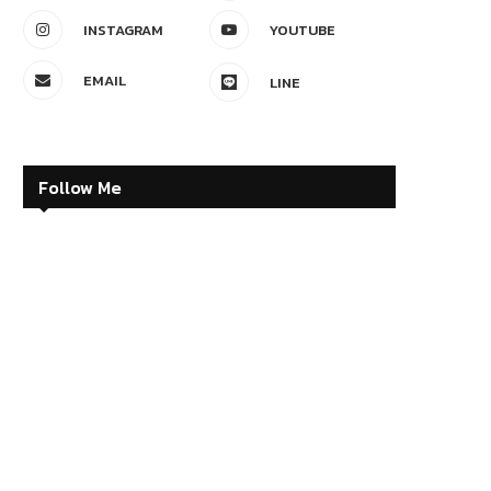
INSTAGRAM
YOUTUBE
EMAIL
LINE
Follow Me