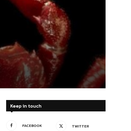
Keep in touch
FACEBOOK
TWITTER