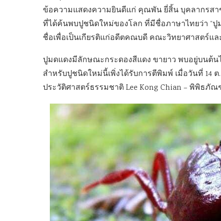
ข้อความแสดงความยินดีแก่ คุณพัน ยี่สิ้น บุคลาก
ที่ได้ค้นพบปูชนิดใหม่ของโลก ที่มีชื่อภาษาไทยว่า “ปู
ชื่อเพื่อเป็นเกียรติแก่อดีตคณบดี คณะวิทยาศาสตร์แ
ปูมดแดงมีลักษณะกระดองสีแดง ขายาว พบอยู่บนต้นไม้
สำหรับปูชนิดใหม่นี้เพิ่งได้รับการตีพิมพ์ เมื่อวันที่ 1
ประวัติศาสตร์ธรรมชาติ Lee Kong Chian – พิพิธภัณฑ