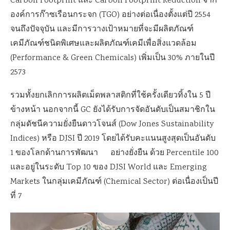
Carbon Footprint และ Carbon Footprint Reduction จาก
องค์การก๊าซเรือนกระจก (TGO) อย่างต่อเนื่องตั้งแต่ปี 2554
จนถึงปัจจุบัน และมีการวางเป้าหมายที่จะมีผลิตภัณฑ์
เคมีภัณฑ์ชนิดพิเศษและผลิตภัณฑ์เคมีเพื่อสิ่งแวดล้อม
(Performance & Green Chemicals) เพิ่มเป็น 30% ภายในปี
2573
รวมทั้งยกเลิกการผลิตเม็ดพลาสติกที่ใช้ครั้งเดียวทิ้งใน 5 ปี
ข้างหน้า นอกจากนี้ GC ยังได้รับการจัดอันดับเป็นสมาชิกใน
กลุ่มดัชนีความยั่งยืนดาวโจนส์ (Dow Jones Sustainability
Indices) หรือ DJSI ปี 2019 โดยได้รับคะแนนสูงสุดเป็นอันดับ
1 ของโลกด้านการพัฒนา อย่างยั่งยืน ด้วย Percentile 100
และอยู่ในระดับ Top 10 ของ DJSI World และ Emerging
Markets ในกลุ่มเคมีภัณฑ์ (Chemical Sector) ต่อเนื่องเป็นปี
ที่ 7