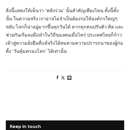
สิ่งนี้แสดงให้เห็นว่า “พลังร่วม” นั้นสำคัญเพียงไหน ทั้งนี้ทั้ง
นั้น ในความจริง เราอาจไม่จำเป็นต้องรอให้องค์กรใหญ่ๆ
ขยับ โลกก็น่าอยู่มากขึ้นทุกวันได้ หากทุกคนปรับตัว คิด และ
ช่วยกันเริ่มลงมือทำในวิถีของตนเมื่อไหร่ ประเทศไทยก็ก้าว
เข้าสู่ความยั่งยืนที่แท้จริงได้สมตามความปรารถนาของผู้ก่อ
ตั้ง “วันคุ้มครองโลก” ได้เท่านั้น
Keep in touch