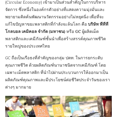
(Circular Economy) เข้ามาเป็นส่วนสำคัญในการบริหาร
จัดการ ซึ่งหนึ่งในองค์กรตัวอย่างที่แสดงความมุ่งมั่นและ
พยายามคิดค้นพัฒนานวัตกรรมอย่างไม่หยุดนิ่ง เพื่อที่จะ
บริษัท พีทีที
แก้ไขปัญหาขยะพลาสติกที่กำลังจะล้นโลก คือ
โกลบอล เคมิคอล จำกัด (มหาชน)
GC
หรือ
ผู้ผลิตเม็ด
พลาสติกและเคมีภัณฑ์ชั้นนำเพื่อสร้างสรรค์คุณภาพชีวิต
รายใหญ่ของประเทศไทย
GC ถือเป็นเรือธงที่สำคัญของกลุ่ม ปตท. ในการยกระดับ
คุณภาพชีวิต ด้วยผลิตภัณฑ์นานาชนิดจากเคมีภัณฑ์ โดย
เฉพาะเม็ดพลาสติก ที่นำไปผ่านประบวนการให้ออกมาเป็น
ผลิตภัณฑ์คุณภาพและมีประโยชน์ต่อชีวิตประจำวันของเรา
ต่างๆ มากมาย