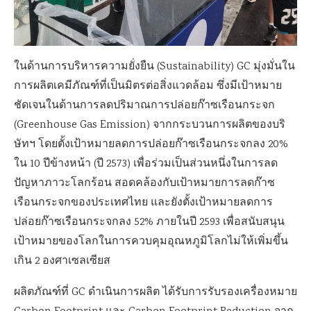
ในด้านการบริหารความยั่งยืน (Sustainability) GC มุ่งมั่นใน
การผลิตเคมีภัณฑ์ที่เป็นมิตรต่อสิ่งแวดล้อม ซึ่งมีเป้าหมาย
ชัดเจนในด้านการลดปริมาณการปล่อยก๊าซเรือนกระจก
(Greenhouse Gas Emission) จากกระบวนการผลิตของบริ
ษัทฯ โดยตั้งเป้าหมายลดการปล่อยก๊าซเรือนกระจกลง 20%
ใน 10 ปีข้างหน้า (ปี 2573) เพื่อร่วมเป็นส่วนหนึ่งในการลด
ปัญหาภาวะโลกร้อน สอดคล้องกับเป้าหมายการลดก๊าซ
เรือนกระจกของประเทศไทย และยังตั้งเป้าหมายลดการ
ปล่อยก๊าซเรือนกระจกลง 52% ภายในปี 2593 เพื่อสนับสนุน
เป้าหมายของโลกในการควบคุมอุณหภูมิโลกไม่ให้เพิ่มขึ้น
เกิน 2 องศาเซลเซียส
ผลิตภัณฑ์ที่ GC ดำเนินการผลิต ได้รับการรับรองเครื่องหมาย