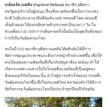
เกย์ลอร์ด เนลสัน (Gaylord Nelson)
สมาชิกวุฒิสภา
สหรัฐอเมริกาเป็นผู้เสนอ เรื่องสิ่งแวดล้อมขึ้นเป็นวาระแห่ง
ชาติ ไปยังประธานาธิบดีจอห์น เอฟ. เคนเนดี โดย เคนเนดี
เห็นด้วยและได้ออกเดินสายทั่วประเทศ เป็นเวลา 5 วัน ใน
ช่วงเดือน ก.ย. 2506 การเดินสายครั้งนั้นนับเป็นจุดเริ่มต้นของ
การริเริ่มวันคุ้มครองโลก
จนในปี 2512 สมาชิกวุฒิสภาเนลสันได้ผลักดันให้มีการ
จัดการชุมนุมประชาชนระดับรากหญ้าทั่วประเทศขึ้น เพื่อให้
คนได้แสดงความคิดเห็นที่เกี่ยวกับปัญหาสิ่งแวดล้อม ทำให้
เกิดกระแสความห่วงใยในวิกฤตสิ่งแวดล้อมที่เป็นอยู่ของ
สังคมอเมริกันในขณะนั้น นำไปสู่ความสำเร็จของการก่อตั้ง
วันคุ้มครองโลกขึ้น ซึ่งในประเทศไทย หลายองค์กรได้มีการ
จัดกิจกรรมวันคุ้มครองโลกเป็นประจำทุกปีจนถึงปัจจุบัน