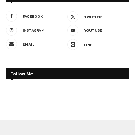
FACEBOOK
TWITTER
INSTAGRAM
YOUTUBE
EMAIL
LINE
Follow Me