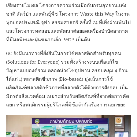
เชียงรายโมเดล โครงการความร่วมมือกับกรมอุทยานแห่ง
ชาติ สัตว์ป่า และพันธุ์พืช โครงการ Waste this Way ในงาน
ฟุตบอลประเพณี จุฬา-ธรรมศาสตร์ ครั้งที่ 74 ที่เพิ่งผ่านพ้นไป
และโครงการทดสอบและพัฒนาต่อยอดเครื่องบำบัดอากาศ
ที่มีมลพิษและฝุ่นขนาดเล็ก PM2.5 เป็นต้น
GC ยังมีแนวทางที่ยั่งยืนในการใช้พลาสติกสำหรับทุกคน
(Solutions for Everyone) รวมทั้งสร้างระบบเพื่อแก้ไข
ปัญหาแบบองค์รวม ตลอดห่วงโซ่อุปทาน ครอบคลุม 4 ด้าน
ได้แก่ 1) พลาสติกชีวภาพ (Bio-based) มุ่งเน้นการใช้
ผลิตภัณฑ์พลาสติกชีวภาพที่สลายตัวได้ด้วยการฝังกลบ เป็น
มิตรต่อสิ่งแวดล้อม เหมาะสำหรับผลิตภัณฑ์ที่ยากต่อการคัด
แยก หรือพฤติกรรมผู้บริโภคที่มีข้อจำกัดเรื่องการแยกขยะ