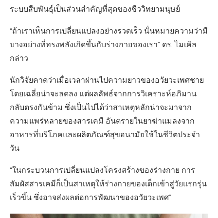
ระบบสืบพันธุ์เป็นส่วนสำคัญที่สุดของชีววิทยามนุษย์
“ถ้าเราเห็นการเปลี่ยนแปลงอย่างรวดเร็ว นั่นหมายความว่ามี
บางอย่างที่ทรงพลังเกิดขึ้นกับร่างกายของเรา” ดร. ไมเคิล
กล่าว
นักวิจัยคาดว่าเมื่อเวลาผ่านไปความยาวของอวัยวะเพศชาย
โดยเฉลี่ยน่าจะลดลง แต่ผลลัพธ์จากการวิเคราะห์อภิมาน
กลับตรงกันข้าม ซึ่งเป็นไปได้ว่าสาเหตุหลักน่าจะมาจาก
ความแพร่หลายของสารเคมี อันตรายในยาฆ่าแมลงจาก
อาหารที่บริโภคและผลิตภัณฑ์สุขอนามัยใช้ในชีวิตประจำ
วัน
“ในกระบวนการเปลี่ยนแปลงโครงสร้างของร่างกาย การ
สัมผัสสารเคมีก็เป็นสาเหตุให้ร่างกายของเด็กเข้าสู่วัยแรกรุ่น
เร็วขึ้น ซึ่งอาจส่งผลต่อการพัฒนาของอวัยวะเพศ”