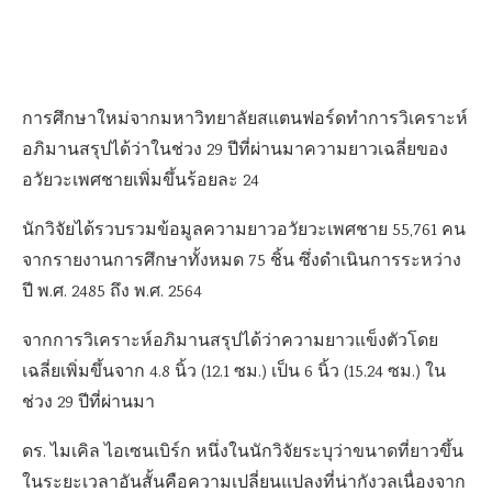
การศึกษาใหม่จากมหาวิทยาลัยสแตนฟอร์ดทำการวิเคราะห์
อภิมานสรุปได้ว่าในช่วง 29 ปีที่ผ่านมาความยาวเฉลี่ยของ
อวัยวะเพศชายเพิ่มขึ้นร้อยละ 24
นักวิจัยได้รวบรวมข้อมูลความยาวอวัยวะเพศชาย 55,761 คน
จากรายงานการศึกษาทั้งหมด 75 ชิ้น ซึ่งดำเนินการระหว่าง
ปี พ.ศ. 2485 ถึง พ.ศ. 2564
จากการวิเคราะห์อภิมานสรุปได้ว่าความยาวแข็งตัวโดย
เฉลี่ยเพิ่มขึ้นจาก 4.8 นิ้ว (12.1 ซม.) เป็น 6 นิ้ว (15.24 ซม.) ใน
ช่วง 29 ปีที่ผ่านมา
ดร. ไมเคิล ไอเซนเบิร์ก หนึ่งในนักวิจัยระบุว่าขนาดที่ยาวขึ้น
ในระยะเวลาอันสั้นคือความเปลี่ยนแปลงที่น่ากังวลเนื่องจาก