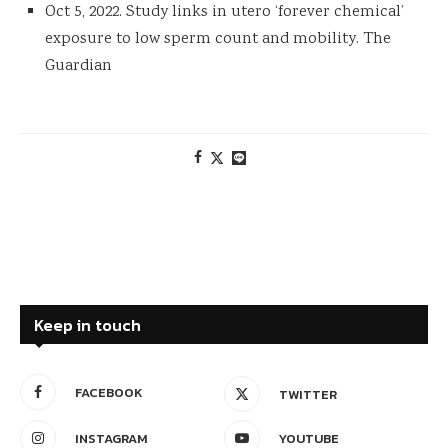
Oct 5, 2022. Study links in utero ‘forever chemical’
exposure to low sperm count and mobility. The
Guardian
Keep in touch
FACEBOOK
TWITTER
INSTAGRAM
YOUTUBE