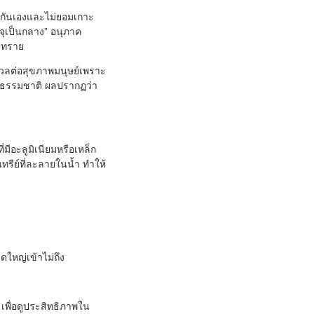
ักกันเองและไม่ยอมเกาะ
ุเป็นกลาง” อนุภาค
บบทราย
ังวลต่อสุขภาพมนุษย์เพราะ
ในธรรมชาติ ผลปรากฏว่า
มีอะลูมิเนียมหรือเหล็ก
รีย์ที่ละลายในน้ำ ทำให้
ใหญ่เข้าไม่ถึง
เพื่อดูประสิทธิภาพใน