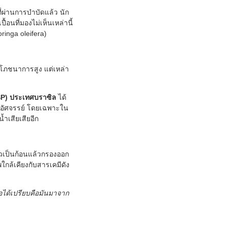
ี่ผ่านการบำบัดแล้ว นัก
้อนที่มองไม่เห็นเหล่านี้
ringa oleifera)
ชโภชนาการสูง แต่เหล่า
ESP) ประเทศบราซิล
ได้
อัศจรรย์ โดยเฉพาะใน
้ำเสียเสียอีก
ัวเป็นก้อนแล้วกรองออก
ใกล้เคียงกับสารเคมีดัง
้อได้เปรียบคือมันมาจาก