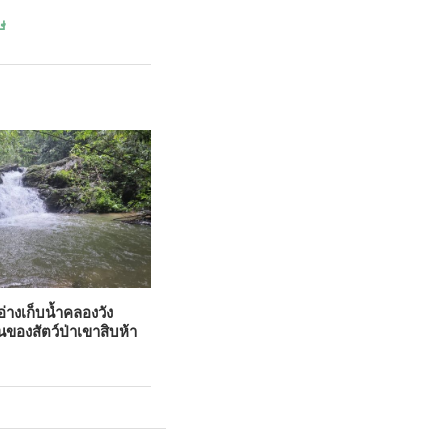
ษ
อ่างเก็บน้ำคลองวัง
ของสัตว์ป่าเขาสิบห้า