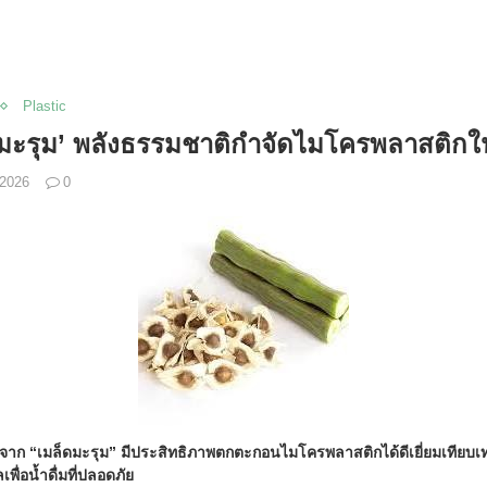
Plastic
็ดมะรุม’ พลังธรรมชาติกำจัดไมโครพลาสติกใน
 2026
0
ดจาก “เมล็ดมะรุม” มีประสิทธิภาพตกตะกอนไมโครพลาสติกได้ดีเยี่ยมเทียบเท
ื่อน้ำดื่มที่ปลอดภัย