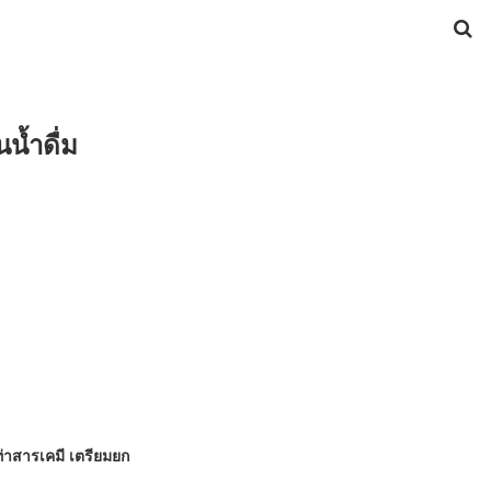
น้ำดื่ม
่าสารเคมี เตรียมยก