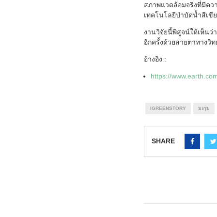
สภาพแวดล้อมจริงที่มีควา
เทคโนโลยีบำบัดน้ำสีเขีย
งานวิจัยนี้พิสูจน์ให้เห็
อีกครั้งด้วยสายตาทางวิท
อ้างอิง :
https://www.earth.co
IGREENSTORY
มะรุม
SHARE