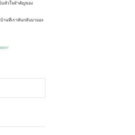
เป็นหัวใจสำคัญของ
้นบ้านที่เราหันกลับมามอง
ater/