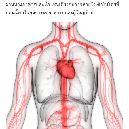
ผ่านทางอาหารและน้ำ เช่นเดียวกับการหายใจเข้าไปโดยที่
ก่อนนี้พบในอุจจาระของทารกและผู้ใหญ่ด้วย