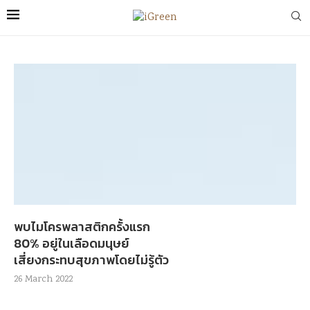
พบไมโครพลาสติกครั้งแรก
80% อยู่ในเลือดมนุษย์
เสี่ยงกระทบสุขภาพโดยไม่รู้ตัว
26 March 2022