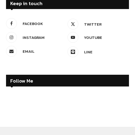
Keep in touch
FACEBOOK
TWITTER
INSTAGRAM
YOUTUBE
EMAIL
LINE
Follow Me