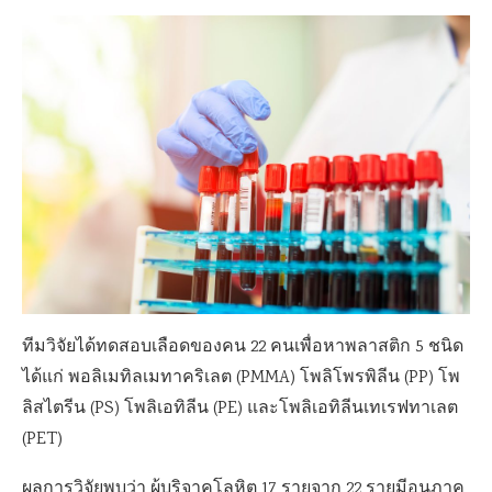
ทีมวิจัยได้ทดสอบเลือดของคน 22 คนเพื่อหาพลาสติก 5 ชนิด
ได้แก่ พอลิเมทิลเมทาคริเลต (PMMA) โพลิโพรพิลีน (PP) โพ
ลิสไตรีน (PS) โพลิเอทิลีน (PE) และโพลิเอทิลีนเทเรฟทาเลต
(PET)
ผลการวิจัยพบว่า ผู้บริจาคโลหิต 17 รายจาก 22 รายมีอนุภาค