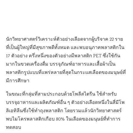
นักวิทยาศาสตร์วิเคราะห์ตัวอย่างเลือดจากผู้บริจาค 22 ราย
ที่เป็นผู้ใหญ่ที่มีสุขภาพดีทั้งหมด และพบอนุภาคพลาสติกใน
17 ตัวอย่าง ครึ่งหนึ่งของตัวอย่างมีพลาสติก PET ซึ่งใช้กัน
มากในขวดเครื่องดื่ม บรรจุภัณฑ์อาหารและเสื้อผ้าเป็น
พลาสติกรูปแบบที่แพร่หลายที่สุดในกระแสเลือดของมนุษย์ที่
มีการศึกษา
ในขณะที่กลุ่มที่สามประกอบด้วยโพลีสไตรีน ใช้สำหรับ
บรรจุอาหารและผลิตภัณฑ์อื่น ๆ ตัวอย่างเลือดหนึ่งในสี่มีโพ
ลิเอทิลีนซึ่งใช้ทำถุงพลาสติก โดยรวมแล้วนักวิทยาศาสตร์
พบไมโครพลาสติกเกือบ 80% ในเลือดของมนุษย์ที่ทำการ
ทดสอบ