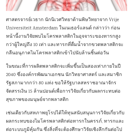
ศาสตรจารย์เวธาก นักนิเวศวิทยาด้านพิษวิทยาจาก Vrije
Universiteit Amsterdam ในเนเธอร์แลนด์ กล่าวว่า ก่อน
หน้านี้งานวิจัยพบไมโครพลาสติกในอุจจาระของทารกสูง
กว่าผู้ใหญ่ถึง 10 เท่า และทารกที่ดื่มน้ำจากขวดพลาสติกจะ
กลืนอนุภาคไมโครพลาสติกเข้าไปนับล้านชิ้นต่อวัน
ในขณะที่การผลิตพลาสติกจะเพิ่มขึ้นเป็นสองเท่าภายในปี
2040 ซึ่งองค์กรพัฒนาเอกชน นักวิทยาศาสตร์ และสมาชิก
รัฐสภามากกว่า 80 แห่ง ขอให้รัฐบาลสหราชอาณาจักร
จัดสรรเงิน 15 ล้านปอนด์เพื่อการวิจัยเกี่ยวกับผลกระทบต่อ
สุขภาพของมนุษย์จากพลาสติก
เช่นเดียวกับสหภาพยุโรปได้ให้ทุนสนับสนุนการวิจัยเกี่ยวกับ
ผลกระทบของไมโครพลาสติกต่อทารกในครรภ์, ทารกและ
ต่อระบบภูมิคุ้มกัน ซึ่งสิ่งที่จะต้องศึกษาวิจัยเชิงลึกกันต่อไป