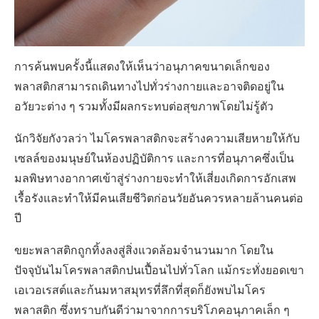
การค้นพบครั้งนี้แสดงให้เห็นว่าอนุภาคขนาดเล็กของ
พลาสติกสามารถเดินทางไปทั่วร่างกายและอาจติดอยู่ใน
อวัยวะต่าง ๆ รวมทั้งมีผลกระทบต่อสุขภาพโดยไม่รู้ตัว
นักวิจัยกังวลว่า ไมโครพลาสติกจะสร้างความเสียหายให้กับ
เซลล์ของมนุษย์ในห้องปฏิบัติการ และการที่อนุภาคซึ่งเป็น
มลพิษทางอากาศเข้าสู่ร่างกายจะทำให้เสี่ยงเกิดการอักเสพ
เรื้อรังและทำให้มีคนเสียชีวิตก่อนวัยอันควรหลายล้านคนต่อ
ปี
ขยะพลาสติกถูกทิ้งลงสู่สิ่งแวดล้อมจำนวนมาก โดยใน
ปัจจุบันไมโครพลาสติกปนเปื้อนไปทั่วโลก แม้กระทั่งยอดเขา
เอเวอเรสต์และก้นมหาสมุทรที่ลึกที่สุดก็ยังพบไมโคร
พลาสติก ซึ่งทราบกันดีว่ามาจากการบริโภคอนุภาคเล็ก ๆ