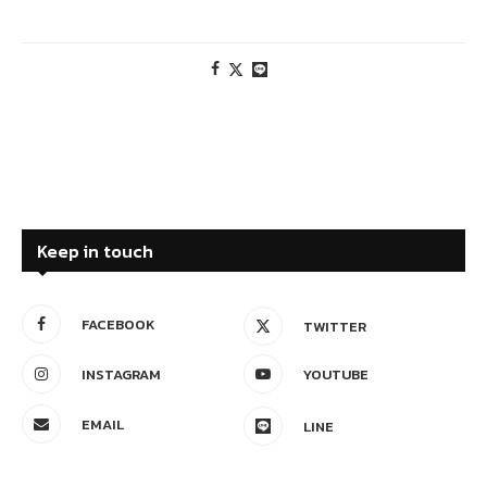
Keep in touch
FACEBOOK
TWITTER
INSTAGRAM
YOUTUBE
EMAIL
LINE