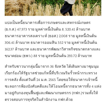
แบ่งเป็นหนี้ธนาคารเพื่อการเกษตรและสหกรณ์เกษตร
(ธ.ก.ส.) 47,973 ราย มูลค่าหนี้เงินต้น 8, 520.41 ล้านบาท
ธนาคารอาคารสงเคราะห์ (ธอส.) 2,008 ราย มูลหนี้เงินต้น
306.41 ล้านบาท ธนาคารออมสิน 552 ราย มูลค่าหนี้เงินต้น
162.37 ล้านบาท และธนาคารพัฒนาวิสาหกิจขนาดกลางและ
ขนาดย่อม (ธพว.) 88 ราย มูลหนี้เงินต้น 293.72 ล้านบาท
สำหรับชาวนากลุ่มนี้มาจาก 36 จังหวัด ได้เดินทางมาชุมนุม
เรียกร้องให้รัฐบาลช่วยแก้หนี้ที่บริเวณริมรั้วหน้ากระทรวง
การคลัง ตั้งแต่วันที่ 24 ม.ค. 2565 โดยขอให้ธนาคารเจ้าหนี้
ชะลอการฟ้องบังคับคดีและให้โอนหนี้จากธนาคารทั้ง 4 แห่ง
มาอยู่กับกองทุนฟื้นฟูและพัฒนาเกษตรกร (กฟก.)รวมทั้งให้
ตรวจสอบการทุจริตในสำนักงาน กฟก.ด้วย