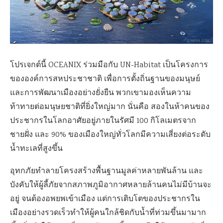
โปรเจกต์นี้ OCEANIX ร่วมมือกับ UN-Habitat เป็นโครงการ
ขององค์การสหประชาชาติ เพื่อการตั้งถิ่นฐานของมนุษย์
และการพัฒนาเมืองอย่างยั่งยืน พวกเขามองเห็นความ
ท้าทายต่อมนุษยชาติที่ยิ่งใหญ่มาก นั่นคือ สองในห้าคนของ
ประชากรในโลกอาศัยอยู่ภายในรัศมี 100 กิโลเมตรจาก
ชายฝั่ง และ 90% ของเมืองใหญ่ทั่วโลกมีความเสี่ยงต่อระดับ
น้ำทะเลที่สูงขึ้น
อุทกภัยทำลายโครงสร้างพื้นฐานมูลค่าหลายพันล้าน และ
บังคับให้ผู้ลี้ภัยจากสภาพภูมิอากาศหลายล้านคนไม่มีบ้านจะ
อยู่ จนต้องอพยพเข้าเมือง แต่การเติบโตของประชากรใน
เมืองอย่างรวดเร็วทำให้ผู้คนใกล้ชิดกับน้ำที่ท่วมขึ้นมามาก