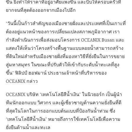
ขึ้น ยิ่งทำให้ราคาที่อยู่อาศัยแพงขึ้น และบีบให้ครอบครัวที่
ยากจนที่สุดต้องออกจากเมืองไปอีก
“วันนี้เป็นก้าวสำคัญของเมืองชายฝั่งและประเทศที่เป็นเกาะที่
ต้องอยู่แนวหน้าของการเปลี่ยนแปลงสภาพภูมิอากาศ เรา
กำลังดำเนินการเพื่อส่งมอบโครงการ OCEANIX Busan และ
แสดงให้เห็นว่าโครงสร้างพื้นฐานแบบลอยน้ำสามารถสร้าง
ที่ดินใหม่สำหรับเมืองชายฝั่งที่มองหาวิธีที่ยั่งยืนในการขยาย
สู่มหาสมุทร ในขณะที่ปรับตัวให้เข้ากับระดับน้ำทะเลที่สูง
ขึ้น” ฟิลิปป์ ฮอฟมาน์ ประธานเจ้าหน้าที่บริหารของ
OCEANIX กล่าว
OCEANIX บริษัท “เทคโนโลยีสีน้ำเงิน” ในนิวยอร์ก เป็นผู้นำ
ทีมนักออกแบบ วิศวกร และผู้เชี่ยวชาญด้านความยั่งยืนที่ดี
ที่สุดในโลกในการออกแบบต้นแบบที่ป้องกันน้ำท่วม ซึ่ง
“เทคโนโลยีสีน้ำเงิน” หมายถึงการใช้เทคโนโลยีเพื่อความ
ยั่งยืนด้านน้ำและทะเล