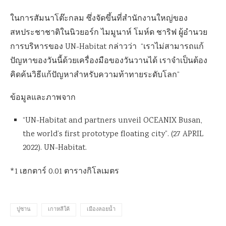
ในการสัมนาโต๊ะกลม ซึ่งจัดขึ้นที่สำนักงานใหญ่ของ
สหประชาชาติในนิวยอร์ก ไมมูนาห์ โมห์ด ชาริฟ ผู้อำนวย
การบริหารของ UN-Habitat กล่าวว่า “เราไม่สามารถแก้
ปัญหาของวันนี้ด้วยเครื่องมือของวันวานได้ เราจำเป็นต้อง
คิดค้นวิธีแก้ปัญหาสำหรับความท้าทายระดับโลก”
ข้อมูลและภาพจาก
“UN-Habitat and partners unveil OCEANIX Busan,
the world’s first prototype floating city”. (27 APRIL
2022). UN-Habitat.
*1 เฮกตาร์
0.01 ตารางกิโลเมตร
ปูซาน
เกาหลีใค้
เมืองลอยน้ำ