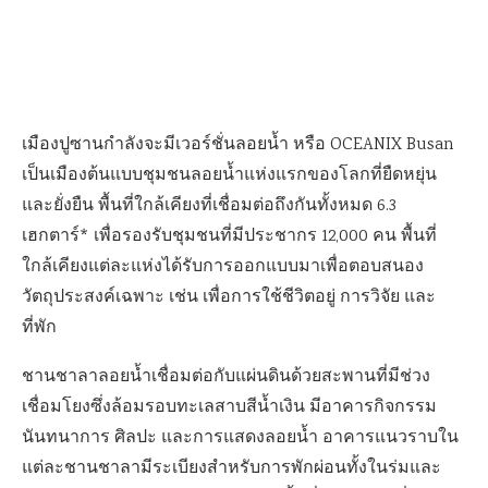
เมืองปูซานกำลังจะมีเวอร์ชั่นลอยน้ำ หรือ OCEANIX Busan
เป็นเมืองต้นแบบชุมชนลอยน้ำแห่งแรกของโลกที่ยืดหยุ่น
และยั่งยืน พื้นที่ใกล้เคียงที่เชื่อมต่อถึงกันทั้งหมด 6.3
เฮกตาร์* เพื่อรองรับชุมชนที่มีประชากร 12,000 คน พื้นที่
ใกล้เคียงแต่ละแห่งได้รับการออกแบบมาเพื่อตอบสนอง
วัตถุประสงค์เฉพาะ เช่น เพื่อการใช้ชีวิตอยู่ การวิจัย และ
ที่พัก
ชานชาลาลอยน้ำเชื่อมต่อกับแผ่นดินด้วยสะพานที่มีช่วง
เชื่อมโยงซึ่งล้อมรอบทะเลสาบสีน้ำเงิน มีอาคารกิจกรรม
นันทนาการ ศิลปะ และการแสดงลอยน้ำ อาคารแนวราบใน
แต่ละชานชาลามีระเบียงสำหรับการพักผ่อนทั้งในร่มและ