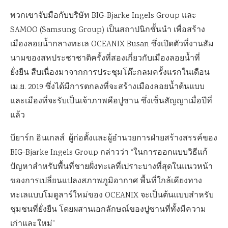
พวกเขาจับมือกับบริษัท BIG-Bjarke Ingels Group และ
SAMOO (Samsung Group) เป็นสถาปนิกชั้นนำ เพื่อสร้าง
เมืองลอยน้ำกลางทะเล OCEANIX Busan ซึ่งเปิดตัวที่งานสัม
นามของสหประชาชาติครั้งที่สองเกี่ยวกับเมืองลอยน้ำที่
ยั่งยืน สืบเนื่องมาจากการประชุมโต๊ะกลมครั้งแรกในเดือน
เม.ย. 2019 ซึ่งได้มีการตกลงที่จะสร้างเมืองลอยน้ำต้นแบบ
และเมืองที่จะรับเป็นเจ้าภาพคือปูซาน ซึ่งเซ็นสัญญาเมื่อปีที่
แล้ว
บียาร์ก อินเกลส์ ผู้ก่อตั้งและผู้อำนวยการฝ่ายสร้างสรรค์ของ
BIG-Bjarke Ingels Group กล่าวว่า “ในการออกแบบวิธีแก้
ปัญหาสำหรับพื้นที่ชายฝั่งทะเลที่เปราะบางที่สุดในแนวหน้า
ของการเปลี่ยนแปลงสภาพภูมิอากาศ พื้นที่ใกล้เคียงทาง
ทะเลแบบโมดูลาร์ใหม่ของ OCEANIX จะเป็นต้นแบบสำหรับ
ชุมชนที่ยั่งยืน โดยผสานเอกลักษณ์ของปูซานที่ทั้งมีความ
เก่าและใหม่”