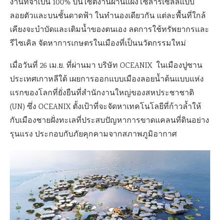
งานที่จำเป็น 100% บนไซต์งานผ่านแผงโซลาร์เซลล์แบบ
ลอยตัวและบนชั้นดาดฟ้า ในทำนองเดียวกัน แต่ละพื้นที่ใกล้
เคียงจะบำบัดและเติมน้ำของตนเอง ลดการใช้ทรัพยากรและ
รีไซเคิล จัดหาการเกษตรในเมืองที่เป็นนวัตกรรมใหม่
เมื่อวันที่ 26 เม.ย. ที่ผ่านมา บริษัท OCEANIX ในเมืองปูซาน
ประเทศเกาหลีใต้ เผยการออกแบบเมืองลอยน้ำต้นแบบแห่ง
แรกของโลกที่ยั่งยืนที่สำนักงานใหญ่ของสหประชาชาติ
(UN) ซึ่ง OCEANIX ตั้งเป้าที่จะจัดหาเทคโนโลยีที่ก้าวล้ำให้
กับเมืองชายฝั่งทะเลที่ประสบปัญหาการขาดแคลนที่ดินอย่าง
รุนแรง ประกอบกับภัยคุกคามจากสภาพภูมิอากาศ