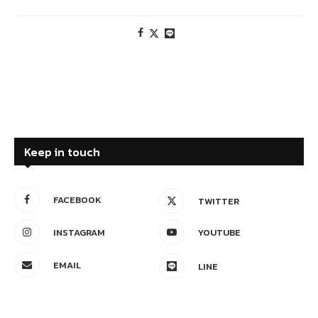
Keep in touch
FACEBOOK
TWITTER
INSTAGRAM
YOUTUBE
EMAIL
LINE