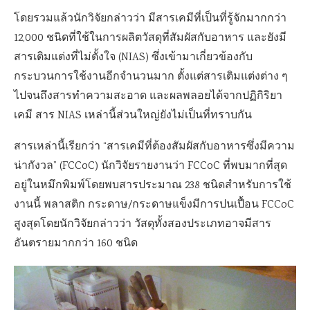
โดยรวมแล้วนักวิจัยกล่าวว่า มีสารเคมีที่เป็นที่รู้จักมากกว่า
12,000 ชนิดที่ใช้ในการผลิตวัสดุที่สัมผัสกับอาหาร และยังมี
สารเติมแต่งที่ไม่ตั้งใจ (NIAS) ซึ่งเข้ามาเกี่ยวข้องกับ
กระบวนการใช้งานอีกจำนวนมาก ตั้งแต่สารเติมแต่งต่าง ๆ
ไปจนถึงสารทำความสะอาด และผลพลอยได้จากปฏิกิริยา
เคมี สาร NIAS เหล่านี้ส่วนใหญ่ยังไม่เป็นที่ทราบกัน
สารเหล่านี้เรียกว่า “สารเคมีที่ต้องสัมผัสกับอาหารซึ่งมีความ
น่ากังวล” (FCCoC) นักวิจัยรายงานว่า FCCoC ที่พบมากที่สุด
อยู่ในหมึกพิมพ์โดยพบสารประมาณ 238 ชนิดสำหรับการใช้
งานนี้ พลาสติก กระดาษ/กระดาษแข็งมีการปนเปื้อน FCCoC
สูงสุดโดยนักวิจัยกล่าวว่า วัสดุทั้งสองประเภทอาจมีสาร
อันตรายมากกว่า 160 ชนิด