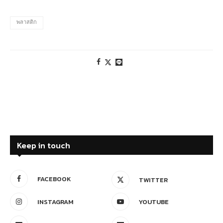
พลาสติก
Keep in touch
FACEBOOK
TWITTER
INSTAGRAM
YOUTUBE