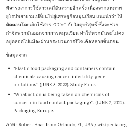
นักวิจัยจึงทำหมายเหตุว่า นี่เป็นช่วงเวลาสำคัญในการ
พิจารณาการใช้สารเคมีอันตรายอีกครั้ง เนื่องจากสหภาพ
ยุโรปพยายามเปลี่ยนไปสู่เศรษฐกิจหมุนเวียน แนะนำว่าให้
ตัดตอนโดยเลิกใช้สาร FCCoC กับวัสดุบริสุทธิ์ ซึ่งจะช่วย
กำจัดพวกมันออกจากการหมุนเวียน ทำให้พวกมันจะไม่คง
อยู่ตลอดไปแม้จะผ่านกระบวนการรีไซเคิลหลายขั้นตอน
ข้อมูลจาก
“Plastic food packaging and containers contain
chemicals causing cancer, infertility, gene
mutations”. (JUNE 8, 2022). Study Finds.
“What action is being taken on chemicals of
concern in food contact packaging?”. (JUNE 7, 2022).
Packaging Europe.
ภาพ : Robert Haas from Orlando, FL, USA / wikipedia.org