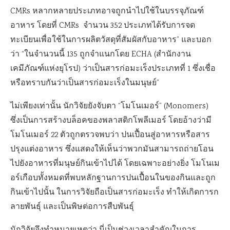
CMRs หลากหลายประเภทอาจถูกนำไปใช้ในบรรจุภัณฑ์
อาหาร โดยที่ CMRs จำนวน 352 ประเภทได้รับการจด
ทะเบียนเพื่อใช้ในการผลิตวัสดุที่สัมผัสกับอาหาร” และบอก
ว่า “ในจำนวนนี้ 135 ถูกจำแนกโดย ECHA (สำนักงาน
เคมีภัณฑ์แห่งยุโรป) ว่าเป็นสารก่อมะเร็งประเภทที่ 1 ซึ่งเชื่อ
หรือทราบกันว่าเป็นสารก่อมะเร็งในมนุษย์”
ไม่เพียงเท่านั้น นักวิจัยยังจับตา “โมโนเมอร์” (Monomers)
ซึ่งเป็นการสร้างบล็อคของพลาสติกโพลีเมอร์ โดยอ้างว่ามี
โมโนเมอร์ 22 ตัวถูกตรวจพบว่า ปนเปื้อนสู่อาหารหรือสาร
ปรุงแต่งอาหาร ซึ่งแสดงให้เห็นว่าพวกมันสามารถถ่ายโอน
ไปยังอาหารที่มนุษย์กินเข้าไปได้ โดยเฉพาะอย่างยิ่ง โมโนเม
อร์เกือบทั้งหมดที่พบหลักฐานการปนเปื้อนในของกินและถูก
กินเข้าไปนั้น ในการวิจัยถือเป็นสารก่อมะเร็ง ทำให้เกิดการก
ลายพันธุ์ และเป็นพิษต่อการสืบพันธุ์