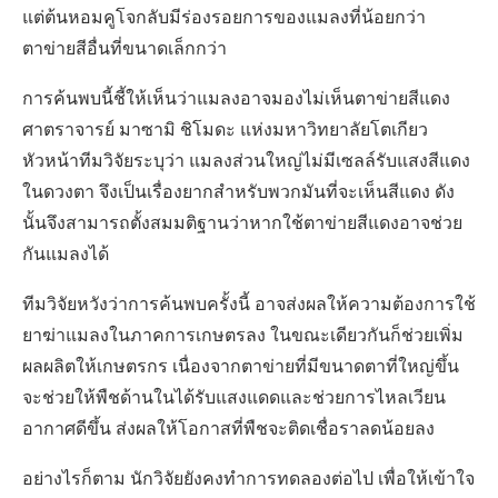
แต่ต้นหอมคูโจกลับมีร่องรอยการของแมลงที่น้อยกว่า
ตาข่ายสีอื่นที่ขนาดเล็กกว่า
การค้นพบนี้ชี้ให้เห็นว่าแมลงอาจมองไม่เห็นตาข่ายสีแดง
ศาตราจารย์ มาซามิ ชิโมดะ แห่งมหาวิทยาลัยโตเกียว
หัวหน้าทีมวิจัยระบุว่า แมลงส่วนใหญ่ไม่มีเซลล์รับแสงสีแดง
ในดวงตา จึงเป็นเรื่องยากสำหรับพวกมันที่จะเห็นสีแดง ดัง
นั้นจึงสามารถตั้งสมมติฐานว่าหากใช้ตาข่ายสีแดงอาจช่วย
กันแมลงได้
ทีมวิจัยหวังว่าการค้นพบครั้งนี้ อาจส่งผลให้ความต้องการใช้
ยาฆ่าแมลงในภาคการเกษตรลง ในขณะเดียวกันก็ช่วยเพิ่ม
ผลผลิตให้เกษตรกร เนื่องจากตาข่ายที่มีขนาดตาที่ใหญ่ขึ้น
จะช่วยให้พืชด้านในได้รับแสงแดดและช่วยการไหลเวียน
อากาศดีขึ้น ส่งผลให้โอกาสที่พืชจะติดเชื่อราลดน้อยลง
อย่างไรก็ตาม นักวิจัยยังคงทำการทดลองต่อไป เพื่อให้เข้าใจ