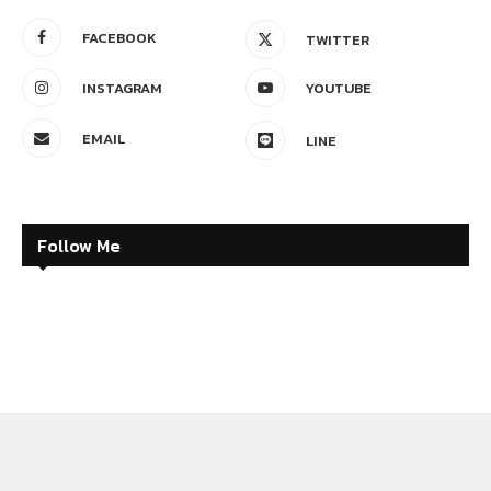
FACEBOOK
TWITTER
INSTAGRAM
YOUTUBE
EMAIL
LINE
Follow Me