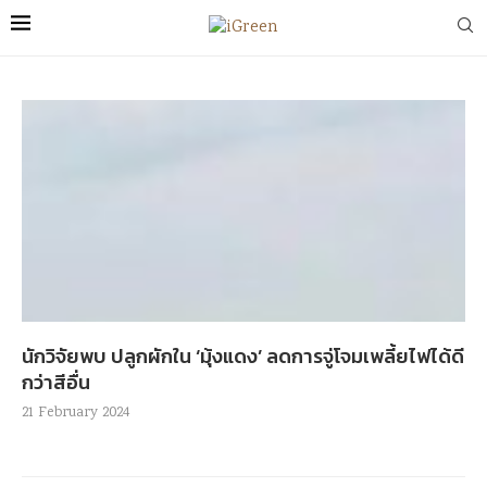
นักวิจัยพบ ปลูกผักใน ‘มุ้งแดง’ ลดการจู่โจมเพลี้ยไฟได้ดี
กว่าสีอื่น
21 February 2024