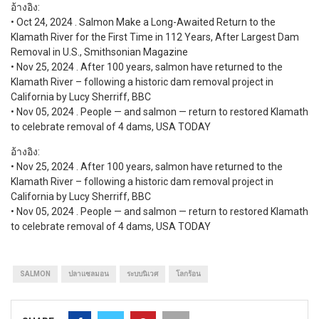
อ้างอิง:
• Oct 24, 2024 . Salmon Make a Long-Awaited Return to the
Klamath River for the First Time in 112 Years, After Largest Dam
Removal in U.S., Smithsonian Magazine
• Nov 25, 2024 . After 100 years, salmon have returned to the
Klamath River – following a historic dam removal project in
California by Lucy Sherriff, BBC
• Nov 05, 2024 . People — and salmon — return to restored Klamath
to celebrate removal of 4 dams, USA TODAY
อ้างอิง:
• Nov 25, 2024 . After 100 years, salmon have returned to the
Klamath River – following a historic dam removal project in
California by Lucy Sherriff, BBC
• Nov 05, 2024 . People — and salmon — return to restored Klamath
to celebrate removal of 4 dams, USA TODAY
SALMON
ปลาแซลมอน
ระบบนิเวศ
โลกร้อน