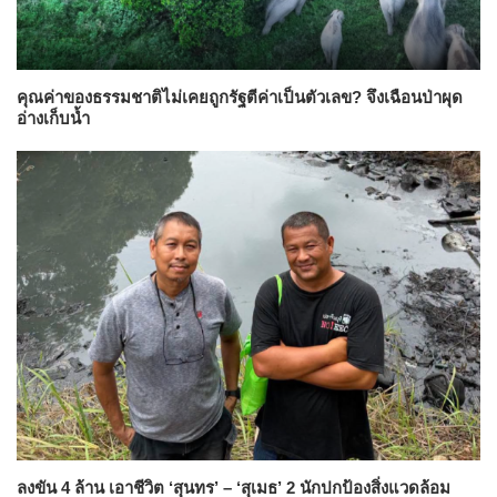
คุณค่าของธรรมชาติไม่เคยถูกรัฐตีค่าเป็นตัวเลข? จึงเฉือนป่าผุด
อ่างเก็บน้ำ
ลงขัน 4 ล้าน เอาชีวิต ‘สุนทร’ – ‘สุเมธ’ 2 นักปกป้องสิ่งแวดล้อม