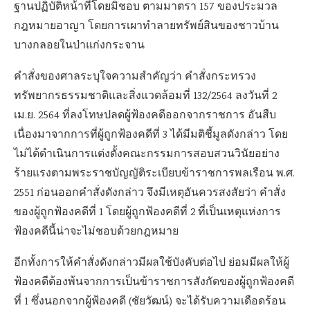
ฐานปฏิบัติหน้าที่โดยมิชอบ ตามมาตรา 157 ของประมวล
กฎหมายอาญา โดยการเผาทำลายทรัพย์สินของชาวบ้าน
บางกลอยในป่าแก่งกระจาน
คำสั่งของศาลระบุใจความสำคัญว่า คำสั่งกระทรวง
ทรัพยากรธรรมชาติและสิ่งแวดล้อมที่ 132/2564 ลงวันที่ 2
เม.ย. 2564 ที่ลงโทษปลดผู้ฟ้องคดีออกจากราชการ อันสืบ
เนื่องมาจากการที่ผู้ถูกฟ้องคดีที่ 3 ได้มีมติชี้มูลดังกล่าว โดย
ไม่ได้ดำเนินการแต่งตั้งคณะกรรมการสอบสวนวินัยอย่าง
ร้ายแรงตามพระราชบัญญัติระเบียบข้าราชการพลเรือน พ.ศ.
2551 ก่อนออกคำสั่งดังกล่าว จึงมีเหตุอันควรสงสัยว่า คำสั่ง
ของผู้ถูกฟ้องคดีที่ 1 โดยผู้ถูกฟ้องคดีที่ 2 ที่เป็นเหตุแห่งการ
ฟ้องคดีนี้น่าจะไม่ชอบด้วยกฎหมาย
อีกทั้งการให้คำสั่งดังกล่าวมีผลใช้บังคับต่อไป ย่อมมีผลให้ผู้
ฟ้องคดีต้องพ้นจากการเป็นข้าราชการสังกัดของผู้ถูกฟ้องคดี
ที่ 1 ซึ่งนอกจากผู้ฟ้องคดี (ชัยวัฒน์) จะได้รับความเดือดร้อน