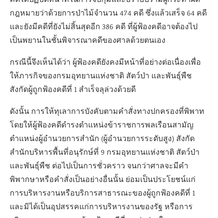
คดีได้ปฏิบัติหน้าที่ในการจับกุมและปราบปรามผู้กระทำผิด
กฎหมายว่าด้วยการป่าไม้จำนวน 474 คดี ซึ่งแล้วเสร็จ 64 คดี
และยังมีคดีที่ยังไม่สิ้นสุดอีก 386 คดี ที่ผู้ฟ้องคดีอาจต้องไป
เป็นพยานในชั้นพิจารณาคดีของศาลด้วยตนเอง
กรณีนี้จึงเห็นได้ว่า ผู้ฟ้องคดียังคงมีหน้าที่อย่างต่อเนื่องเพื่อ
ให้ภารกิจของกรมอุทยานแห่งชาติ สัตว์ป่า และพันธุ์พืช
สังกัดผู้ถูกฟ้องคดีที่ 1 สำเร็จลุล่วงด้วยดี
ดังนั้น การให้ทุเลาการบังคับตามคำสั่งทางปกครองที่พิพาท
โดยให้ผู้ฟ้องคดีดำรงตำแหน่งข้าราชการพลเรือนสามัญ
ตำแหน่งผู้อำนวยการสำนัก (ผู้อำนวยการระดับสูง) สังกัด
สำนักบริหารพื้นที่อนุรักษ์ที่ 9 กรมอุทยานแห่งชาติ สัตว์ป่า
และพันธุ์พืช ต่อไปเป็นการชั่วคราว จนกว่าศาลจะมีคำ
พิพากษาหรือคำสั่งเป็นอย่างอื่นนั้น ย่อมเป็นประโยชน์แก่
การบริหารงานหรือบริการสาธารณะของผู้ถูกฟ้องคดีที่ 1
และมิได้เป็นอุปสรรคแก่การบริหารงานของรัฐ หรือการ