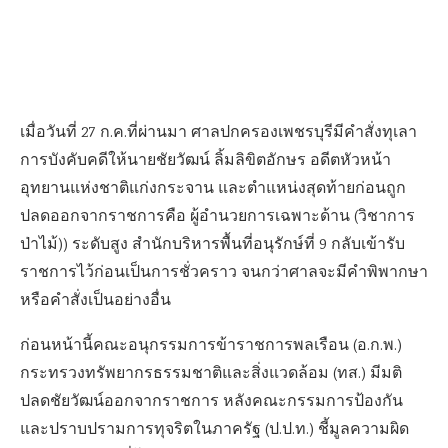
เมื่อวันที่ 27 ก.ค.ที่ผ่านมา ศาลปกครองเพชรบุรีมีคำสั่งทุเลา
การบังคับคดีให้นายชัยวัฒน์ ลิ้มลิขิตอักษร อดีตหัวหน้า
อุทยานแห่งชาติแก่งกระจาน และตำแหน่งสุดท้ายก่อนถูก
ปลดออกจากราชการคือ ผู้อำนวยการเฉพาะด้าน (วิชาการ
ป่าไม้)) ระดับสูง สำนักบริหารพื้นที่อนุรักษ์ที่ 9 กลับเข้ารับ
ราชการไว้ก่อนเป็นการชั่วคราว จนกว่าศาลจะมีคำพิพากษา
หรือคำสั่งเป็นอย่างอื่น
ก่อนหน้านี้คณะอนุกรรมการข้าราชการพลเรือน (อ.ก.พ.)
กระทรวงทรัพยากรธรรมชาติและสิ่งแวดล้อม (ทส.) มีมติ
ปลดชัยวัฒน์ออกจากราชการ หลังคณะกรรมการป้องกัน
และปราบปรามการทุจริตในภาครัฐ (ป.ป.ท.) ชี้มูลความผิด