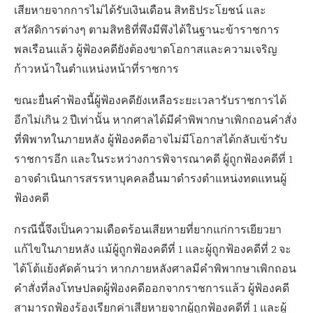
เสียหายจากการไม่ได้รับเงินเดือน สิทธิประโยชน์ และ
สวัสดิการต่างๆ ตามสิทธิที่พึงมีพึงได้ในฐานะข้าราชการ
พลเรือนแล้ว ผู้ฟ้องคดียังต้องขาดโอกาสและความเจริญ
ก้าวหน้าในตำแหน่งหน้าที่ราชการ
ขณะยื่นคำฟ้องนี้ผู้ฟ้องคดียังเหลือระยะเวลารับราชการได้
อีกไม่เกิน 2 ปีเท่านั้น หากศาลได้มีคำพิพากษาเพิกถอนคำสั่ง
ที่พิพาทในภายหลัง ผู้ฟ้องคดีอาจไม่มีโอกาสได้กลับเข้ารับ
ราชการอีก และในระหว่างการพิจารณาคดี ผู้ถูกฟ้องคดีที่ 1
อาจดำเนินการสรรหาบุคคลอื่นมาดำรงตำแหน่งทดแทนผู้
ฟ้องคดี
กรณีนี้จึงเป็นความเดือดร้อนเสียหายที่ยากแก่การเยียวยา
แก้ไขในภายหลัง แม้ผู้ถูกฟ้องคดีที่ 1 และผู้ถูกฟ้องคดีที่ 2 จะ
ได้โต้แย้งคัดค้านว่า หากภายหลังศาลมีคำพิพากษาเพิกถอน
คำสั่งที่ลงโทษปลดผู้ฟ้องคดีออกจากราชการแล้ว ผู้ฟ้องคดี
สามารถฟ้องร้องเรียกค่าเสียหายจากผู้ถูกฟ้องคดีที่ 1 และผู้