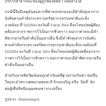
บริการสาธารณะของผู้ถูกฟ้องคดีที่ 1 แต่อย่างใด
กรณีนี้จึงมีเหตุอันสมควรที่ศาลปกครองจะมีคำสั่งทุเลาการ
บังคับตามคำสั่งกระทรวงทรัพยากรธรรมชาติและสิ่ง
แวดล้อม ที่ 132/2564 ลงวันที่ 2 เม.ย. 2564 ที่ลงโทษปลดผู้ฟ้อง
คดีออกจากราชการไว้เป็นการชั่วคราว จนกว่าศาลจะมีคำ
พิพากษาหรือคำสั่งเป็นอย่างอื่น จึงมีคำสั่งทุเลาการบังคับ
ตามคำสั่งกระทรวงทรัพยากรธรรมชาติและสิ่งแวดล้อมที่
132/2564 ลงวันที่ 2 เม.ย. 2564 ที่ลงโทษปลดผู้ฟ้องคดีออกจาก
ราชการไว้เป็นการชั่วคราว จนกว่าศาลจะมีคำพิพากษาหรือ
คำสั่งเป็นอย่างอื่น
สำหรับนายชัยวัฒน์เคยถูกดำเนินคดีฐานร่วมกันฆ่า ข่มขืน
ใจและอำพรางศพนายพอละจี รักจงเจริญ หรือ “บิลลี่” นัก
ต่อสู้เพื่อสิทธิมนุษยชนชาวกะเหรี่ยง
รูปจาก : thainewspix