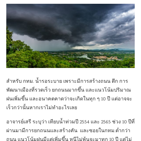
สำหรับ กทม. น้ำรอระบาย เพราะมีการสร้างถนน ตึก การ
พัฒนาเมืองที่รวดเร็ว ยกถนนมากขึ้น และแนวโน้มปริมาณ
ฝนเพิ่มขึ้น และอนาคตคาดว่าจะเกิดในทุก ๆ 10 ปี แต่อาจจะ
เร็วกว่านั้นหากเราไม่ทำอะไรเลย
อาจารย์เสรี ระบุว่า เทียบน้ำท่วมปี 2554 และ 2565 ช่วง 10 ปีที่
ผ่านมามีการยกถนนและสร้างคัน และซอยในกทม.ต่ำกว่า
ถนน แนวโน้มฝนมีแต่เพิ่มขึ้น หนีไม่พ้นจะมาทุก 10 ปี แต่ไม่