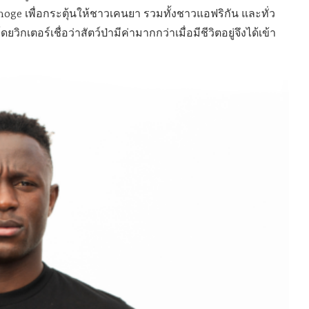
ge เพื่อกระตุ้นให้ชาวเคนยา รวมทั้งชาวแอฟริกัน และทั่ว
กเตอร์เชื่อว่าสัตว์ป่ามีค่ามากกว่าเมื่อมีชีวิตอยู่จึงได้เข้า