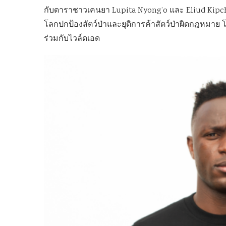
กับดาราชาวเคนยา Lupita Nyong’o และ Eliud Kipcho
โลกปกป้องสัตว์ป่าและยุติการค้าสัตว์ป่าผิดกฎหมาย โดยวิ
ร่วมกับไวล์ดเอด