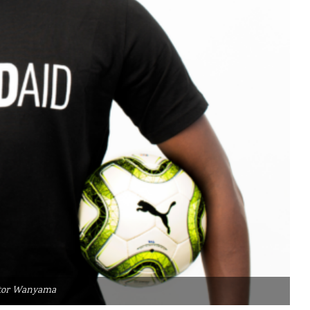
tor Wanyama