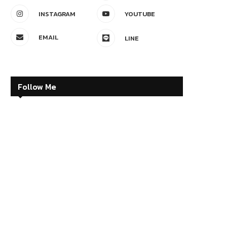
INSTAGRAM
YOUTUBE
EMAIL
LINE
Follow Me