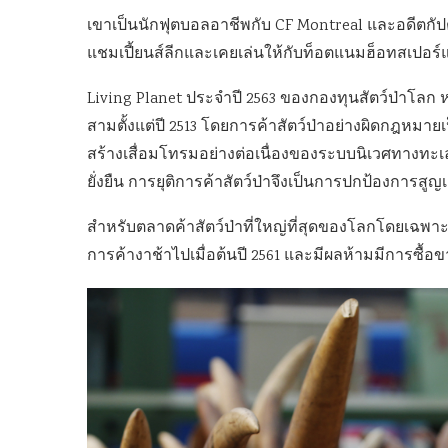
เขาเป็นนักฟุตบอลอาชีพกับ CF Montreal และอดีตกั
แชมเปี้ยนส์ลีกและเคยเล่นให้กับท็อตแนมฮ็อทสเปอร์
Living Planet ประจำปี 2563 ของกองทุนสัตว์ป่าโลก
สามตั้งแต่ปี 2513 โดยการค้าสัตว์ป่าอย่างผิดกฎหมาย
สร้างเสื่อมโทรมอย่างต่อเนื่องของระบบนิเวศทางทะ
ยั่งยืน การยุติการค้าสัตว์ป่าจึงเป็นการปกป้องกา
สำหรับตลาดค้าสัตว์ป่าที่ใหญ่ที่สุดของโลกโดยเฉพาะงา
การค้างาช้าไปเมื่อต้นปี 2561 และมีผลห้ามมีการซื้อขาย