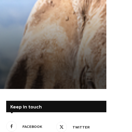
Keep in touch
FACEBOOK
TWITTER