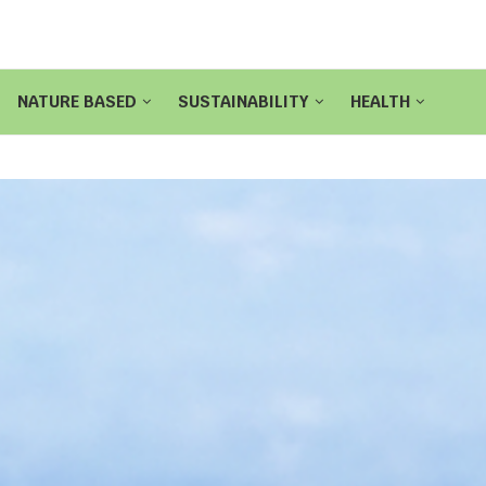
NATURE BASED
SUSTAINABILITY
HEALTH