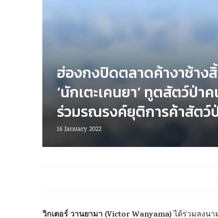
ฮ่องกงปิดตลาดค้างาช้างสิ้
‘นักเตะเคนยา’ ทูตสัตว์ป่าค
ร่วมรณรงค์ยุติการค้าสัตว์ป
16 January 2022
วิกเตอร์ วานยามา (Victor Wanyama)
ได้ร่วมลงนาม