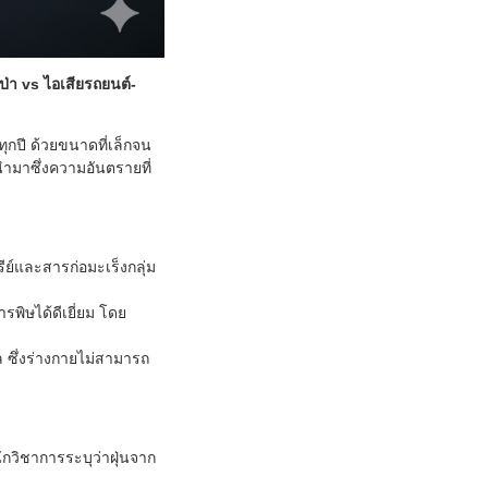
ป่า vs ไอเสียรถยนต์-
กปี ด้วยขนาดที่เล็กจน
นำมาซึ่งความอันตรายที่
ย์และสารก่อมะเร็งกลุ่ม
รพิษได้ดีเยี่ยม โดย
 ซึ่งร่างกายไม่สามารถ
ักวิชาการระบุว่าฝุ่นจาก