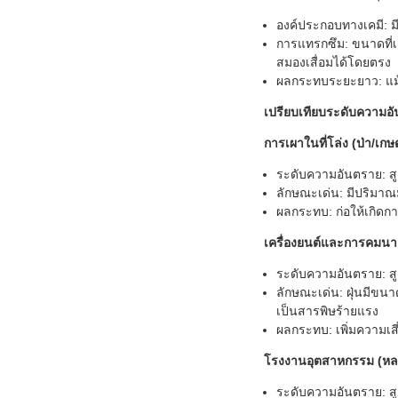
องค์ประกอบทางเคมี: ม
การแทรกซึม: ขนาดที่เล
สมองเสื่อมได้โดยตรง
ผลกระทบระยะยาว: แม้ได
เปรียบเทียบระดับความอ
การเผาในที่โล่ง (ป่า/เก
ระดับความอันตราย: สู
ลักษณะเด่น: มีปริมาณ
ผลกระทบ: ก่อให้เกิดก
เครื่องยนต์และการคมนา
ระดับความอันตราย: ส
ลักษณะเด่น: ฝุ่นมีขนา
เป็นสารพิษร้ายแรง
ผลกระทบ: เพิ่มความเส
โรงงานอุตสาหกรรม (หล
ระดับความอันตราย: ส