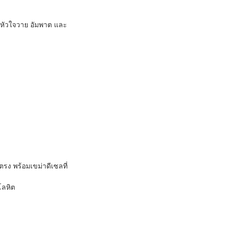
่อหัวใจวาย อัมพาต และ
ตรง พร้อมเขม่าดีเซลที่
โลหิต