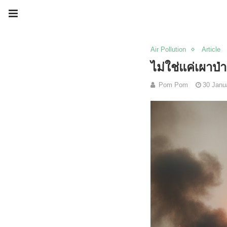
Air Pollution
Article
ไม่ใช่แค่เผาป่
Pom Pom
30 Janu