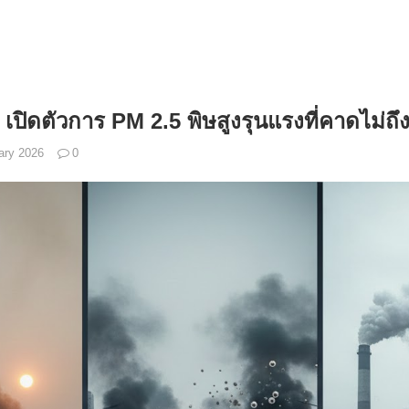
า เปิดตัวการ PM 2.5 พิษสูงรุนแรงที่คาดไม่ถึ
ary 2026
0