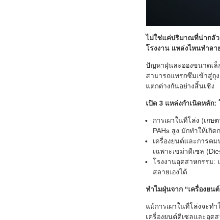
ไม่ใช่แค่ปริมาณที่น่ากล
โรงงาน แหล่งไหนทำลายสุ
ปัญหาฝุ่นละอองขนาดเล็ก
สามารถแทรกซึมเข้าสู่ถุง
แตกต่างกันอย่างสิ้นเชิง
เปิด 3 แหล่งกำเนิดหลัก:
การเผาในที่โล่ง (เกษ
PAHs สูง มักทำให้เก
เครื่องยนต์และการคมนา
เฉพาะเขม่าดีเซล (Dies
โรงงานอุตสาหกรรม: แห
สลายเองได้
ทำไมฝุ่นจาก “เครื่องยนต
แม้การเผาในที่โล่งจะทำให
เครื่องยนต์ดีเซลและอุตส