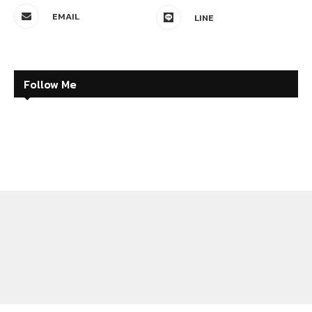
EMAIL
LINE
Follow Me