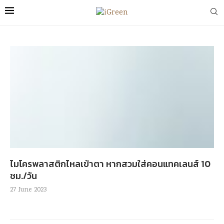
ไมโครพลาสติกไหลเข้าตา หากสวมใส่คอนแทคเลนส์ 10
ชม./วัน
27 June 2023