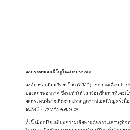
ผลกระทบเอลนีโญในต่างประเทศ
องค์การอุตุนิยมวิทยาโลก (WMO) ประกาศเตือนว่า ป
ของสภาพอากาศ ซึ่งจะทำให้โลกร้อนขึ้นกว่าที่เคยเ
ผลกระทบที่อาจเกิดจากปรากฏการณ์เอลนีโญครั้งนี้อ
จนถึงปี 2572 หรือ ค.ศ. 2029
ทั้งนี้ เมื่อเปรียบเทียบความเสียหายต่อภาวะเศรษฐกิจ