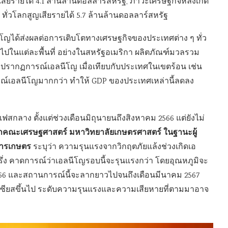
ียรายได้ 4.1 ล้านล้านดอลลาร์สหรัฐ, ภาวะเศรษฐกิจหลังเกิด
ทั่วโลกสูญเสียรายได้ 5.7 ล้านล้านดอลลาร์สหรัฐ
ญได้ส่งผลต่อการเติบโตทางเศรษฐกิจของประเทศต่าง ๆ ทั่ว
นแต่ละพื้นที่ อย่างในสหรัฐอเมริกา ผลิตภัณฑ์มวลรวม
งปรากฏการณ์เอลนีโญ เมื่อเทียบกับประเทศในเขตร้อน เช่น
รณ์เอลนีโญมากกว่า ทำให้ GDP ของประเทศเหล่านี้ลดลง
สกลาง ตั้งแต่ช่วงเดือนมิถุนายนถึงสิงหาคม 2566 แต่ยังไม่
จำคณะเศรษฐศาสตร์ มหาวิทยาลัยเกษตรศาสตร์
ในฐานะผู้
การเกษตร
ระบุว่า ความรุนแรงจากวิกฤตภัยแล้งช่วงเกิดเอ
ึ่ง คาดการณ์ว่าเอลนีโญรอบนี้จะรุนแรงกว่า โดยอุณหภูมิจะ
ยน 2566 และสถานการณ์นี้จะลากยาวไปจนถึงเดือนมีนาคม 2567
ซลเซียสขึ้นไป ระดับความรุนแรงและความเสียหายที่ตามมาอาจ