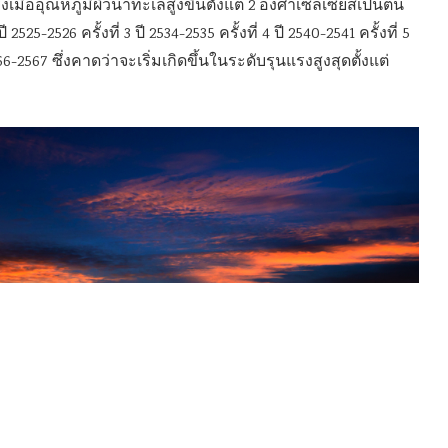
งเมื่ออุณหภูมิผิวน้ำทะเลสูงขึ้นตั้งแต่ 2 องศาเซลเซียสเป็นต้น
ี 2525-2526 ครั้งที่ 3 ปี 2534-2535 ครั้งที่ 4 ปี 2540-2541 ครั้งที่ 5
566-2567 ซึ่งคาดว่าจะเริ่มเกิดขึ้นในระดับรุนแรงสูงสุดตั้งแต่