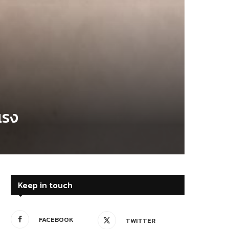
แรง
Keep in touch
FACEBOOK
TWITTER