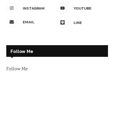
INSTAGRAM
YOUTUBE
EMAIL
LINE
Follow Me
Follow Me