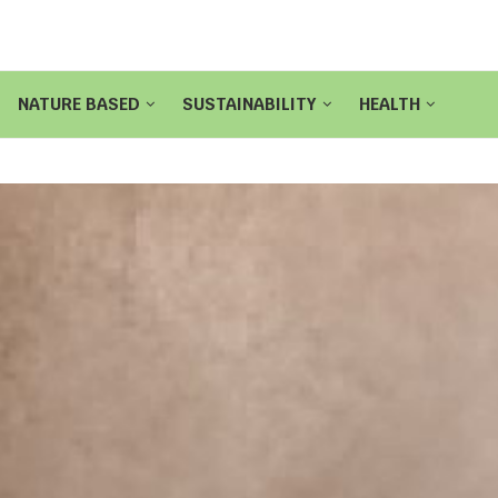
NATURE BASED
SUSTAINABILITY
HEALTH