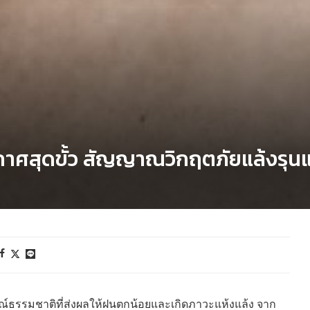
าศสุดขั้ว สัญญาณวิกฤตภัยแล้งรุน
ณ์ธรรมชาติที่ส่งผลให้ฝนตกน้อยและเกิดภาวะแห้งแล้ง จาก