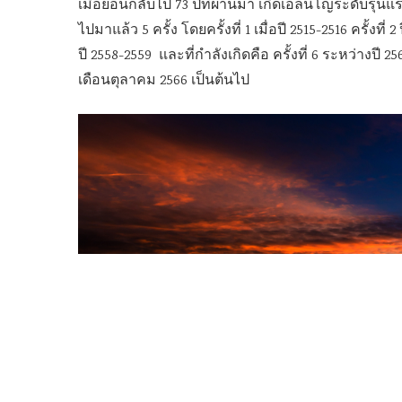
เมื่อย้อนกลับไป 73 ปีที่ผ่านมา เกิดเอลนีโญระดับรุนแร
ไปมาแล้ว 5 ครั้ง โดยครั้งที่ 1 เมื่อปี 2515-2516 ครั้งที่ 2 ป
ปี 2558-2559 และที่กำลังเกิดคือ ครั้งที่ 6 ระหว่างปี 2
เดือนตุลาคม 2566 เป็นต้นไป