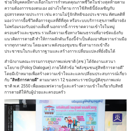
ช่วยให้บุคคลมีทางเลือกในการกำหนดคุณภาพชีวิตในช่วงสุดท้ายตาม
ความต้องการของตนเอง อย่างไรก็ตาม การใช้สิทธินี้ยังเผชิญกับ
อุปสรรคหลายประการ เช่น ความไม่รู้จักสิทธิของประชาชน ทัศนคติที่
มองว่าการยื้อชีวิตคือการดูแลที่ดีที่สุด หรือระบบบริการสุขภาพที่อาจยัง
ไม่พร้อมรองรับอย่างเต็มที่ นอกจากนี้ การขาดความเข้าใจในหมู่
ครอบครัวและชุมชน รวมถึงความเชื่อทางวัฒนธรรมที่อาจขัดแย้งกับ
แนวคิดการตายดี ทำให้การผลักดันเรื่องนี้จำเป็นต้องอาศัยความร่วมมือ
จากทุกภาคส่วน โดยเฉพาะพลังของชุมชน ซึ่งสามารถเข้าถึง
ประชาชนในระดับรากฐานและสร้างการเปลี่ยนแปลงที่ยั่งยืนได้
สำนักงานคณะกรรมการสุขภาพแห่งชาติ (สช.) ได้จัดงานเสวนา
นโยบาย (Policy Dialogue) ภายใต้หัวข้อ “พลังชุมชนสู่สิทธิการตายดี”
โดยมีเป้าหมายเพื่อสร้างความเข้าใจและแลกเปลี่ยนประสบการณ์เกี่ยว
กับ
“สิทธิการตายดี”
ตามมาตรา 12 ของพระราชบัญญัติสุขภาพแห่ง
ชาติ พ.ศ. 2550 เพื่อเผยแพร่ความรู้และสร้างความเข้าใจเกี่ยวกับสิทธิ
การตายดีให้กับผู้ป่วยและครอบครัว