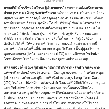
สิทธิการตายดี”
นายอดิศักดิ์ วรวิชวลิตวัชระ ผู้อำนวยการโรงพยาบาลส่งเสริมสุขภาพ
ตำบล (รพ.สต.) ห้วยงู จังหวัดชัยนาท
กล่าวว่า รพ.สต. เป็นหน่วยบริการ
ปฐมภูมิที่มีบทบาทสำคัญในการดูแลคุณภาพชีวิตของประชาชนตั้งแต่
ครรภ์มารดาจนถึงวาระสุดท้าย โดยพื้นที่ห้วยงูใช้กลไก “บริษัทสร้าง
สุข” เพื่อรวมกลุ่มภาคีเครือข่ายทั้งภาครัฐ ประชาชน และเอกชน ใน
การดูแล 5 มิติหลัก ได้แก่ สุขภาพ สังคม เศรษฐกิจ สิ่งแวดล้อม และ
สวัสดิการ การสื่อสารเรื่องการตายดีเริ่มตั้งแต่กลุ่มผู้สูงวัยที่ยังสามารถ
ตัดสินใจได้ เพื่อให้พวกเขาเข้าใจและวางแผนล่วงหน้า นอกจากนี้
สถานชีวาภิบาลในพื้นที่ยังขยายการดูแลไปถึงการฟื้นฟูผู้สูงวัย การ
ดูแลระยะกลาง (IMC) และระยะยาว (LTC) นอกเหนือจาก Palliative
Care เพื่อตอบโจทย์ความต้องการของชุมชนอย่างครอบคลุม
นพ.เติมชัย เต็มยิ่งยง ผู้ช่วยเลขาธิการสำนักงานหลักประกันสุขภาพ
แห่งชาติ (สปสช.)
ระบุว่า สปสช. สนับสนุนงบประมาณสำหรับการดูแล
ผู้ป่วยระยะสุดท้าย และผู้มีภาวะพึ่งพิงผ่านกองทุน Long-Term Care
(LTC) ในอัตรา 10,442 บาทต่อคนต่อปี ซึ่งตั้งแต่ปี 2568 ได้รวมการดูแล
แบบ Palliative Care เข้ามาด้วย งบประมาณนี้จัดสรรให้กับโรง
พยาบาล รพ.สต. ศูนย์พัฒนาคุณภาพชีวิตผู้สูงอายุ หรือสถานชีวาภิบาล
ในพื้นที่ นอกจากนี้ ยังมีกองทุนหลักประกันสุขภาพท้องถิ่น (กปท.) ที่
จัดสรร 45 บาทต่อหัวประชากร เพื่อให้ชุมชนสามารถขอใช้ในการ
ดำเนินกิจกรรมสร้างเสริมสุขภาพ รวมถึงกองทุนฟื้นฟูสมรรถภาพระดับ