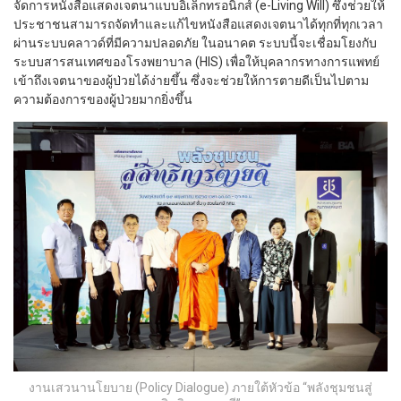
จัดการหนังสือแสดงเจตนาแบบอิเล็กทรอนิกส์ (e-Living Will) ซึ่งช่วยให้
ประชาชนสามารถจัดทำและแก้ไขหนังสือแสดงเจตนาได้ทุกที่ทุกเวลา
ผ่านระบบคลาวด์ที่มีความปลอดภัย ในอนาคต ระบบนี้จะเชื่อมโยงกับ
ระบบสารสนเทศของโรงพยาบาล (HIS) เพื่อให้บุคลากรทางการแพทย์
เข้าถึงเจตนาของผู้ป่วยได้ง่ายขึ้น ซึ่งจะช่วยให้การตายดีเป็นไปตาม
ความต้องการของผู้ป่วยมากยิ่งขึ้น
งานเสวนานโยบาย (Policy Dialogue) ภายใต้หัวข้อ “พลังชุมชนสู่