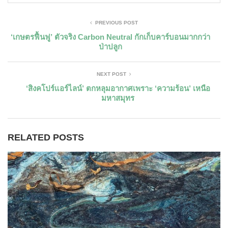
PREVIOUS POST
‘เกษตรฟื้นฟู’ ตัวจริง Carbon Neutral กักเก็บคาร์บอนมากกว่า
ป่าปลูก
NEXT POST
‘สิงคโปร์แอร์ไลน์’ ตกหลุมอากาศเพราะ ‘ความร้อน’ เหนือ
มหาสมุทร
RELATED POSTS