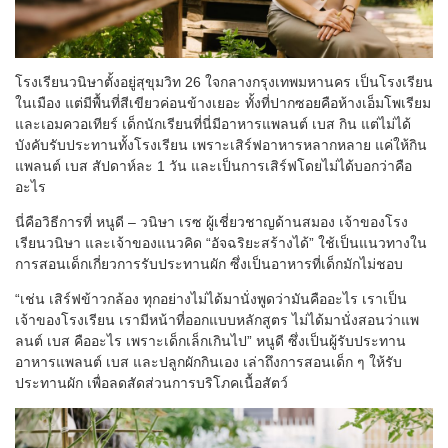
โรงเรียนวนิษาตั้งอยู่สุขุมวิท 26 ใจกลางกรุงเทพมหานคร เป็นโรงเรียน
ในเมือง แต่มีพื้นที่สีเขียวค่อนข้างเยอะ ทั้งที่ปากซอยคือห้างเอ็มโพเรียม
และเอมควอเทียร์ เด็กนักเรียนที่นี่มีอาหารแพลนต์ เบส กิน แต่ไม่ได้
บังคับรับประทานทั้งโรงเรียน เพราะเสิร์ฟอาหารหลากหลาย แค่ให้กิน
แพลนต์ เบส สัปดาห์ละ 1 วัน และเป็นการเสิร์ฟโดยไม่ได้บอกว่าคือ
อะไร
นี่คือวิธีการที่ หนูดี – วนิษา เรซ ผู้เชี่ยวชาญด้านสมอง เจ้าของโรง
เรียนวนิษา และเจ้าของแนวคิด “อัจฉริยะสร้างได้” ใช้เป็นแนวทางใน
การสอนเด็กเกี่ยวการรับประทานผัก ซึ่งเป็นอาหารที่เด็กมักไม่ชอบ
“เช่น เสิร์ฟข้าวกล้อง ทุกอย่างไม่ได้มานั่งพูดว่ามันคืออะไร เราเป็น
เจ้าของโรงเรียน เรามีหน้าที่ออกแบบหลักสูตร ไม่ได้มานั่งสอนว่าแพ
ลนต์ เบส คืออะไร เพราะเด็กเล็กเกินไป” หนูดี ซึ่งเป็นผู้รับประทาน
อาหารแพลนต์ เบส และปลูกผักกินเอง เล่าถึงการสอนเด็ก ๆ ให้รับ
ประทานผัก เพื่อลดสัดส่วนการบริโภคเนื้อสัตว์