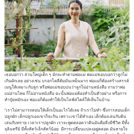
เธอบอกว่า ส่วนใหญ่เด็ก ๆ มักจะทำตามพ่อแม่ พ่อแม่ชอบบอกว่าลูกไม่
เกินผักเลย อย่างเช่น บรอกโคลีต้มมันเหม็นมาก พ่อแม่ก็ต้องสร้างสรรค์
เมนูให้เหมาะกับลูก หรือพ่อแม่ชอบบ่นว่าลูกไม่อ่านหนังสือ ถามว่าพ่อ
แม่อ่านไหม ก็ไม่อ่านหนังสือ ฉะนั้นพ่อแม่ต้องทำเป็นตัวอย่าง หรือการ
ทำปุ๋ยหมักเอง พ่อแม่ก็ต้องทำให้เป็นไลฟ์สไตล์ให้เห็นในบ้าน
“เราไม่สามารถสอนให้เด็กเป็นอะไรได้เลย ถ้าเราไม่ทำ ซึ่งการสอนเด็ก
ปลูกผัก เด็กปลูกเองเขาก็จะกิน เพราะเขาได้ทำเอง เด็กต้องเล่นกับดิน
เล่นกับทราย เวลาเราปลูกผัก เราจะพูดตลอดว่าดินมันคือสิ่งมีชีวิต มีทั้ง
จุลินทรีย์ มีทั้งสัตว์เล็กสัตว์น้อย มีการเปลี่ยนแปลงอยู่ตลอด มันหายใจ