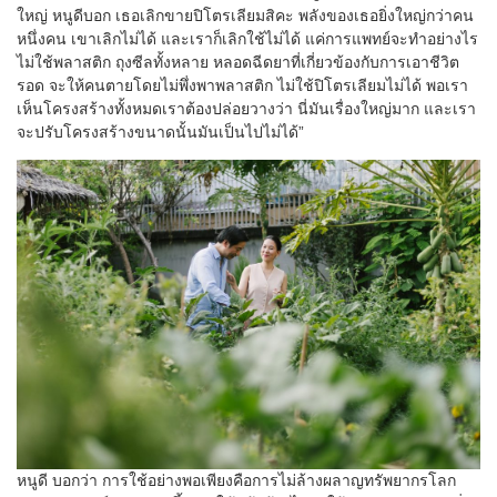
ใหญ่ หนูดีบอก เธอเลิกขายปิโตรเลียมสิคะ พลังของเธอยิ่งใหญ่กว่าคน
หนึ่งคน เขาเลิกไม่ได้ และเราก็เลิกใช้ไม่ได้ แค่การแพทย์จะทำอย่างไร
ไม่ใช้พลาสติก ถุงซีลทั้งหลาย หลอดฉีดยาที่เกี่ยวข้องกับการเอาชีวิต
รอด จะให้คนตายโดยไม่พึ่งพาพลาสติก ไม่ใช้ปิโตรเลียมไม่ได้ พอเรา
เห็นโครงสร้างทั้งหมดเราต้องปล่อยวางว่า นี่มันเรื่องใหญ่มาก และเรา
จะปรับโครงสร้างขนาดนั้นมันเป็นไปไม่ได้”
หนูดี บอกว่า การใช้อย่างพอเพียงคือการไม่ล้างผลาญทรัพยากรโลก