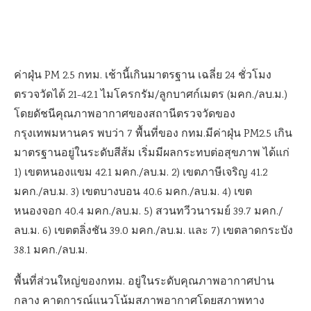
ค่าฝุ่น PM 2.5 กทม. เช้านี้เกินมาตรฐาน เฉลี่ย 24 ชั่วโมง
ตรวจวัดได้ 21-42.1 ไมโครกรัม/ลูกบาศก์เมตร (มคก./ลบ.ม.)
โดยดัชนีคุณภาพอากาศของสถานีตรวจวัดของ
กรุงเทพมหานคร พบว่า 7 พื้นที่ของ กทม.มีค่าฝุ่น PM2.5 เกิน
มาตรฐานอยู่ในระดับสีส้ม เริ่มมีผลกระทบต่อสุขภาพ ได้แก่
1) เขตหนองแขม 42.1 มคก./ลบ.ม. 2) เขตภาษีเจริญ 41.2
มคก./ลบ.ม. 3) เขตบางบอน 40.6 มคก./ลบ.ม. 4) เขต
หนองจอก 40.4 มคก./ลบ.ม. 5) สวนทวีวนารมย์ 39.7 มคก./
ลบ.ม. 6) เขตตลิ่งชัน 39.0 มคก./ลบ.ม. และ 7) เขตลาดกระบัง
38.1 มคก./ลบ.ม.
พื้นที่ส่วนใหญ่ของกทม. อยู่ในระดับคุณภาพอากาศปาน
กลาง คาดการณ์แนวโน้มสภาพอากาศโดยสภาพทาง