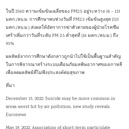
ในปี
2560
ความเข้มข้นเฉลี่ยของ
PM2.5
อยู่ระหว่าง
16 – 113
มคก.
/
ลบ.ม.
การศึกษาพบช่วงวันที่
PM2.5
เข้มข้นสูงสุด
(113
มคก.
/
ลบ.ม.
)
ส่งผลให้อัตราการฆ่าตัวตายของผู้ป่วยโรคซึม
เศร้าเพิ่มกว่าวันที่ระดับ
PM 2.5
ต่ำสุดที่
(16
มคก.
/
ลบ.ม.
)
ถึง
95%
ผลลัพธ์จากการศึกษาดังกล่าวถูกนำไปใช้เป็นพื้นฐานสำคัญ
ในการพิจารณาสร้างระบบเตือนภัยมลพิษอากาศของเกาหลี
เพื่อลดผลลัพธ์ที่ไม่พึงประสงค์ต่อสุขภาพ
ที่มา
December 15, 2022. Suicide may be more common in
areas worst hit by air pollution, new study reveals.
Euronews
May 19, 2022. Association of short-term particulate