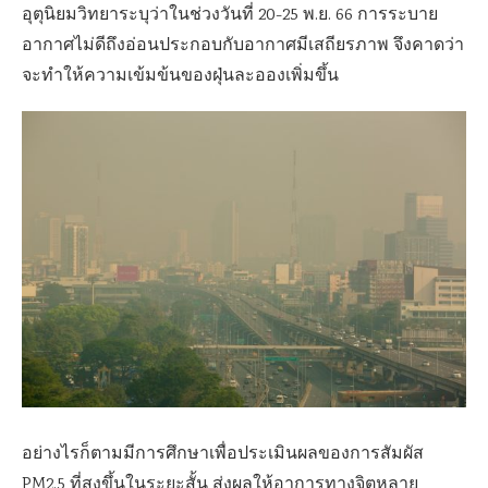
อุตุนิยมวิทยาระบุว่าในช่วงวันที่ 20-25 พ.ย. 66 การระบาย
อากาศไม่ดีถึงอ่อนประกอบกับอากาศมีเสถียรภาพ จึงคาดว่า
จะทำให้ความเข้มข้นของฝุ่นละอองเพิ่มขึ้น
อย่างไรก็ตามมีการศึกษา
เพื่อประเมินผลของการสัมผัส
PM2.5
ที่สูงขึ้นในระยะสั้น ส่งผลให้อาการทางจิตหลาย