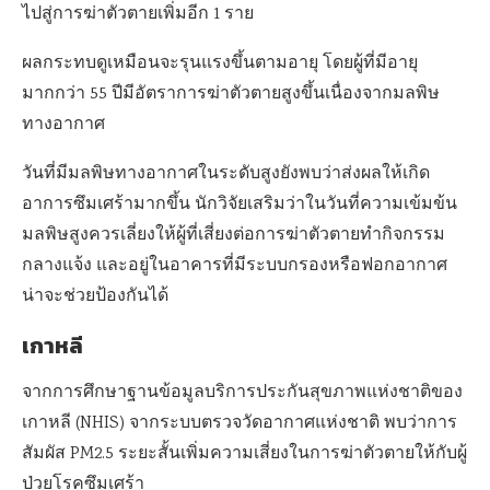
ไปสู่การฆ่าตัวตายเพิ่มอีก
1
ราย
ผลกระทบดูเหมือนจะรุนแรงขึ้นตามอายุ โดยผู้ที่มีอายุ
มากกว่า
55
ปีมีอัตราการฆ่าตัวตายสูงขึ้นเนื่องจากมลพิษ
ทางอากาศ
วันที่มีมลพิษทางอากาศในระดับสูงยังพบว่าส่งผลให้เกิด
อาการซึมเศร้ามากขึ้น
นักวิจัยเสริมว่าในวันที่ความเข้มข้น
มลพิษสูงควรเลี่ยงให้ผู้ที่เสี่ยงต่อการฆ่าตัวตายทำกิจกรรม
กลางแจ้ง และอยู่ในอาคารที่มีระบบกรองหรือฟอกอากาศ
น่าจะช่วยป้องกันได้
เกาหลี
จากการศึกษาฐานข้อมูลบริการประกันสุขภาพแห่งชาติของ
เกาหลี (
NHIS)
จากระบบตรวจวัดอากาศแห่งชาติ พบว่าการ
สัมผัส
PM2.5
ระยะสั้นเพิ่มความเสี่ยงในการฆ่าตัวตายให้กับผู้
ป่วยโรคซึมเศร้า