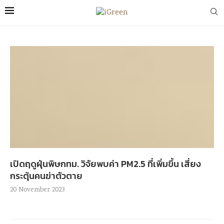
เปิดฤดูฝุ่นพิษกทม. วิจัยพบค่า PM2.5 ที่เพิ่มขึ้น เสี่ยง
กระตุ้นคนฆ่าตัวตาย
20 November 2023