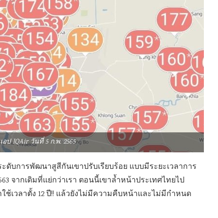
อป IQAir วันที่ 5 ก.พ. 2565
มีระดับการพัฒนาสูสีกันเขาปรับเรียบร้อย แบบมีระยะเวลาการ
ี 2563 จากเดิมที่แย่กว่าเรา ตอนนี้เขาล้ำหน้าประเทศไทยไป
ราใช้เวลาตั้ง 12 ปี!! แล้วยังไม่มีความคืบหน้าและไม่มีกำหนด