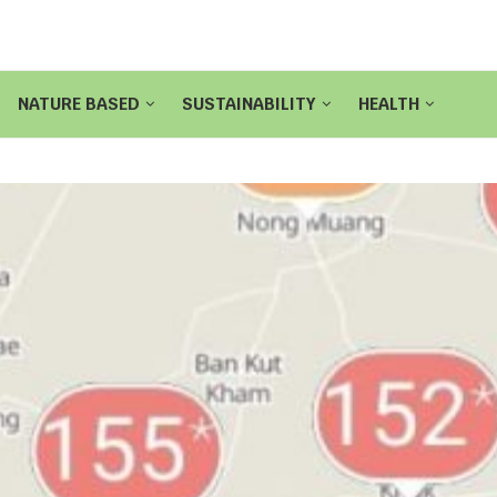
NATURE BASED
SUSTAINABILITY
HEALTH