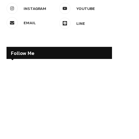
INSTAGRAM
YOUTUBE
EMAIL
LINE
Follow Me