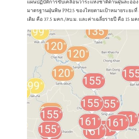
แผนปฏิบัติการขับเคลื่อนวาระแห่งชาติด้านฝุ่นละออง
มาตรฐานฝุ่นพิษ PM2.5 ของไทยตามเป้าหมายระยะที่ 3 
เดิม คือ 37.5 มคก./ลบ.ม. และค่าเฉลี่ยรายปี คือ 15 มคก.