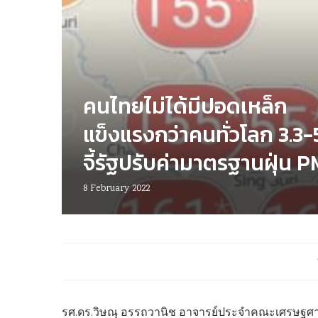
คนไทยไม่ได้มีปอดเหล็ก
แข็งแรงกว่าคนทั่วโลก 3.3-5
จี้รัฐปรับค่ามาตรฐานฝุ่น P
8 February 2022
รศ.ดร.วิษณุ อรรถวานิช อาจารย์ประจำคณะเศรษฐศาสต