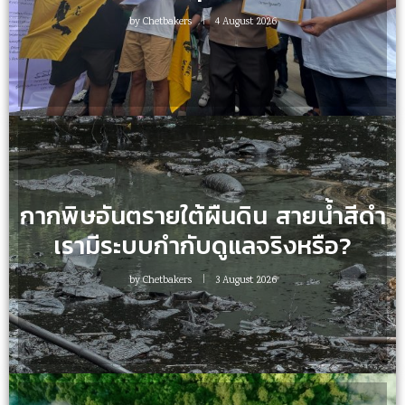
by
Chetbakers
4 August 2026
กากพิษอันตรายใต้ผืนดิน สายน้ำสีดำ
เรามีระบบกำกับดูแลจริงหรือ?
by
Chetbakers
3 August 2026