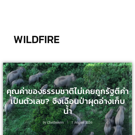
WILDFIRE
คุณค่าของธรรมชาติไม่เคยถูกรัฐตีค่า
เป็นตัวเลข? จึงเฉือนป่าผุดอ่างเก็บ
น้ำ
by
Chetbakers
7 August 2026