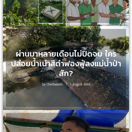
by
Chetbakers
1 August 2026
ผ่านมาหลายเดือนไม่ปิดจบ ใคร
ปล่อยน้ำเน่าสีดำฟองฟู่ลงแม่น้ำป่า
สัก?
by
Chetbakers
1 August 2026