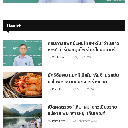
Health
กรมการแพทย์แผนไทยฯ ดัน ‘ว่านสาว
หลง’ นำร่องสมุนไพรไทยโกอินเตอร์
by
Chetbakers
6 July 2026
นักวิจัยพบ แบคทีเรียใน ‘กิมจิ’ ช่วยขับ
นาโนพลาสติกออกจากร่างกาย
by
Pom Pom
29 March 2026
เปิดผลตรวจ ‘เล็บ-ผม’ ชาวเชียงราย-
แม่อาย พบ ‘สารหนู’ เกินเกณฑ์
by
Pom Pom
28 February 2026