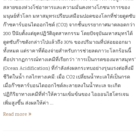
สลายของห่วงโซ่อาหารและความมั่นคงทางโภชนาการของ
มนุษย์ทั่วโลก มหาสมุทรเปรียบเสมือนปอดของโลกที่ช่วยดูดซับ
ก๊าซคาร์บอนไดออกไซด์ (CO2) จากชั้นบรรยากาศมาตลอดกว่า
200 ปีนับตั้งแต่ยุคปฏิวัติอุตสาหกรรม โดยปัจจุบันมหาสมุทรได้
ดูดซับก๊าซดังกล่าวไปแล้วถึง 30% ของปริมาณที่ปล่อยออกมา
ทั้งหมด แต่ราคาที่ต้องจ่ายสำหรับการช่วยลดภาวะโลกร้อนนี้
คือปรากฏการณ์ทางเคมีที่เรียกว่า “การเป็นกรดของมหาสมุทร”
(Ocean Acidification) ที่กำลังส่งผลกระทบอย่างรุนแรงต่อสิ่งมี
ชีวิตในน้ำ กลไกทางเคมี: เมื่อ CO2 เปลี่ยนน้ำทะเลให้เป็นกรด
เมื่อก๊าซคาร์บอนไดออกไซด์ละลายลงในน้ำทะเล จะเกิด
ปฏิกิริยาทางเคมีที่ทำให้ความเข้มข้นของ ไอออนไฮโดรเจน
เพิ่มสูงขึ้น ส่งผลให้ค่า …
Read more