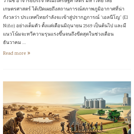
วานิช อาจารย์ประจำคณะเศรษฐศาสตร์ มหาวิทยาลัย
เกษตรศาสตร์ ได้เปิดเผยถึงสถานการณ์สภาพภูมิอากาศที่น่า
กังวลว่า ประเทศไทยกำลังจะเข้าสู่ปรากฏการณ์ “เอลนีโญ” (El
Niño) อย่างเต็มตัว ตั้งแต่เดือนมิถุนายน 2569 เป็นต้นไป และมี
แนวโน้มจะทวีความรุนแรงขึ้นจนถึงขีดสุดในช่วงเดือน
ธันวาคม …
Read more