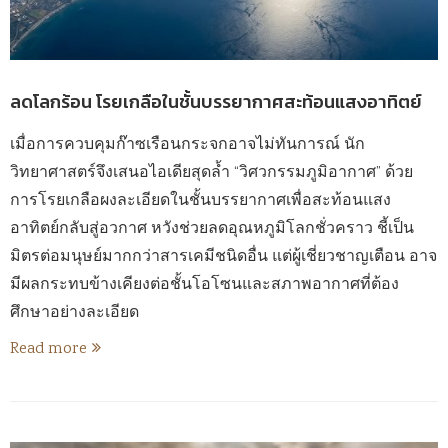
ลดโลกร้อน โรยเกลือในชั้นบรรยากาศสะท้อนแสงอาทิตย์
เมื่อการควบคุมก๊าซเรือนกระจกอาจไม่ทันการณ์ นัก
วิทยาศาสตร์จึงเสนอไอเดียสุดล้ำ “วิศวกรรมภูมิอากาศ” ด้วย
การโรยเกลือผงละเอียดในชั้นบรรยากาศเพื่อสะท้อนแสง
อาทิตย์กลับสู่อวกาศ หวังช่วยลดอุณหภูมิโลกชั่วคราว ชี้เป็น
มิตรต่อมนุษย์มากกว่าสารเคมีชนิดอื่น แต่ผู้เชี่ยวชาญเตือน อาจ
มีผลกระทบข้างเคียงต่อชั้นโอโซนและสภาพอากาศที่ต้อง
ศึกษาอย่างละเอียด
Read more