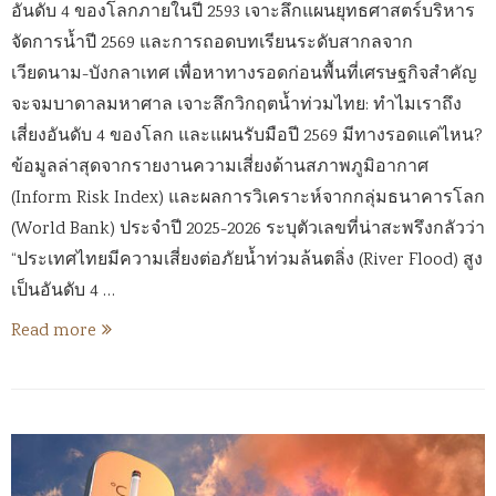
อันดับ 4 ของโลกภายในปี 2593 เจาะลึกแผนยุทธศาสตร์บริหาร
จัดการน้ำปี 2569 และการถอดบทเรียนระดับสากลจาก
เวียดนาม-บังกลาเทศ เพื่อหาทางรอดก่อนพื้นที่เศรษฐกิจสำคัญ
จะจมบาดาลมหาศาล เจาะลึกวิกฤตน้ำท่วมไทย: ทำไมเราถึง
เสี่ยงอันดับ 4 ของโลก และแผนรับมือปี 2569 มีทางรอดแค่ไหน?
ข้อมูลล่าสุดจากรายงานความเสี่ยงด้านสภาพภูมิอากาศ
(Inform Risk Index) และผลการวิเคราะห์จากกลุ่มธนาคารโลก
(World Bank) ประจำปี 2025-2026 ระบุตัวเลขที่น่าสะพรึงกลัวว่า
“ประเทศไทยมีความเสี่ยงต่อภัยน้ำท่วมล้นตลิ่ง (River Flood) สูง
เป็นอันดับ 4 …
Read more