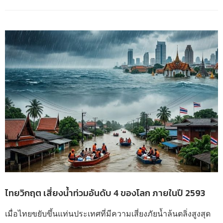
ไทยวิกฤต เสี่ยงน้ำท่วมอันดับ 4 ของโลก ภายในปี 2593
เมื่อไทยขยับขึ้นแท่นประเทศที่มีความเสี่ยงภัยน้ำล้นตลิ่งสูงสุด