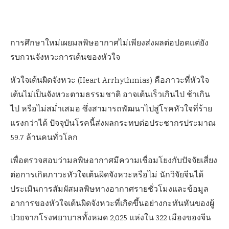
การศึกษาใหม่เผยมลพิษอากาศไม่เพียงส่งผลต่อปอดแต่ยัง
รบกวนจังหวะการเต้นของหัวใจ
หัวใจเต้นผิดจังหวะ (Heart Arrhythmias) คือภาวะที่หัวใจ
เต้นไม่เป็นจังหวะตามธรรมชาติ อาจเต้นเร็วเกินไป ช้าเกิน
ไป หรือไม่สม่ำเสมอ ซึ่งสามารถพัฒนาไปสู่โรคหัวใจที่ร้าย
แรงกว่าได้ ปัจจุบันโรคนี้ส่งผลกระทบต่อประชากรประมาณ
59.7 ล้านคนทั่วโลก
เพื่อตรวจสอบว่ามลพิษอากาศมีความเชื่อมโยงกับปัจจัยเสี่ยง
ต่อการเกิดภาวะหัวใจเต้นผิดจังหวะหรือไม่ นักวิจัยจีนได้
ประเมินการสัมผัสมลพิษทางอากาศรายชั่วโมงและข้อมูล
อาการของหัวใจเต้นผิดจังหวะที่เกิดขึ้นอย่างกะทันหันของผู้
ป่วยจากโรงพยาบาลทั้งหมด 2,025 แห่งใน 322 เมืองของจีน