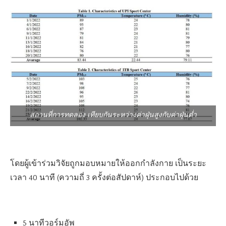
สถานที่การทดลอง เทียบกันระหว่างค่าฝุ่นสูงกับค่าฝุ่นต่ำ
โดยผู้เข้าร่วมวิจัยถูกมอบหมายให้ออกกำลังกาย เป็นระยะ
เวลา 40 นาที (ความถี่ 3 ครั้งต่อสัปดาห์) ประกอบไปด้วย
5 นาทีวอร์มอัพ