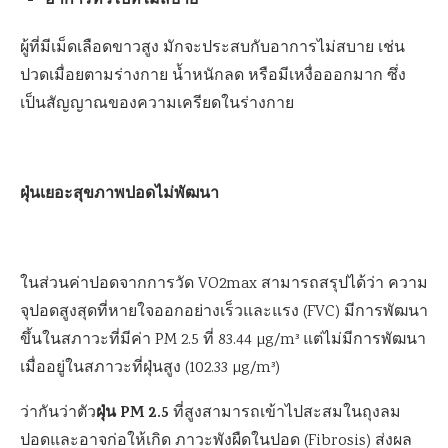
อาการทั่วไปที่ไม่สบาย
ผู้ที่มีเม็ดเลือดขาวสูง มักจะประสบกับอาการไม่สบาย เช่น
ปวดเมื่อยตามร่างกาย น้ำหนักลด หรือมีเหงื่อออกมาก ซึ่ง
เป็นสัญญาณของความเครียดในร่างกาย
ฝุ่นเยอะสุขภาพปอดไม่พัฒนา
ในส่วนค่าปอดจากการวัด VO2max สามารถสรุปได้ว่า ความ
จุปอดสูงสุดที่หายใจออกอย่างเร็วและแรง (FVC) มีการพัฒนา
ขึ้นในสภาวะที่มีค่า PM 2.5 ที่ 83.44 µg/m³ แต่ไม่มีการพัฒนา
เมื่ออยู่ในสภาวะที่ฝุ่นสูง (102.33 µg/m³)
ฝุ่น PM 2.5
ว่ากันว่าตัว
ที่สูงสามารถเข้าไปสะสมในถุงลม
ปอดและอาจก่อให้เกิด ภาวะพังผืดในปอด (Fibrosis) ส่งผล