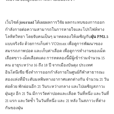
journal
เว็บไซต์
ได้เผยผลการวิจัย ผลกระทบของการออก
กำลังกายต่อความสามารถในการหายใจและโปรไฟล์ทาง
ฝุ่น PM2.5
โลหิตวิทยา โดยจับคนเป็นๆ มาทดลองให้เผชิญกับ
แบบจริงจัง ด้วยการเก็บค่า VO2max เพื่อดูการพัฒนาของ
สมรรถภาพปอด และเก็บค่าเลือด เพื่อดูการทำงานของเม็ด
เลือดขาว-เม็ดเลือดแดง การทดลองนี้มีผู้เข้าร่วมจำนวน 15
คน อายุระหว่าง 16 ถึง 18 ปี จากเมืองบันดุง ประเทศ
อินโดนีเซีย ซึ่งทำการออกกำลังกายในศูนย์กีฬาสาธารณะ
สองแห่งที่มีระดับมลพิษทางอากาศแตกต่างกัน จำนวน 21 วัน
ต่อด้วย พักผ่อนอีก 21 วันระหว่างกลาง และไปเผชิญสภาวะ
ฝุ่นสูง อีก 21 วัน
มีการวัดค่าปอดและเลือด วันที่หนึ่ง และวันที่
21 แรก
และวัดซ้ำ ในวันที่หนึ่ง และ 21 หลัง
ในสภาวะที่ต่าง
กันของฝุ่น