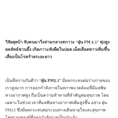
วิจัยสุดบ้า จับคนมาวิ่งท่ามกลางสภาวะ “ฝุ่น PM 2.5” พุ่งสูง
ผลลัพธ์ชวนอึ้ง เกิดภาวะพังผืดในปอด เม็ดเลือดขาวเพิ่มขึ้น
เสี่ยงเป็นโรคร้ายระยะยาว
“ฝุ่น PM2.5”
เป็นที่ทราบกันดีว่า
มีผลกระทบต่อร่างกายของ
เราสูงมาก การออกกำลังกายในสภาพแวดล้อมที่มีมลพิษ
ทางอากาศสูง ถือเป็นความท้าทายที่สำคัญต่อสุขภาพ โดย
เฉพาะในช่วงเวลาที่มลพิษทางอากาศเพิ่มสูงขึ้น อย่าง ฝุ่น
PM2.5 ซึ่งมีผลกระทบต่อระบบทางเดินหายใจและสุขภาพ
โดยรวมของผู้ที่ออกกำลังกายเป็นประจำ