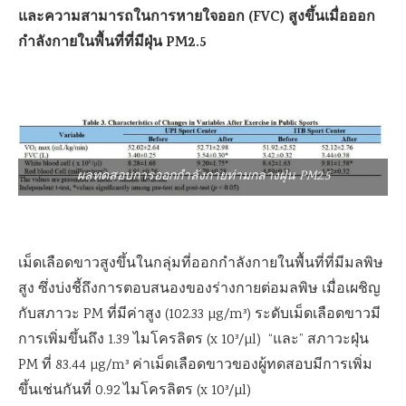
และความสามารถในการหายใจออก (FVC) สูงขึ้นเมื่อออก
กำลังกายในพื้นที่ที่มีฝุ่น PM2.5
ผลทดสอบการออกกำลังกายท่ามกลางฝุ่น PM2.5
เม็ดเลือดขาวสูงขึ้นในกลุ่มที่ออกกำลังกายในพื้นที่ที่มีมลพิษ
สูง ซึ่งบ่งชี้ถึงการตอบสนองของร่างกายต่อมลพิษ เมื่อเผชิญ
กับสภาวะ PM ที่มีค่าสูง (102.33 µg/m³) ระดับเม็ดเลือดขาวมี
การเพิ่มขึ้นถึง 1.39 ไมโครลิตร (x 10³/µl) “และ” สภาวะฝุ่น
PM ที่ 83.44 µg/m³ ค่าเม็ดเลือดขาวของผู้ทดสอบมีการเพิ่ม
ขึ้นเช่นกันที่ 0.92 ไมโครลิตร (x 10³/µl)