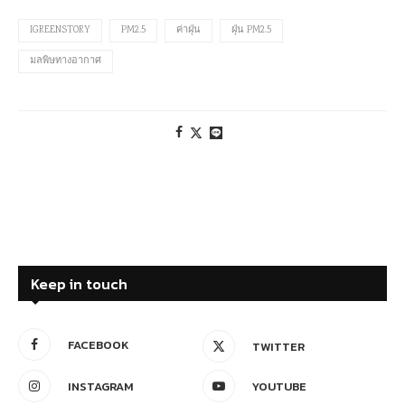
IGREENSTORY
PM2.5
ค่าฝุ่น
ฝุ่น PM2.5
มลพิษทางอากาศ
Keep in touch
FACEBOOK
TWITTER
INSTAGRAM
YOUTUBE