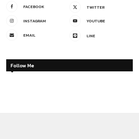
FACEBOOK
TWITTER
INSTAGRAM
YOUTUBE
EMAIL
LINE
Follow Me