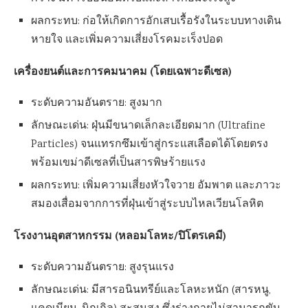
ผลกระทบ: ก่อให้เกิดการอักเสบเรื้อรังในระบบทางเดิน
หายใจ และเพิ่มความเสี่ยงโรคมะเร็งปอด
เครื่องยนต์และการคมนาคม (โดยเฉพาะดีเซล)
ระดับความอันตราย: สูงมาก
ลักษณะเด่น: ฝุ่นมีขนาดเล็กละเอียดมาก (Ultrafine
Particles) จนแทรกซึมเข้าสู่กระแสเลือดได้โดยตรง
พร้อมเขม่าดีเซลที่เป็นสารพิษร้ายแรง
ผลกระทบ: เพิ่มความเสี่ยงหัวใจวาย อัมพาต และภาวะ
สมองเสื่อมจากการที่ฝุ่นเข้าสู่ระบบไหลเวียนโลหิต
โรงงานอุตสาหกรรม (หลอมโลหะ/ปิโตรเคมี)
ระดับความอันตราย: สูงรุนแรง
ลักษณะเด่น: มีสารอนินทรีย์และโลหะหนัก (สารหนู,