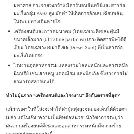
มหาศาล กระจายวงกว้าง มีคาร์บอนอินทรีย์และสารก่อ
มะเร็งกลุ่ม PAHs สูง มักทำให้เกิดการอักเสบเฉียบพลัน
ในระบบทางเดินหายใจ
เครื่องยนต์และการคมนาคม (โดยเฉพาะดีเซล): ฝุ่นมี
ขนาดเล็กมาก (Ultrafine particles) เกาะติดสารพิษได้ดี
เยี่ยม โดยเฉพาะเขม่าดีเซล (Diesel Soot) ที่เป็นสารก่อ
มะเร็งโดยตรง
โรงงานอุตสาหกรรม: แหล่งรวมโลหะหนักและสารเคมีอ
นินทรีย์ เช่น สารหนู แคดเมียม และนิกเกิล ซึ่งร่างกายไม่
สามารถสลายเองได้
ทำไมฝุ่นจาก “เครื่องยนต์และโรงงาน” ถึงอันตรายที่สุด?
แม้การเผาในที่โล่งจะทำให้ค่าฝุ่นพุ่งสูงจนมองเห็นได้ด้วยตา
เปล่า แต่ในเชิง “ความเป็นพิษต่อหน่วย” นักวิชาการระบุว่า
ฝุ่นจากเครื่องยนต์ดีเซลและอุตสาหกรรมหนักมีความร้าย