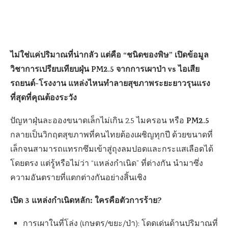
ไม่ใช่แค่ปริมาณที่น่ากลัว แต่คือ “ชนิดของพิษ” เปิดข้อมูล
วิชาการเปรียบเทียบฝุ่น PM2.5 จากการเผาป่า vs ไอเสีย
รถยนต์-โรงงาน แหล่งไหนทำลายสุขภาพระยะยาวรุนแรง
ที่สุดที่คุณต้องระวัง
PM2.5
ปัญหาฝุ่นละอองขนาดเล็กไม่เกิน 2.5 ไมครอน หรือ
กลายเป็นวิกฤตสุขภาพที่คนไทยต้องเผชิญทุกปี ด้วยขนาดที่
เล็กจนสามารถแทรกซึมเข้าสู่ถุงลมปอดและกระแสเลือดได้
โดยตรง แต่รู้หรือไม่ว่า “แหล่งกำเนิด” ที่ต่างกัน นำมาซึ่ง
ความอันตรายที่แตกต่างกันอย่างสิ้นเชิง
เปิด 3 แหล่งกำเนิดหลัก: ใครคือตัวการร้าย?
การเผาในที่โล่ง (เกษตร/ขยะ/ป่า): โดดเด่นด้านปริมาณที่