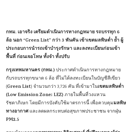
กทม. เอาจริง เตรียมดำเนินการทางกฎหมาย รถบรรทุก 6
ล้อ นอก “Green List” กว่า 3 พันคัน เข้าเขตมลพิษต่ำ ย้ำ ผู้
ประกอบการนำรถเข้าบำรุงรักษา และลงทะเบียนก่อนเข้า
พื้นที่ ก่อนเจอโทษ ทั้งจำ ทั้งปรับ
กรุงเทพมหานคร (กทม.)
ประกาศดำเนินการทางกฎหมาย
กับรถบรรทุกขนาด 6 ล้อ ที่ไม่ได้ลงทะเบียนในบัญชีสีเขียว
Green List
เขตมลพิษต่ำ
(
) จำนวนกว่า 3,726 คัน ที่เข้ามาใน
(Low Emission Zone: LEZ)
ภายในพื้นที่วงแหวน
มลพิษ
รัชดาภิเษก โดยมีการบังคับใช้มาตรการนี้ เพื่อควบคุม
ทางอากาศ
และลดผลกระทบต่อสุขภาพประชาชน จากฝุ่น
PM2.5