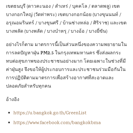
เขตธนบุรี (ดาวคะนอง / สำเหร่ / บุคคโล / ตลาดพลู) เขต
บางกอกใหญ่ (วัดท่าพระ) เขตบางกอกน้อย (บางขุนนนท์ /
อรุณอมรินทร์ / บางขุนศรี / บ้านช่างหล่อ / ศิริราช) และเขต
บางพลัด (บางพลัด / บางบำหรุ / บางอ้อ / บางยี่ขัน)
อย่างไรก็ตาม มาตรการนี้เป็นส่วนหนึ่งของความพยายามใน
PM2.5
การลดปัญหาฝุ่น
ในกรุงเทพมหานคร ซึ่งส่งผลกระ
ทบต่อสุขภาพของประชาชนอย่างมาก โดยเฉพาะในช่วงที่มี
ค่าฝุ่นสูง จึงขอให้ผู้ประกอบการและประชาชนร่วมมือกันใน
การปฏิบัติตามมาตรการเพื่อสร้างอากาศที่สะอาดและ
ปลอดภัยสำหรับทุกคน
อ้างอิง
https://u.bangkok.go.th/GreenList
https://www.facebook.com/bangkokbma