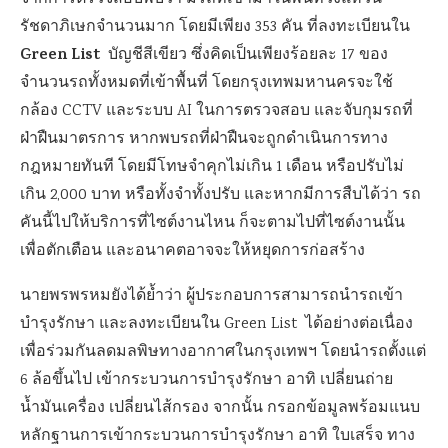
รัชดาภิเษกจำนวนมาก โดยมีเพียง 353 คัน ที่ลงทะเบียนใน
Green List
บัญชีสีเขียว ซึ่งคิดเป็นเพียงร้อยละ 17 ของ
จำนวนรถทั้งหมดที่เข้าพื้นที่ โดยกรุงเทพมหานครจะใช้
กล้อง CCTV และระบบ AI ในการตรวจสอบ และจับกุมรถที่
ฝ่าฝืนมาตรการ หากพบรถที่ฝ่าฝืนจะถูกดำเนินการทาง
กฎหมายทันที โดยมีโทษจำคุกไม่เกิน 1 เดือน หรือปรับไม่
เกิน 2,000 บาท หรือทั้งจำทั้งปรับ และหากมีการสืบได้ว่า รถ
คันนี้ไปให้บริการที่ไซต์งานไหน ก็จะตามไปที่ไซต์งานนั้น
เพื่อตักเตือน และอนาคตอาจจะให้หยุดการก่อสร้าง
นายพรพรหมยังได้ย้ำว่า ผู้ประกอบการสามารถนำรถเข้า
บำรุงรักษา และลงทะเบียนใน Green List ได้อย่างต่อเนื่อง
เพื่อร่วมกันลดมลพิษทางอากาศในกรุงเทพฯ โดยนำรถตั้งแต่
6 ล้อขึ้นไป เข้ากระบวนการบำรุงรักษา อาทิ เปลี่ยนถ่าย
น้ำมันเครื่อง เปลี่ยนไส้กรอง จากนั้น กรอกข้อมูลพร้อมแนบ
หลักฐานการเข้ากระบวนการบำรุงรักษา อาทิ ใบเสร็จ ทาง