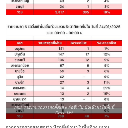
กทม. รายงานรถบรรทุกตั้งแต่ 6 ล้อขึ้นไป ขับเข้ามาในพื้นที่
Green List
จากการตรวจสอบพบว่า มีรถที่เข้ามาในพื้นที่วงแหวน