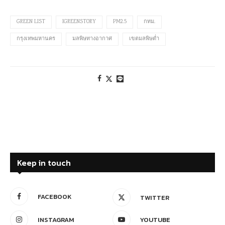
GREEN LIST
IGREENSTORY
PM2.5
กทม.
กรุงเทพมหานคร
มลพิษทางอากาศ
เขตมลพิษต่ำ
Keep in touch
FACEBOOK
TWITTER
INSTAGRAM
YOUTUBE