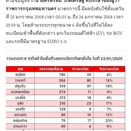
นายพรพรหม วิกิตเศรษฐ์ ที่ปรึกษาของผู้ว่า
ตามข้อมูลจาก
ราชการกรุงเทพมหานคร
มาตรการนี้ มีผลบังคับใช้ตั้งแต่วัน
ที่ 23 มกราคม 2568 เวลา 00.01 น. ถึง 24 มกราคม 2568 เวลา
23.59 น. โดยห้ามรถบรรทุกขนาด 6 ล้อขึ้นไปที่ไม่ได้ลง
ทะเบียนเข้าพื้นที่ดังกล่าว ยกเว้นรถยนต์ไฟฟ้า (EV), รถ NGV
และรถที่มีมาตรฐาน EURO 5-6