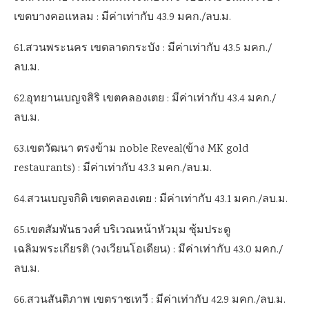
เขตบางคอแหลม : มีค่าเท่ากับ 43.9 มคก./ลบ.ม.
61.สวนพระนคร เขตลาดกระบัง : มีค่าเท่ากับ 43.5 มคก./
ลบ.ม.
62.อุทยานเบญจสิริ เขตคลองเตย : มีค่าเท่ากับ 43.4 มคก./
ลบ.ม.
63.เขตวัฒนา ตรงข้าม noble Reveal(ข้าง MK gold
restaurants) : มีค่าเท่ากับ 43.3 มคก./ลบ.ม.
64.สวนเบญจกิติ เขตคลองเตย : มีค่าเท่ากับ 43.1 มคก./ลบ.ม.
65.เขตสัมพันธวงศ์ บริเวณหน้าหัวมุม ซุ้มประตู
เฉลิมพระเกียรติ (วงเวียนโอเดียน) : มีค่าเท่ากับ 43.0 มคก./
ลบ.ม.
66.สวนสันติภาพ เขตราชเทวี : มีค่าเท่ากับ 42.9 มคก./ลบ.ม.