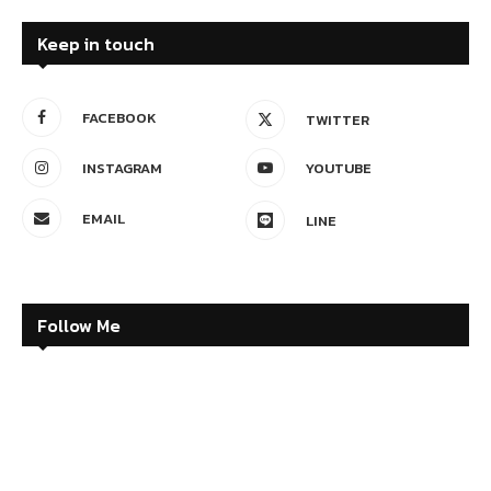
Keep in touch
FACEBOOK
TWITTER
INSTAGRAM
YOUTUBE
EMAIL
LINE
Follow Me