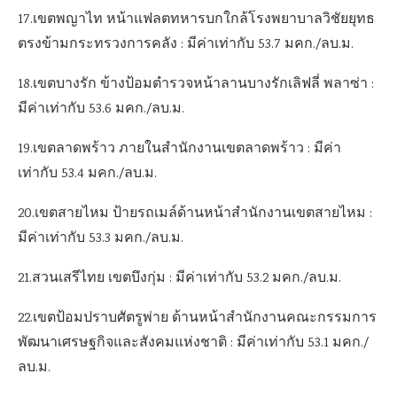
17.เขตพญาไท หน้าแฟลตทหารบกใกล้โรงพยาบาลวิชัยยุทธ
ตรงข้ามกระทรวงการคลัง : มีค่าเท่ากับ 53.7 มคก./ลบ.ม.
18.เขตบางรัก ข้างป้อมตำรวจหน้าลานบางรักเลิฟลี่ พลาซ่า :
มีค่าเท่ากับ 53.6 มคก./ลบ.ม.
19.เขตลาดพร้าว ภายในสำนักงานเขตลาดพร้าว : มีค่า
เท่ากับ 53.4 มคก./ลบ.ม.
20.เขตสายไหม ป้ายรถเมล์ด้านหน้าสำนักงานเขตสายไหม :
มีค่าเท่ากับ 53.3 มคก./ลบ.ม.
21.สวนเสรีไทย เขตบึงกุ่ม : มีค่าเท่ากับ 53.2 มคก./ลบ.ม.
22.เขตป้อมปราบศัตรูพ่าย ด้านหน้าสำนักงานคณะกรรมการ
พัฒนาเศรษฐกิจและสังคมแห่งชาติ : มีค่าเท่ากับ 53.1 มคก./
ลบ.ม.