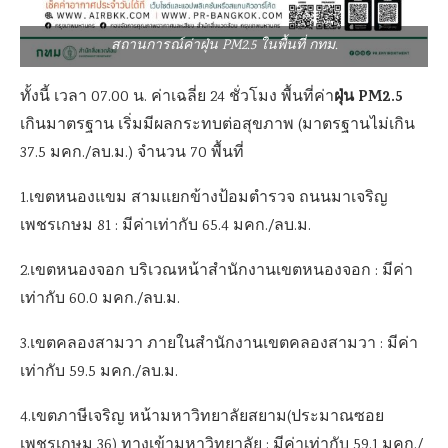
สถานการณ์ค่าฝุ่น PM2.5 ในพื้นที่ กทม.
ฝุ่น PM2.5
ทั้งนี้ เวลา 07.00 น. ค่าเฉลี่ย 24 ชั่วโมง พื้นที่ค่า
เกินมาตรฐาน เริ่มมีผลกระทบต่อสุขภาพ (มาตรฐานไม่เกิน
37.5 มคก./ลบ.ม.) จำนวน 70 พื้นที่
1.เขตหนองแขม สามแยกข้างป้อมตำรวจ ถนนมาเจริญ
เพชรเกษม 81 : มีค่าเท่ากับ 65.4 มคก./ลบ.ม.
2.เขตหนองจอก บริเวณหน้าสำนักงานเขตหนองจอก : มีค่า
เท่ากับ 60.0 มคก./ลบ.ม.
3.เขตคลองสามวา ภายในสำนักงานเขตคลองสามวา : มีค่า
เท่ากับ 59.5 มคก./ลบ.ม.
4.เขตภาษีเจริญ หน้ามหาวิทยาลัยสยาม(ประมาณซอย
เพชรเกษม 36) ทางเข้ามหาวิทยาลัย : มีค่าเท่ากับ 59.1 มคก./