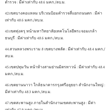
ตำรวจ : มีค่าเท่ากับ 48.6 มคก./ลบ.ม.
42.เขตบางคอแหลม บริเวณป้อมตำรวจสี่แยกถนนตก : มีค่า
เท่ากับ 48.6 มคก./ลบ.ม.
43.เขตทุ่งครุ หน้ามหาวิทยาลัยเทคโนโลยีพระจอมเกล้า
ธนบุรี : มีค่าเท่ากับ 48.6 มคก./ลบ.ม.
44.สวนหลวงพระราม 8 เขตบางพลัด : มีค่าเท่ากับ 48.4 มคก./
ลบ.ม.
45.เขตปทุมวัน หน้าห้างสามย่านมิตรทาวน์ : มีค่าเท่ากับ 48.4
มคก./ลบ.ม.
46.เขตยานนาวา ใกล้ธนาคารกรุงศรีอยุธยา สำนักงานใหญ่ :
มีค่าเท่ากับ 48.3 มคก./ลบ.ม.
47.เขตสะพานสูง ภายในสำนักงานเขตสะพานสูง : มีค่า