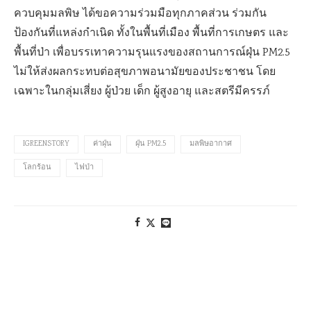
ควบคุมมลพิษ ได้ขอความร่วมมือทุกภาคส่วน ร่วมกัน
ป้องกันที่แหล่งกำเนิด ทั้งในพื้นที่เมือง พื้นที่การเกษตร และ
พื้นที่ป่า เพื่อบรรเทาความรุนแรงของสถานการณ์ฝุ่น PM2.5
ไม่ให้ส่งผลกระทบต่อสุขภาพอนามัยของประชาชน โดย
เฉพาะในกลุ่มเสี่ยง ผู้ป่วย เด็ก ผู้สูงอายุ และสตรีมีครรภ์
IGREENSTORY
ค่าฝุ่น
ฝุ่น PM2.5
มลพิษอากาศ
โลกร้อน
ไฟป่า