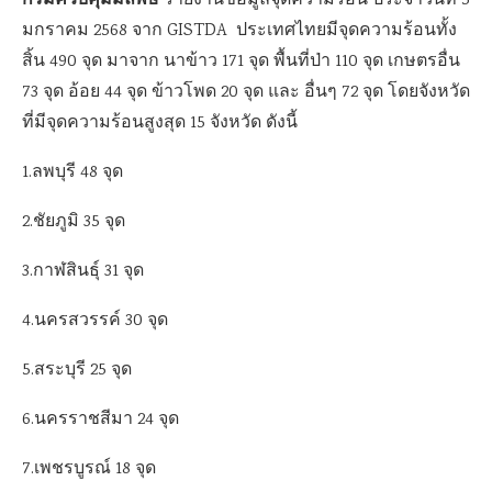
กรมควบคุมมลพิษ
รายงานข้อมูลจุดความร้อน ประจำวันที่ 5
มกราคม 2568 จาก GISTDA ประเทศไทยมีจุดความร้อนทั้ง
สิ้น 490 จุด มาจาก นาข้าว 171 จุด พื้นที่ป่า 110 จุด เกษตรอื่น
73 จุด อ้อย 44 จุด ข้าวโพด 20 จุด และ อื่นๆ 72 จุด โดยจังหวัด
ที่มีจุดความร้อนสูงสุด 15 จังหวัด ดังนี้
1.ลพบุรี 48 จุด
2.ชัยภูมิ 35 จุด
3.กาฬสินธุ์ 31 จุด
4.นครสวรรค์ 30 จุด
5.สระบุรี 25 จุด
6.นครราชสีมา 24 จุด
7.เพชรบูรณ์ 18 จุด