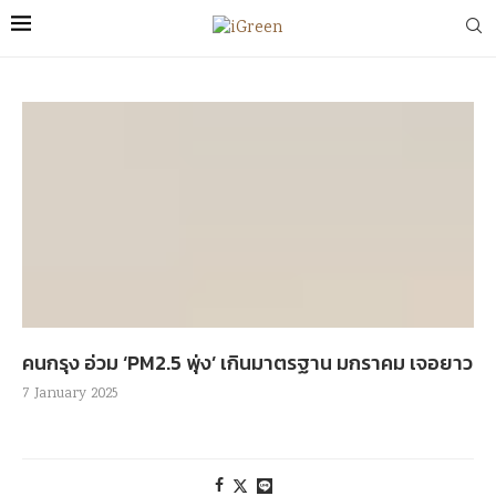
คนกรุง อ่วม ‘PM2.5 พุ่ง’ เกินมาตรฐาน มกราคม เจอยาว
7 January 2025