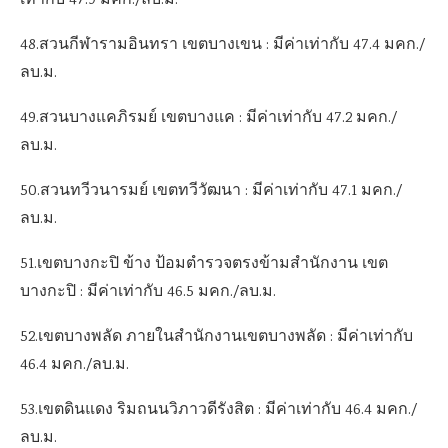
เท่ากับ 47.9 มคก./ลบ.ม.
48.สวนกีฬารามอินทรา เขตบางเขน : มีค่าเท่ากับ 47.4 มคก./
ลบ.ม.
49.สวนบางแคภิรมย์ เขตบางแค : มีค่าเท่ากับ 47.2 มคก./
ลบ.ม.
50.สวนทวีวนารมย์ เขตทวีวัฒนา : มีค่าเท่ากับ 47.1 มคก./
ลบ.ม.
51.เขตบางกะปิ ข้าง ป้อมตำรวจตรงข้ามสำนักงาน เขต
บางกะปิ : มีค่าเท่ากับ 46.5 มคก./ลบ.ม.
52.เขตบางพลัด ภายในสำนักงานเขตบางพลัด : มีค่าเท่ากับ
46.4 มคก./ลบ.ม.
53.เขตดินแดง ริมถนนวิภาวดีรังสิต : มีค่าเท่ากับ 46.4 มคก./
ลบ.ม.