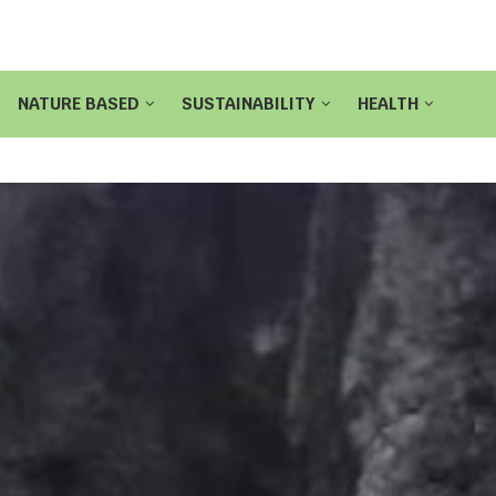
NATURE BASED
SUSTAINABILITY
HEALTH