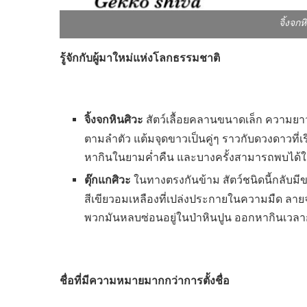
จิ้งจกห
รู้จักกับผู้มาใหม่แห่งโลกธรรมชาติ
จิ้งจกหินศิวะ
สัตว์เลื้อยคลานขนาดเล็ก ความยา
ตามลำตัว แต้มจุดขาวเป็นคู่ๆ ราวกับดวงดาวที่
หากินในยามค่ำคืน และบางครั้งสามารถพบได้ใ
ตุ๊กแกศิวะ
ในทางตรงกันข้าม สัตว์ชนิดนี้กลับมี
สีเขียวอมเหลืองที่เปล่งประกายในความมืด ลา
พวกมันหลบซ่อนอยู่ในป่าหินปูน ออกหากินเวลากล
ชื่อที่มีความหมายมากกว่าการตั้งชื่อ