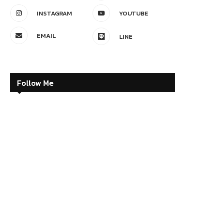
INSTAGRAM
YOUTUBE
EMAIL
LINE
Follow Me