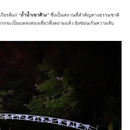
“ถ้ำน้ำเขาศิวะ”
เกียรติแก่
ซึ่งเป็นสถานที่สำคัญทางธรรมชาติ
ากจะเป็นแหล่งท่องเที่ยวที่งดงามแล้ว ยังซ่อนเร้นความลับ