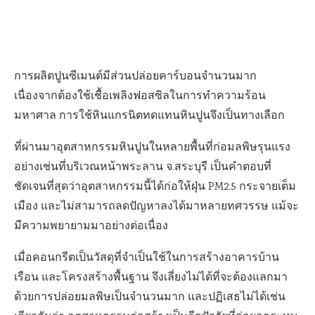
การผลิตปูนซีเมนต์มีส่วนปล่อยคาร์บอนจำนวนมาก
เนื่องจากต้องใช้เชื้อเพลิงฟอสซิลในการทำความร้อน
มหาศาล การใช้หินแกรนิตทดแทนหินปูนจึงเป็นทางเลือก
ที่ผ่านมาอุตสาหกรรมหินปูนในหลายพื้นที่ก่อมลพิษรุนแรง
อย่างเช่นที่บริเวณหน้าพระลาน จ.สระบุรี เป็นคำตอบที่
ชัดเจนที่สุดว่าอุตสาหกรรมนี้ได้ก่อให้ฝุ่น PM2.5 กระจายเต็ม
เมือง และไม่สามารถลดปัญหาลงได้มาหลายทศวรรษ แม้จะ
มีความพยายามมาอย่างต่อเนื่อง
เมื่อคอนกรีตเป็นวัสดุที่จำเป็นใช้ในการสร้างอาคารบ้าน
เรือน และโครงสร้างพื้นฐาน จึงเลี่ยงไม่ได้ที่จะต้องแลกมา
ด้วยการปล่อยมลพิษเป็นจำนวนมาก และปฏิเสธไม่ได้เช่น