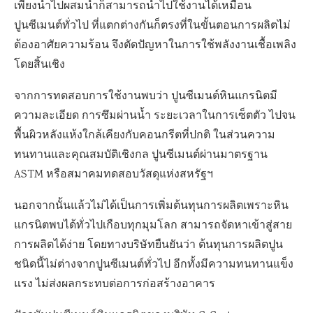
เพียงนำไปผสมน้ำก็สามารถนำไปใช้งานได้เหมือน
ปูนซีเมนต์ทั่วไป ที่แตกต่างกันก็ตรงที่ในขั้นตอนการผลิตไม่
ต้องอาศัยความร้อน จึงตัดปัญหาในการใช้พลังงานเชื้อเพลิง
โดยสิ้นเชิง
จากการทดสอบการใช้งานพบว่า ปูนซีเมนต์หินแกรนิตมี
ความละเอียด การซึมผ่านน้ำ ระยะเวลาในการเซ็ตตัว ไปจน
พื้นผิวหลังแห้งใกล้เคียงกับคอนกรีตที่ปกติ ในส่วนความ
ทนทานและคุณสมบัติเชิงกล ปูนซีเมนต์ผ่านมาตรฐาน
ASTM หรือสมาคมทดสอบวัสดุแห่งสหรัฐฯ
นอกจากนั้นแล้วไม่ได้เป็นการเพิ่มต้นทุนการผลิตเพราะหิน
แกรนิตพบได้ทั่วไปเกือบทุกมุมโลก สามารถจัดหาเข้าสู่สาย
การผลิตได้ง่าย โดยทางบริษัทยืนยันว่า ต้นทุนการผลิตปูน
ชนิดนี้ไม่ต่างจากปูนซีเมนต์ทั่วไป อีกทั้งมีความทนทานแข็ง
แรง ไม่ส่งผลกระทบต่อการก่อสร้างอาคาร