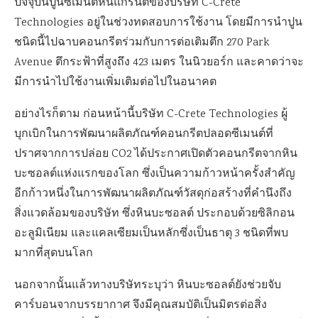
ปัจจุบันปูนซีเมนต์หินแกรนิตของบริษัท C-Crete
Technologies อยู่ในช่วงทดสอบการใช้งาน โดยมีการนำปูน
ชนิดนี้ไปฉาบคอนกรีตร่วมกับการต่อเติมตึก 270 Park
Avenue ตึกระฟ้าที่สูงถึง 423 เมตร ในนิวยอร์ก และคาดว่าจะ
มีการนำไปใช้งานเพิ่มเติมต่อไปในอนาคต
อย่างไรก็ตาม ก่อนหน้านี้บริษัท C-Crete Technologies ผู้
บุกเบิกในการพัฒนาผลิตภัณฑ์คอนกรีตปลอดซีเมนต์ที่
ปราศจากการปล่อย CO2 ได้ประกาศเปิดตัวคอนกรีตจากหิน
บะซอลต์แห่งแรกของโลก ซึ่งเป็นความก้าวหน้าครั้งสำคัญ
อีกก้าวหนึ่งในการพัฒนาผลิตภัณฑ์วัสดุก่อสร้างที่คำนึงถึง
สิ่งแวดล้อมของบริษัท ซึ่งหินบะซอลต์ ประกอบด้วยซิลิกอน
อะลูมิเนียม และแคลเซียมเป็นหลักซึ่งเป็นธาตุ 3 ชนิดที่พบ
มากที่สุดบนโลก
นอกจากนั้นแล้วทางบริษัทระบุว่า หินบะซอลต์ยังช่วยจับ
คาร์บอนจากบรรยากาศ จึงมีคุณสมบัติเป็นมิตรต่อสิ่ง