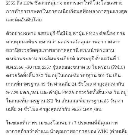
2565 ถึง 116% ซึ่งสาเหตุมาจากการเผาในที่โล่งโดยเฉพาะ
การทำการเกษตรในภาคเหนือเกิดมลพิอษอากาศรุนแรงสุด
และติดอันดับโลก
ตัวอย่างเฉพาะ จ.สระบุรี ซึ่งมีปัญหาฝุ่น PM2.5 ต่อเนื่อง กรม
ควบคุมมลพิษรายงานว่า ผลตรวจวัดคุณภาพอากาศจาก
สถานีตรวจวัดคุณภาพอากาศสถานี สภ.หน้าพระลาน
ต.หน้าพระลาน อ.เฉลิมพระเกียรติ จ.สระบุรี ตั้งแต่วันที่ 1
ต.ค.2566 –30 ก.ย. 2567 ฝุ่นละอองขนาด 10 ไมครอน (PM10)
ตรวจวัดทั้งสิ้น 350 วัน อยู่ในเกณฑ์มาตรฐาน 301 วัน เกิน
เกณฑ์มาตรฐาน 49 วัน ค่าเฉลี่ย 24 ชั่วโมง ค่าสูงสุดเท่ากับ
267.29 มคก./ลบ. และค่าฝุ่น PM2.5 ตรวจวัดทั้งสิ้น 358 วัน อยู่
ในเกณฑ์มาตรฐาน 272 วัน เกินเกณฑ์มาตรฐาน 86 วัน ค่า
เฉลี่ย 24 ชั่วโมง ค่าสูงสุดเท่ากับ 96.83 มคก./ลบ.
ในขณะที่ภาพรวมของโลกพบว่า 7 ประเทศที่มีคุณภาพ
อากาศต่ำกว่าค่าแนะนำคุณภาพอากาศของ WHO (ค่าเฉลี่ย