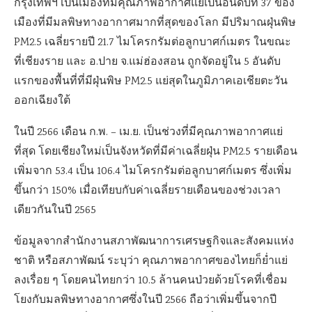
กรุงเทพฯ เป็นเมืองที่มีคุณภาพอากาศแย่เป็นอันดับที่ 37 ของ
เมืองที่มีมลพิษทางอากาศมากที่สุดของโลก มีปริมาณฝุ่นพิษ
PM2.5 เฉลี่ยรายปี 21.7 ไมโครกรัมต่อลูกบาศก์เมตร ในขณะ
ที่เชียงราย และ อ.ปาย จ.แม่ฮ่องสอน ถูกจัดอยู่ใน 5 อันดับ
แรกของพื้นที่ที่มีฝุ่นพิษ PM2.5 แย่สุดในภูมิภาคเอเชียตะวัน
ออกเฉียงใต้
ในปี 2566 เดือน ก.พ. – เม.ย. เป็นช่วงที่มีคุณภาพอากาศแย่
ที่สุด โดยเชียงใหม่เป็นจังหวัดที่มีค่าเฉลี่ยฝุ่น PM2.5 รายเดือน
เพิ่มจาก 53.4 เป็น 106.4 ไมโครกรัมต่อลูกบาศก์เมตร ซึ่งเพิ่ม
ขึ้นกว่า 150% เมื่อเทียบกับค่าเฉลี่ยรายเดือนของช่วงเวลา
เดียวกันในปี 2565
ข้อมูลจากสำนักงานสภาพัฒนาการเศรษฐกิจและสังคมแห่ง
ชาติ หรือสภาพัฒน์ ระบุว่า คุณภาพอากาศของไทยก็ย่ำแย่
ลงเรื่อย ๆ โดยคนไทยกว่า 10.5 ล้านคนป่วยด้วยโรคที่เชื่อม
โยงกับมลพิษทางอากาศซึ่งในปี 2566 ถือว่าเพิ่มขึ้นจากปี