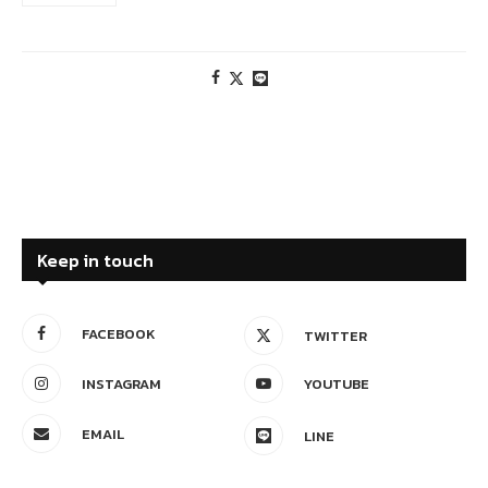
Keep in touch
FACEBOOK
TWITTER
INSTAGRAM
YOUTUBE
EMAIL
LINE