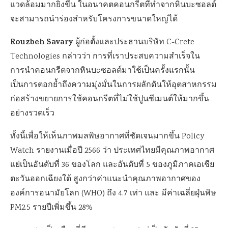
แวดล้อมมากยิ่งขึ้น ในอนาคตคอนกรีตที่ทำจากหินบะซอลต์
จะสามารถนำร่องสำหรับโครงการขนาดใหญ่ได้
Rouzbeh Savary
ผู้ก่อตั้งและประธานบริษัท C-Crete
Technologies กล่าวว่า การที่เราประสบความสำเร็จใน
การนำคอนกรีตจากหินบะซอลต์มาใช้เป็นครั้งแรกนั้น
เป็นการตอกย้ำถึงความมุ่งมั่นในการผลักดันให้อุตสาหกรรม
ก่อสร้างขยายการใช้คอนกรีตที่ไม่ใช้ปูนซีเมนต์ให้มากขึ้น
อย่างรวดเร็ว
ทั้งนี้เพื่อให้เห็นภาพมลพิษอากาศที่ชัดเจนมากขึ้น Policy
Watch รายงานเมื่อปี 2566 ว่า ประเทศไทยมีคุณภาพอากาศ
แย่เป็นอันดับที่ 36 ของโลก และอันดับที่ 5 ของภูมิภาคเอเชีย
ตะวันออกเฉียงใต้ สูงกว่าค่าแนะนำคุณภาพอากาศของ
องค์การอนามัยโลก (WHO) ถึง 4.7 เท่า และ มีค่าเฉลี่ยฝุ่นพิษ
PM2.5 รายปีเพิ่มขึ้น 28%