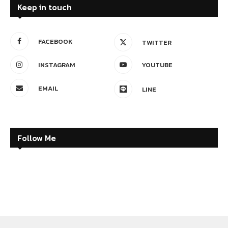
Keep in touch
FACEBOOK
TWITTER
INSTAGRAM
YOUTUBE
EMAIL
LINE
Follow Me