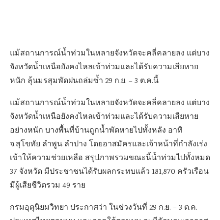
แม้สถานการณ์น้ำท่วมในหลายจังหวัดจะคลี่คลายลง แต่บาง
จังหวัดน้ำเหนือยังคงไหลเข้าท่วมและได้รับความเสียหาย
หนัก ลุ้นมรสุมพัดฝนถล่มซ้ำ 29 ก.ย. – 3 ต.ค.นี้
แม้สถานการณ์น้ำท่วมในหลายจังหวัดจะคลี่คลายลง แต่บาง
จังหวัดน้ำเหนือยังคงไหลเข้าท่วมและได้รับความเสียหาย
อย่างหนัก บางพื้นที่บ้านถูกน้ำพัดหายไปทั้งหลัง อาทิ
จ.สุโขทัย ลำพูน ลำปาง โดยอาสมัครและเจ้าหน้าที่กำลังเร่ง
เข้าให้ความช่วยเหลือ สรุปภาพรวมขณะนี้น้ำท่วมไปทั้งหมด
37 จังหวัด มีประชาชนได้รับผลกระทบแล้ว 181,870 ครัวเรือน
มีผู้เสียชีวิตรวม 49 ราย
กรมอุตุนิยมวิทยา ประกาศว่า ในช่วงวันที่ 29 ก.ย. – 3 ต.ค.