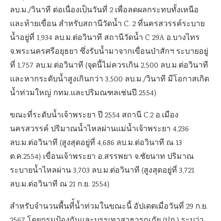
ลบ.ม./วินาที ต่อเนื่องเป็นวันที่ 2 เพื่อลดผลกระทบทั้งเหนือ
และท้ายเขื่อน สำหรับสถานีวัดน้ำ C. 2 ที่นครสวรรค์ระบาย
น้ำอยู่ที่ 1,934 ลบ.ม.ต่อวินาที สถานีวัดน้ำ C 29A อ.บางไทร
จ.พระนครศรีอยุธยา ซึ่งรับน้ำมาจากเขื่อนป่าสักฯ ระบายอยู่
ที่ 1,757 ลบ.ม.ต่อวินาที (จุดนี้ไม่ควรเกิน 2,500 ลบ.ม.ต่อวินาที
และหากระดับน้ำสูงเกินกว่า 3,500 ลบ.ม./วินาที มีโอกาสเกิด
น้ำท่วมใหญ่ กทม.และปริมณฑลเช่นปี 2554)
ขณะที่ระดับน้ำเจ้าพระยา ปี 2554 สถานี C.2 อ.เมือง
นครสวรรค์ ปริมาณน้ำไหลผ่านแม่น้ำเจ้าพระยา 4,236
ลบ.ม.ต่อวินาที (สูงสุดอยู่ที่ 4,686 ลบ.ม.ต่อวินาที ณ 13
ต.ค.2554) เขื่อนเจ้าพระยา อ.สรรพยา จ.ชัยนาท ปริมาณ
ระบายน้ำไหลผ่าน 3,703 ลบ.ม.ต่อวินาที (สูงสุดอยู่ที่ 3,721
ลบ.ม.ต่อวินาที ณ 21 ก.ย. 2554)
สำหรับจำนวนพื้นที่้น้ำท่วมในขณะนี้ อัปเดตเมื่อวันที่ 29 ก.ย.
2567 โดยกรมป้องกันและบรรเทาสาธารณภัย (ปภ.) ระบุว่า