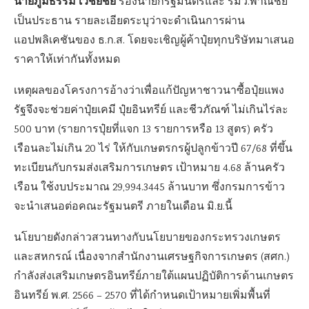
นายภูมิธรรม เวชยชัย
รองนายกรัฐมนตรีและ รมว.พาณิชย์
เป็นประธาน รายละเอียดระบุว่าจะดำเนินการผ่าน
แอปพลิเคชันของ ธ.ก.ส. โดยจะเชิญผู้ค้าปุ๋ยทุกบริษัทมาเสนอ
ราคาให้เท่ากันทั้งหมด
เหตุผลของโครงการอ้างว่าเพื่อแก้ปัญหาชาวนาซื้อปุ๋ยแพง
รัฐจึงจะช่วยค่าปุ๋ยเคมี ปุ๋ยอินทรีย์ และชีวภัณฑ์ ไม่เกินไร่ละ
500 บาท (รายการปุ๋ยที่แจก 13 รายการหรือ 13 สูตร) ครัว
เรือนละไม่เกิน 20 ไร่ ให้กับเกษตรกรผู้ปลูกข้าวปี 67/68 ที่ขึ้น
ทะเบียนกับกรมส่งเสริมการเกษตร เป้าหมาย 4.68 ล้านครัว
เรือน ใช้งบประมาณ 29,994.3445 ล้านบาท ซึ่งกรมการข้าว
จะนำเสนอต่อคณะรัฐมนตรี ภายในเดือน มิ.ย.นี้
นโยบายดังกล่าวสวนทางกับนโยบายของกระทรวงเกษตร
และสหกรณ์ เนื่องจากสำนักงานเศรษฐกิจการเกษตร (สศก.)
กำลังส่งเสริมเกษตรอินทรีย์ภายใต้แผนปฏิบัติการด้านเกษตร
อินทรีย์ พ.ศ. 2566 – 2570 ที่ได้กำหนดเป้าหมายเพิ่มพื้นที่