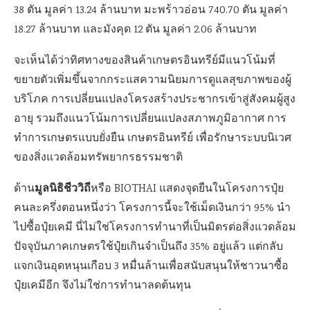
38 ตัน มูลค่า 13.24 ล้านบาท มะพร้าวอ่อน 740.70 ตัน มูลค่า
18.27 ล้านบาท และมังคุด 12 ตัน มูลค่า 2.06 ล้านบาท
จะเห็นได้ว่าทิศทางของสินค้าเกษตรอินทรีย์มีแนวโน้มที่
ขยายตัวเพิ่มขึ้นจากกระแสความนิยมการดูแลสุขภาพของผู้
บริโภค การเปลี่ยนแปลงโครงสร้างประชากรเข้าสู่สังคมผู้สูง
อายุ รวมถึงแนวโน้มการเปลี่ยนแปลงสภาพภูมิอากาศ การ
ทำการเกษตรแบบยั่งยืน เกษตรอินทรีย์ เพื่อรักษาระบบนิเวศ
ของสิ่งแวดล้อมทรัพยากรธรรมชาติ
มูลนิธิชีววิถี
ด้าน
หรือ BIOTHAI แสดงจุดยืนในโครงการปุ๋ย
คนละครึ่งตอนหนึ่งว่า โครงการนี้จะใช้เม็ดเงินกว่า 95% นำ
ไปซื้อปุ๋ยเคมี นี่ไม่ใช่โครงการทำนาที่เป็นมิตรต่อสิ่งแวดล้อม
ปัจจุบันภาคเกษตรใช้ปุ๋ยเกินจำเป็นถึง 35% อยู่แล้ว แต่กลับ
แจกเงินอุดหนุนเกือบ 3 หมื่นล้านเพื่อสนับสนุนให้ชาวนาซื้อ
ปุ๋ยเคมีอีก จึงไม่ใช่การทำนาลดต้นทุน