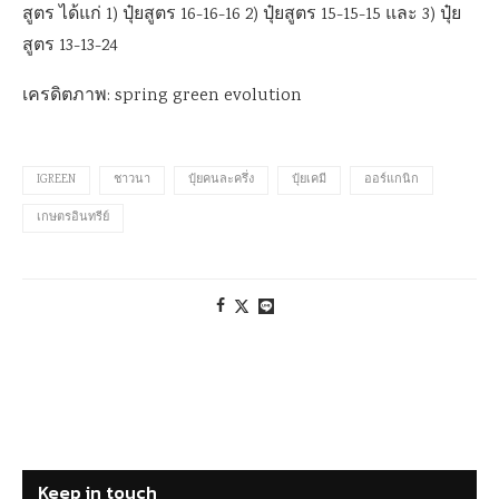
สูตร ได้แก่ 1) ปุ๋ยสูตร 16-16-16 2) ปุ๋ยสูตร 15-15-15 และ 3) ปุ๋ย
สูตร 13-13-24
เครดิตภาพ: spring green evolution
IGREEN
ชาวนา
ปุ๋ยคนละครึ่ง
ปุ๋ยเคมี
ออร์แกนิก
เกษตรอินทรีย์
Keep in touch