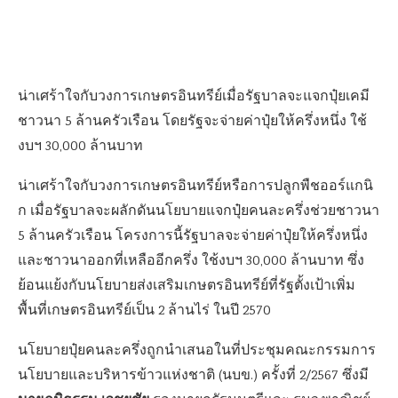
น่าเศร้าใจกับวงการเกษตรอินทรีย์เมื่อรัฐบาลจะแจกปุ๋ยเคมี
ชาวนา 5 ล้านครัวเรือน โดยรัฐจะจ่ายค่าปุ๋ยให้ครึ่งหนึ่ง ใช้
งบฯ 30,000 ล้านบาท
น่าเศร้าใจกับวงการเกษตรอินทรีย์หรือการปลูกพืชออร์แกนิ
ก เมื่อรัฐบาลจะผลักดันนโยบายแจกปุ๋ยคนละครึ่งช่วยชาวนา
5 ล้านครัวเรือน โครงการนี้รัฐบาลจะจ่ายค่าปุ๋ยให้ครึ่งหนึ่ง
และชาวนาออกที่เหลืออีกครึ่ง ใช้งบฯ 30,000 ล้านบาท ซึ่ง
ย้อนแย้งกับนโยบายส่งเสริมเกษตรอินทรีย์ที่รัฐตั้งเป้าเพิ่ม
พื้นที่เกษตรอินทรีย์เป็น 2 ล้านไร่ ในปี 2570
นโยบายปุ๋ยคนละครึ่งถูกนำเสนอในที่ประชุมคณะกรรมการ
นโยบายและบริหารข้าวแห่งชาติ (นบข.) ครั้งที่ 2/2567 ซึ่งมี