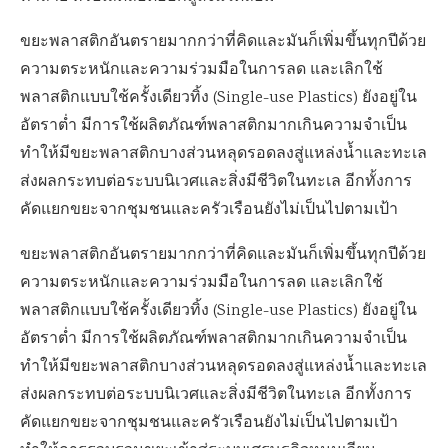
ขยะพลาสติกอันตรายมากกว่าที่คิดและมันก็เพิ่มขึ้นทุกปีด้วย
ความตระหนักและความร่วมมือในการลด และเลิกใช้
พลาสติกแบบใช้ครั้งเดียวทิ้ง (Single-use Plastics) ยังอยู่ใน
อัตราต่ำ มีการใช้ผลิตภัณฑ์พลาสติกมากเกินความจําเป็น
ทำให้มีขยะพลาสติกบางส่วนหลุดรอดลงสู่แหล่งน้ำและทะเล
ส่งผลกระทบต่อระบบนิเวศและสิ่งมีชีวิตในทะเล อีกทั้งการ
คัดแยกขยะจากชุมชนและครัวเรือนยังไม่เป็นไปตามเป้า
ขยะพลาสติกอันตรายมากกว่าที่คิดและมันก็เพิ่มขึ้นทุกปีด้วย
ความตระหนักและความร่วมมือในการลด และเลิกใช้
พลาสติกแบบใช้ครั้งเดียวทิ้ง (Single-use Plastics) ยังอยู่ใน
อัตราต่ำ มีการใช้ผลิตภัณฑ์พลาสติกมากเกินความจําเป็น
ทำให้มีขยะพลาสติกบางส่วนหลุดรอดลงสู่แหล่งน้ำและทะเล
ส่งผลกระทบต่อระบบนิเวศและสิ่งมีชีวิตในทะเล อีกทั้งการ
คัดแยกขยะจากชุมชนและครัวเรือนยังไม่เป็นไปตามเป้า