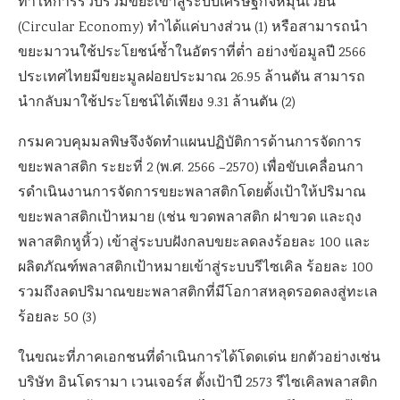
ทำให้การรวบรวมขยะเข้าสู่ระบบเศรษฐกิจหมุนเวียน
(Circular Economy) ทำได้แค่บางส่วน (1) หรือสามารถนำ
ขยะมาวนใช้ประโยชน์ซ้ำในอัตราที่ต่ำ อย่างข้อมูลปี 2566
ประเทศไทยมีขยะมูลฝอยประมาณ 26.95 ล้านตัน สามารถ
นำกลับมาใช้ประโยชน์ได้เพียง 9.31 ล้านตัน (2)
กรมควบคุมมลพิษจึงจัดทําแผนปฏิบัติการด้านการจัดการ
ขยะพลาสติก ระยะที่ 2 (พ.ศ. 2566 –2570) เพื่อขับเคลื่อนกา
รดําเนินงานการจัดการขยะพลาสติกโดยตั้งเป้าให้ปริมาณ
ขยะพลาสติกเป้าหมาย (เช่น ขวดพลาสติก ฝาขวด และถุง
พลาสติกหูหิ้ว) เข้าสู่ระบบฝังกลบขยะลดลงร้อยละ 100 และ
ผลิตภัณฑ์พลาสติกเป้าหมายเข้าสู่ระบบรีไซเคิล ร้อยละ 100
รวมถึงลดปริมาณขยะพลาสติกที่มีโอกาสหลุดรอดลงสู่ทะเล
ร้อยละ 50 (3)
ในขณะที่ภาคเอกชนที่ดำเนินการได้โดดเด่น ยกตัวอย่างเช่น
บริษัท อินโดรามา เวนเจอร์ส ตั้งเป้าปี 2573 รีไซเคิลพลาสติก