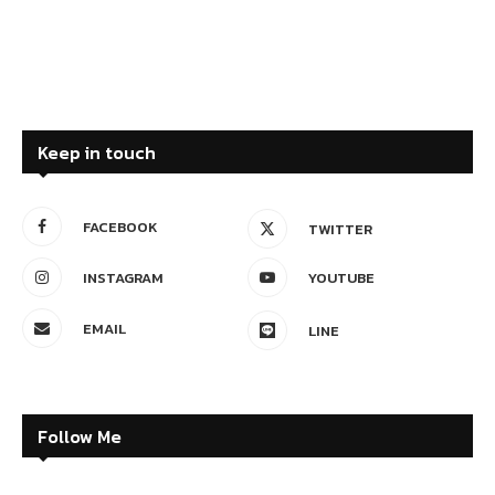
Keep in touch
FACEBOOK
TWITTER
INSTAGRAM
YOUTUBE
EMAIL
LINE
Follow Me