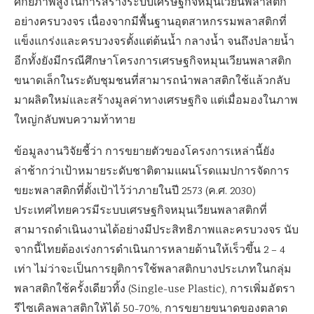
ศักยภาพสูงในการสร้างระบบเศรษฐกิจหมุนเวียนพลาสติก
อย่างครบวงจร เนื่องจากมีพื้นฐานอุตสาหกรรมพลาสติกที่
แข็งแกร่งและครบวงจรตั้งแต่ต้นน้ำ กลางน้ำ จนถึงปลายน้ำ
อีกทั้งยังมีกรณีศึกษาโครงการเศรษฐกิจหมุนเวียนพลาสติก
ขนาดเล็กในระดับชุมชนที่สามารถนำพลาสติกใช้แล้วกลับ
มาผลิตใหม่และสร้างมูลค่าทางเศรษฐกิจ แต่เมื่อมองในภาพ
ใหญ่กลับพบความท้าทาย
ข้อมูลงานวิจัยชี้ว่า การขยายตัวของโครงการเหล่านี้ยัง
ล่าช้ากว่าเป้าหมายระดับชาติตามแผนโรดแมปการจัดการ
ขยะพลาสติกที่ตั้งเป้าไว้ว่าภายในปี 2573 (ค.ศ. 2030)
ประเทศไทยควรมีระบบเศรษฐกิจหมุนเวียนพลาสติกที่
สามารถดำเนินงานได้อย่างมีประสิทธิภาพและครบวงจร นับ
จากนี้ไทยต้องเร่งการดำเนินการหลายด้านให้เร็วขึ้น 2 – 4
เท่า ไม่ว่าจะเป็นการยุติการใช้พลาสติกบางประเภทในกลุ่ม
พลาสติกใช้ครั้งเดียวทิ้ง (Single-use Plastic), การเพิ่มอัตรา
รีไซเคิลพลาสติกให้ได้ 50-70%, การขยายขนาดของตลาด