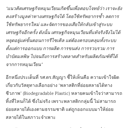
“แนวคิดเศรษฐกิจหมุนเวียนเกิดขึ้นเพื่อตอบโจทย์ว่า เราจะยัง
คงสร้างมูลค่าทางเศรษฐกิจได้ โดยใช้ทรัพยากรซ้ำ ลดการ
ใช้ทรัพยากรใหม่ และจัดการของเสียให้กลับเข้าสู่ระบบ
เศรษฐกิจอีกครั้ง ดังนั้น เศรษฐกิจหมุนเวียนที่แท้จริงจึงไม่ได้
หยุดอยู่แค่ขั้นตอนการรีไซเคิล แต่ต้องครอบคลุมทั้งระบบ
ตั้งแต่การออกแบบ การผลิต การขนส่ง การรวบรวม การ
บำบัดมลพิษ ไปจนถึงการสร้างตลาดสำหรับผลิตภัณฑ์ที่ได้
จากการหมุนเวียน”
อีกหนึ่งประเด็นที่ รศ.ดร.สัญญา ชี้ให้เห็นคือ ความเข้าใจผิด
เกี่ยวกับวัสดุทางเลือกอย่าง “พลาสติกที่ย่อยสลายได้ทาง
ชีวภาพ” (Biodegradable Plastic) หลายคนเข้าใจว่าสามารถ
ทิ้งที่ไหนก็ได้ ซึ่งไม่จริง เพราะพลาสติกกลุ่มนี้ ไม่สามารถ
ย่อยสลายได้เองตามธรรมชาติ แต่ถูกออกแบบมาให้ย่อย
สลายได้ในสภาวะจำเพาะ