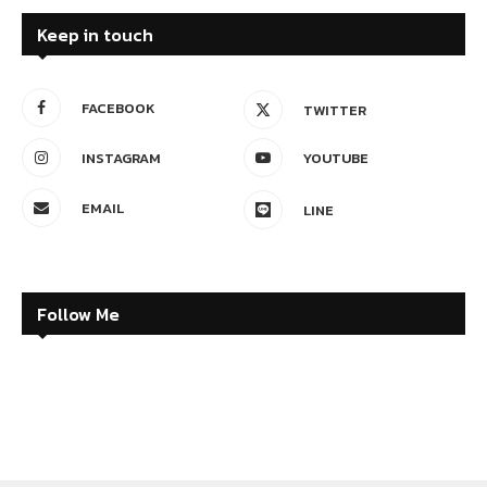
Keep in touch
FACEBOOK
TWITTER
INSTAGRAM
YOUTUBE
EMAIL
LINE
Follow Me