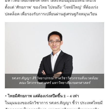
มหาวิทยาลัยเกษตรศาสตร์ ได้สะท้อนมุมมองที่น่าสนใจ
ตั้งแต่ “ศักยภาพ” ของไทย ไปจนถึง “โจทย์ใหญ่” ที่ต้องเร่ง
ปลดล็อค เพื่อรองรับการเปลี่ยนผ่านสู่เศรษฐกิจหมุนเวียน
รศ.ดร.สัญญา สิริวิทยาปกรณ์ ภาควิชาวิศวกรรมสิ่งแวดล้อม
คณะวิศวกรรมศาสตร์ มหาวิทยาลัยเกษตรศาสตร์
• ไทยมีศักยภาพ แต่ต้องเร่งสปีดขึ้น 2 – 4 เท่า
ในมุมมองของนักวิชาการ รศ.ดร.สัญญา ชี้ว่า ประเทศไทยมี