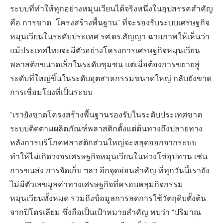
ระบบที่ทำให้ทุกอย่างหมุนเวียนได้จริงหนึ่งในอุปสรรคสำคัญ
คือ การขาด “โครงสร้างพื้นฐาน” ที่จะรองรับระบบเศรษฐกิจ
หมุนเวียนในระดับประเทศ รศ.ดร.สัญญา ฉายภาพให้เห็นว่า
แม้ประเทศไทยจะมีตัวอย่างโครงการเศรษฐกิจหมุนเวียน
พลาสติกขนาดเล็กในระดับชุมชน แต่เมื่อต้องการขยายสู่
ระดับที่ใหญ่ขึ้นในระดับอุตสาหกรรมขนาดใหญ่ กลับยังขาด
การเชื่อมโยงที่เป็นระบบ
“เรายังขาดโครงสร้างพื้นฐานรองรับในระดับประเทศขาด
ระบบติดตามผลิตภัณฑ์พลาสติกตั้งแต่ต้นทางถึงปลายทาง
หลังการบริโภคพลาสติกส่วนใหญ่จะหลุดออกจากระบบ
ทำให้ไม่เกิดวงจรเศรษฐกิจหมุนเวียนในห่วงโซ่อุปทาน เช่น
การขนส่ง การจัดเก็บ ฯลฯ อีกจุดอ่อนสำคัญ ที่ทุกวันนี้เรายัง
ไม่มีตัวเลขมูลค่าทางเศรษฐกิจที่ครอบคลุมกิจกรรม
หมุนเวียนทั้งหมด รวมถึงข้อมูลการลดการใช้วัตถุดิบตั้งต้น
จากปิโตรเลียม ซึ่งถือเป็นเป้าหมายสำคัญ พบว่า “ปริมาณ