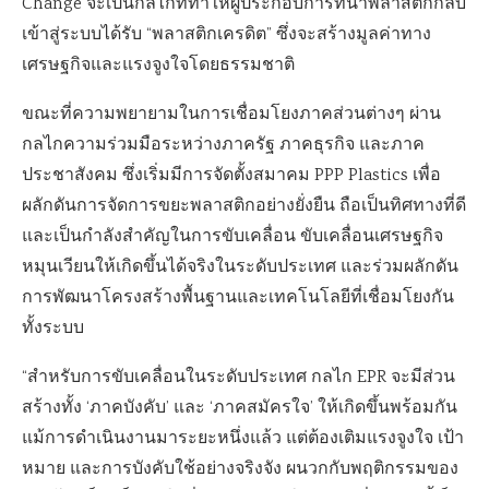
Change จะเป็นกลไกที่ทำให้ผู้ประกอบการที่นำพลาสติกกลับ
เข้าสู่ระบบได้รับ “พลาสติกเครดิต” ซึ่งจะสร้างมูลค่าทาง
เศรษฐกิจและแรงจูงใจโดยธรรมชาติ
ขณะที่ความพยายามในการเชื่อมโยงภาคส่วนต่างๆ ผ่าน
กลไกความร่วมมือระหว่างภาครัฐ ภาคธุรกิจ และภาค
ประชาสังคม ซึ่งเริ่มมีการจัดตั้งสมาคม PPP Plastics เพื่อ
ผลักดันการจัดการขยะพลาสติกอย่างยั่งยืน ถือเป็นทิศทางที่ดี
และเป็นกำลังสำคัญในการขับเคลื่อน ขับเคลื่อนเศรษฐกิจ
หมุนเวียนให้เกิดขึ้นได้จริงในระดับประเทศ และร่วมผลักดัน
การพัฒนาโครงสร้างพื้นฐานและเทคโนโลยีที่เชื่อมโยงกัน
ทั้งระบบ
“สำหรับการขับเคลื่อนในระดับประเทศ กลไก EPR จะมีส่วน
สร้างทั้ง ‘ภาคบังคับ’ และ ‘ภาคสมัครใจ’ ให้เกิดขึ้นพร้อมกัน
แม้การดำเนินงานมาระยะหนึ่งแล้ว แต่ต้องเติมแรงจูงใจ เป้า
หมาย และการบังคับใช้อย่างจริงจัง ผนวกกับพฤติกรรมของ