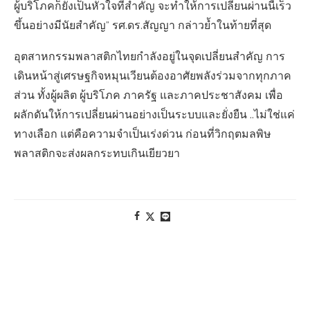
ผู้บริโภคก็ยังเป็นหัวใจที่สำคัญ จะทำให้การเปลี่ยนผ่านนี้เร็ว
ขึ้นอย่างมีนัยสำคัญ” รศ.ดร.สัญญา กล่าวย้ำในท้ายที่สุด
อุตสาหกรรมพลาสติกไทยกำลังอยู่ในจุดเปลี่ยนสำคัญ การ
เดินหน้าสู่เศรษฐกิจหมุนเวียนต้องอาศัยพลังร่วมจากทุกภาค
ส่วน ทั้งผู้ผลิต ผู้บริโภค ภาครัฐ และภาคประชาสังคม เพื่อ
ผลักดันให้การเปลี่ยนผ่านอย่างเป็นระบบและยั่งยืน ..ไม่ใช่แค่
ทางเลือก แต่คือความจำเป็นเร่งด่วน ก่อนที่วิกฤตมลพิษ
พลาสติกจะส่งผลกระทบเกินเยียวยา