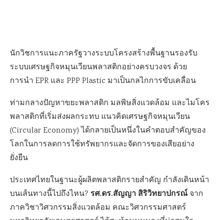
นักวิชการแนะภาครัฐวางระบบโครงสร้างพื้นฐานรองรับ
ระบบเศรษฐกิจหมุนเวียนพลาสติกอย่างครบวงจร ด้วย
การนำ EPR และ PPP Plastic มาเป็นกลไกการขับเคลื่อน
ท่ามกลางปัญหาขยะพลาสติก มลพิษสิ่งแวดล้อม และไมโคร
พลาสติกที่เริ่มส่งผลกระทบ แนวคิดเศรษฐกิจหมุนเวียน
(Circular Economy) ได้กลายเป็นหนึ่งในคำตอบสำคัญของ
โลกในการลดการใช้ทรัพยากรและจัดการของเสียอย่าง
ยั่งยืน
ประเทศไทยในฐานะผู้ผลิตพลาสติกรายสำคัญ กำลังเดินหน้า
รศ.ดร.สัญญา สิริวิทยาปกรณ์
บนเส้นทางนี้ไปถึงไหน?
จาก
ภาควิชาวิศวกรรมสิ่งแวดล้อม คณะวิศวกรรมศาสตร์