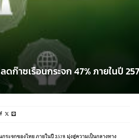
ยลดก๊าซเรือนกระจก 47% ภายในปี 25
นกระจกของไทย ภายในปี 2578 มุ่งสู่ความเป็นกลางทาง