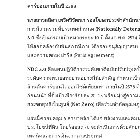
คาร์บอนภายในปี 2593
นางสาวลลิดา เพริศวิวัฒนา รองโฆษกประจำสำนักนา
(Nationally Deter
การมีส่วนร่วมที่ประเทศกำหนด
3.0
ซึ่งเป็นกรอบเป้าหมายระยะ 10 ปี ตั้งแต่ พ.ศ. 
ให้สอดคล้องกับพันธกรณีภายใต้กรอบอนุสัญญาสหปร
และความตกลงปารีส (Paris Agreement)
NDC 3.0
คือแผนปฏิบัติการระดับชาติฉบับปรับปรุงครั้
ระดับความทะเยอทะยานอย่างมีนัยสำคัญ กำหนดเป้าห
ล้านตันคาร์บอนไดออกไซด์เทียบเท่า ภายในปี 2578 คิ
ก่อนหน้า ที่ตั้งเป้าเพียงร้อยละ 20–25 พร้อมมุ่งสู
กระจก
(Net Zero)
สุทธิเป็นศูนย์
เพื่อร่วมจำกัดอุณหภู
แผนนี้ครอบคลุม 5 สาขาหลัก ได้แก่ พลังงานและคม
ประโยชน์ที่ดิน โดยร้อยละ 70 จะดำเนินการด้วยศัก
เทคนิคและการเงินจากต่างประเทศ