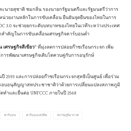
ละนายสุชาติ ชมกลิ่น รองนายกรัฐมนตรีและรัฐมนตรีว่าการ
หน่วยงานหลักในการขับเคลื่อน ยืนยันจุดยืนของไทยในการ
DC 3.0 จะช่วยยกระดับบทบาทของไทยในเวทีระหว่างประเทศ
ไกสำคัญในการขับเคลื่อนเศรษฐกิจคาร์บอนต่ำ
ืน เศรษฐกิจสีเขียว”
ที่มุ่งลดการปล่อยก๊าซเรือนกระจก เพิ่ม
ให้การพัฒนาเศรษฐกิจเติบโตควบคู่กับการอนุรักษ์
ี 2593 และการปล่อยก๊าซเรือนกระจกสุทธิเป็นศูนย์ เพื่อร่วม
มกรอบอนุสัญญาสหประชาชาติว่าด้วยการเปลี่ยนแปลงสภาพภูมิ
ทำและยื่นต่อ UNFCCC ภายในปี 2568
คาร์บอน
คาร์บอนเครดิต
สภาพภูมิอากาศ