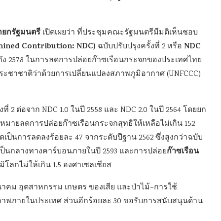
ยกรัฐมนตรี
เปิดเผยว่า ที่ประชุมคณะรัฐมนตรีมีมติเห็นชอบ
mined Contribution: NDC)
NDC
ฉบับปรับปรุงครั้งที่ 2 หรือ
2574 ถึง 2578 ในการลดการปล่อยก๊าซเรือนกระจกของประเทศไทย
ะชาชาติว่าด้วยการเปลี่ยนแปลงสภาพภูมิอากาศ (UNFCCC)
งที่ 2 ต่อจาก NDC 1.0 ในปี 2558 และ NDC 2.0 ในปี 2564 โดยยก
มายลดการปล่อยก๊าซเรือนกระจกสุทธิให้เหลือไม่เกิน 152
ดเป็นการลดลงร้อยละ 47 จากระดับปีฐาน 2562 ซึ่งสูงกว่าฉบับ
ก๊าซเรือน
่ความเป็นกลางทางคาร์บอนภายในปี 2593 และการปล่อย
มิโลกไม่ให้เกิน 1.5 องศาเซลเซียส
นาคม อุตสาหกรรม เกษตร ของเสีย และป่าไม้–การใช้
ยภาพภายในประเทศ ส่วนอีกร้อยละ 30 ขอรับการสนับสนุนด้าน