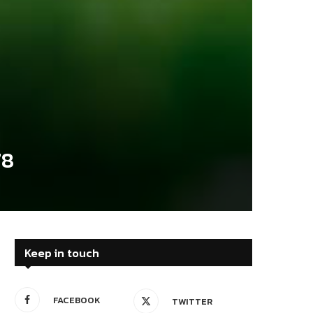
78
Keep in touch
FACEBOOK
TWITTER