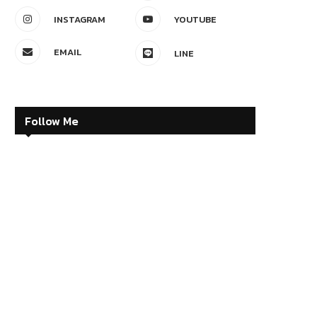
INSTAGRAM
YOUTUBE
EMAIL
LINE
Follow Me