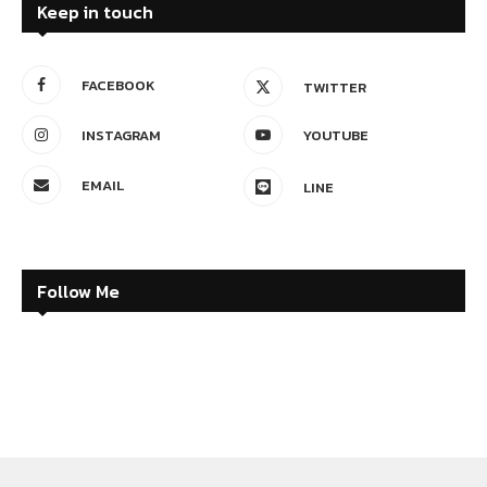
Keep in touch
FACEBOOK
TWITTER
INSTAGRAM
YOUTUBE
EMAIL
LINE
Follow Me