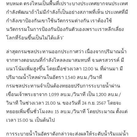
ทบหมด ตรงไหนเป็นพื้นที่เปราะบางประเทศยากจนประเทศ
กำลังพัฒนาถ้าไม่มีกำลังก็เป็นอย่างสภาพที่เห็น ประเทศที่มี
กำลังเขาป้องกันเขาใช้นวัตกรรมต่างกัน เราต้องใช้
นวัตกรรมในการป้องกันป้องกันตัวเองเพราะเราหลีกเลี่ยง
โลกที่ร้อนขึ้นเป็นไม่ได้แล้ว”
ล่าสุดกรมชลประทานออกประกาศว่า เนื่องจากปริมาณน้ำ
จากทางตอนบนที่กำลังไหลลงมาสมทบที่ จ.นครสวรรค์ มี
แนวโน้มเพิ่มสูงขึ้น โดยเมื่อช่วงเวลา 12.00 น. ที่ผ่านมา มี
ปริมาณน้ำไหลผ่านในอัตรา 1,540 ลบ.ม./วินาที
กรมชลประทานจำเป็นต้องทยอยปรับการระบายน้ำผ่าน
เขื่อนเจ้าพระยาจาก 1,099 ลบ.ม./วินาที เป็น 1,200 ลบ.ม./
วินาที ในช่วงเวลา 21.00 น. ของวันที่ 24 ก.ย. 2567 โดยจะ
ทยอยเพิ่มขึ้นชั่วโมงละ 15 ลบ.ม./วินาที โดยประมาณ ตั้งแต่
เวลา 15.00 น. เป็นต้นไป
การระบายน้ำในอัตราดังกล่าวจะส่งผลให้ระดับน้ำริมแม่น้ำ