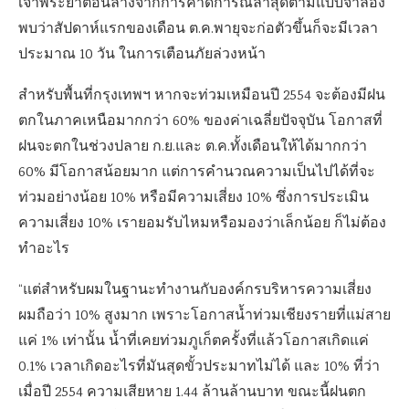
เจ้าพระยาตอนล่างจากการคาดการณ์ล่าสุดตามแบบจำลอง
พบว่าสัปดาห์แรกของเดือน ต.ค.พายุจะก่อตัวขึ้นก็จะมีเวลา
ประมาณ 10 วัน ในการเตือนภัยล่วงหน้า
สำหรับพื้นที่กรุงเทพฯ หากจะท่วมเหมือนปี 2554 จะต้องมีฝน
ตกในภาคเหนือมากกว่า 60% ของค่าเฉลี่ยปัจจุบัน โอกาสที่
ฝนจะตกในช่วงปลาย ก.ย.และ ต.ค.ทั้งเดือนให้ได้มากกว่า
60% มีโอกาสน้อยมาก แต่การคำนวณความเป็นไปได้ที่จะ
ท่วมอย่างน้อย 10% หรือมีความเสี่ยง 10% ซึ่งการประเมิน
ความเสี่ยง 10% เรายอมรับไหมหรือมองว่าเล็กน้อย ก็ไม่ต้อง
ทำอะไร
“แต่สำหรับผมในฐานะทำงานกับองค์กรบริหารความเสี่ยง
ผมถือว่า 10% สูงมาก เพราะโอกาสน้ำท่วมเชียงรายที่แม่สาย
แค่ 1% เท่านั้น น้ำที่เคยท่วมภูเก็ตครั้งที่แล้วโอกาสเกิดแค่
0.1% เวลาเกิดอะไรที่มันสุดขั้วประมาทไม่ได้ และ 10% ที่ว่า
เมื่อปี 2554 ความเสียหาย 1.44 ล้านล้านบาท ขณะนี้ฝนตก