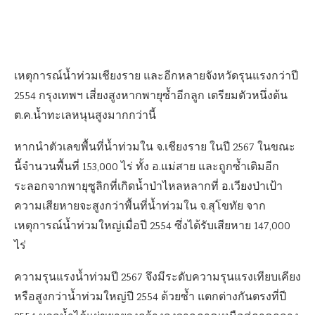
เหตุการณ์น้ำท่วมเชียงราย และอีกหลายจังหวัดรุนแรงกว่าปี
2554 กรุงเทพฯ เสี่ยงสูงหากพายุซ้ำอีกลูก เตรียมตัวหนึ่งต้น
ต.ค.น้ำทะเลหนุนสูงมากกว่านี้
หากนำตัวเลขพื้นที่น้ำท่วมใน จ.เชียงราย ในปี 2567 ในขณะ
นี้จำนวนพื้นที่ 153,000 ไร่ ทั้ง อ.แม่สาย และถูกซ้ำเติมอีก
ระลอกจากพายุซูลิกที่เกิดน้ำป่าไหลหลากที่ อ.เวียงป่าเป้า
ความเสียหายจะสูงกว่าพื้นที่น้ำท่วมใน จ.สุโขทัย จาก
เหตุการณ์น้ำท่วมใหญ่เมื่อปี 2554 ซึ่งได้รับเสียหาย 147,000
ไร่
ความรุนแรงน้ำท่วมปี 2567 จึงมีระดับความรุนแรงเทียบเคียง
หรือสูงกว่าน้ำท่วมใหญ่ปี 2554 ด้วยซ้ำ แตกต่างกันตรงที่ปี