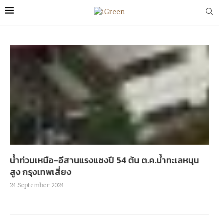
น้ำท่วมเหนือ-อีสานแรงแซงปี 54 ต้น ต.ค.น้ำทะเลหนุน
สูง กรุงเทพเสี่ยง
24 September 2024