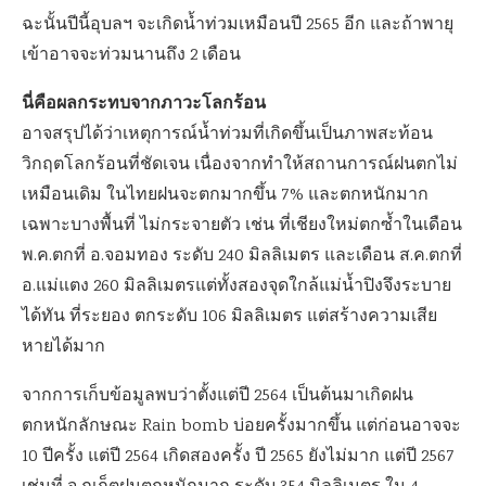
ฉะนั้นปีนี้อุบลฯ จะเกิดน้ำท่วมเหมือนปี 2565 อีก และถ้าพายุ
เข้าอาจจะท่วมนานถึง 2 เดือน
นี่คือผลกระทบจากภาวะโลกร้อน
อาจสรุปได้ว่าเหตุการณ์น้ำท่วมที่เกิดขึ้นเป็นภาพสะท้อน
วิกฤตโลกร้อนที่ชัดเจน เนื่องจากทำให้สถานการณ์ฝนตกไม่
เหมือนเดิม ในไทยฝนจะตกมากขึ้น 7% และตกหนักมาก
เฉพาะบางพื้นที่ ไม่กระจายตัว เช่น ที่เชียงใหม่ตกซ้ำในเดือน
พ.ค.ตกที่ อ.จอมทอง ระดับ 240 มิลลิเมตร และเดือน ส.ค.ตกที่
อ.แม่แตง 260 มิลลิเมตรแต่ทั้งสองจุดใกล้แม่น้ำปิงจึงระบาย
ได้ทัน ที่ระยอง ตกระดับ 106 มิลลิเมตร แต่สร้างความเสีย
หายได้มาก
จากการเก็บข้อมูลพบว่าตั้งแต่ปี 2564 เป็นต้นมาเกิดฝน
ตกหนักลักษณะ Rain bomb บ่อยครั้งมากขึ้น แต่ก่อนอาจจะ
10 ปีครั้ง แต่ปี 2564 เกิดสองครั้ง ปี 2565 ยังไม่มาก แต่ปี 2567