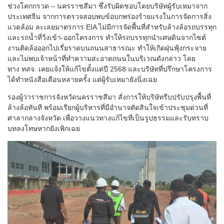
ช่วงโคกกรวด – นครราชสีมา ซึ่งรับผิดชอบโดยบริษัทผู้รับเหมาจาก
ประเทศจีน จากการตรวจสอบพบข้อบกพร่องร้ายแรงในการจัดการสิ่ง
แวดล้อม ละเลยมาตรการ EIA ไม่มีการจัดพื้นที่สำหรับล้างล้อรถบรรทุก
และรถน้ำที่วิ่งเข้า-ออกโครงการ ทำให้รถบรรทุกนำเศษดินจากไซต์
งานติดล้อออกไปเรี่ยราดบนถนนสาธารณะ ทำให้เกิดฝุ่นฟุ้งกระจาย
และไม่พบเจ้าหน้าที่ทำความสะอาดถนนในบริเวณดังกล่าว โดย
ทาง ทสจ. เคยแจ้งให้แก้ไขตั้งแต่ปี 2568 และบริษัทที่ปรึกษาโครงการ
ได้ทำหนังสือเตือนหลายครั้ง แต่ผู้รับเหมายังนิ่งเฉย
รองผู้ว่าราชการจังหวัดนครราชสีมา สั่งการให้บริษัทรีบปรับปรุงพื้นที่
ล้างล้อทันที พร้อมเรียกผู้บริหารที่มีอำนาจตัดสินใจเข้าประชุมด่วนที่
ศาลากลางจังหวัด เพื่อวางแนวทางแก้ไขที่เป็นรูปธรรมและรับทราบ
บทลงโทษหากยังเพิกเฉย