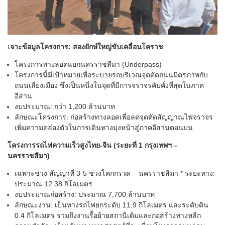
เ
จาะข้อมูลโครงการ: สองยักษ์ใหญ่ขับเคลื่อนโคราช
โครงการทางลอดแยกนครราชสีมา (Underpass)
โครงการนี้มีเป้าหมายเพื่อระบายรถบริเวณจุดตัดถนนมิตรภาพกับ
ถนนเลี่ยงเมือง ซึ่งเป็นหนึ่งในจุดที่มีการจราจรคับคั่งที่สุดในภาค
อีสาน
งบประมาณ: กว่า 1,200 ล้านบาท
ลักษณะโครงการ: ก่อสร้างทางลอดเพื่อลดจุดตัดสัญญาณไฟจราจร
เพิ่มความคล่องตัวในการเดินทางมุ่งหน้าสู่ภาคอีสานตอนบน
โครงการรถไฟความเร็วสูงไทย-จีน (ระยะที่ 1 กรุงเทพฯ –
นครราชสีมา)
เฉพาะช่วง สัญญาที่ 3-5 ช่วงโคกกรวด – นครราชสีมา * ระยะทาง:
ประมาณ 12.38 กิโลเมตร
งบประมาณก่อสร้าง: ประมาณ 7,700 ล้านบาท
ลักษณะงาน: เป็นทางรถไฟยกระดับ 11.9 กิโลเมตร และระดับดิน
0.4 กิโลเมตร รวมถึงงานรื้อย้ายสถานีเดิมและก่อสร้างทางหลีก