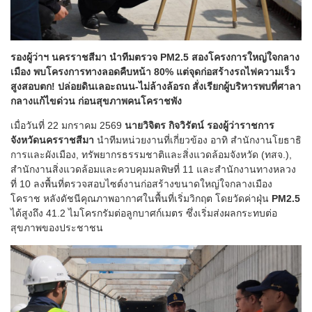
รองผู้ว่าฯ นครราชสีมา นำทีมตรวจ PM2.5 สองโครงการใหญ่ใจกลาง
เมือง พบโครงการทางลอดคืบหน้า 80% แต่จุดก่อสร้างรถไฟความเร็ว
สูงสอบตก! ปล่อยดินเลอะถนน-ไม่ล้างล้อรถ สั่งเรียกผู้บริหารพบที่ศาลา
กลางแก้ไขด่วน ก่อนสุขภาพคนโคราชพัง
เมื่อวันที่ 22 มกราคม 2569
นายวิจิตร กิจวิรัตน์ รองผู้ว่าราชการ
จังหวัดนครราชสีมา
นำทีมหน่วยงานที่เกี่ยวข้อง อาทิ สำนักงานโยธาธิ
การและผังเมือง, ทรัพยากรธรรมชาติและสิ่งแวดล้อมจังหวัด (ทสจ.),
สำนักงานสิ่งแวดล้อมและควบคุมมลพิษที่ 11 และสำนักงานทางหลวง
ที่ 10 ลงพื้นที่ตรวจสอบไซต์งานก่อสร้างขนาดใหญ่ใจกลางเมือง
โคราช หลังดัชนีคุณภาพอากาศในพื้นที่เริ่มวิกฤต โดยวัดค่าฝุ่น
PM2.5
ได้สูงถึง 41.2 ไมโครกรัมต่อลูกบาศก์เมตร ซึ่งเริ่มส่งผลกระทบต่อ
สุขภาพของประชาชน