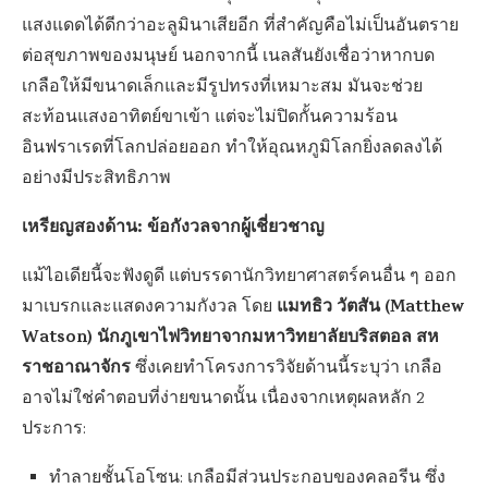
แสงแดดได้ดีกว่าอะลูมินาเสียอีก ที่สำคัญคือไม่เป็นอันตราย
ต่อสุขภาพของมนุษย์ นอกจากนี้ เนลสันยังเชื่อว่าหากบด
เกลือให้มีขนาดเล็กและมีรูปทรงที่เหมาะสม มันจะช่วย
สะท้อนแสงอาทิตย์ขาเข้า แต่จะไม่ปิดกั้นความร้อน
อินฟราเรดที่โลกปล่อยออก ทำให้อุณหภูมิโลกยิ่งลดลงได้
อย่างมีประสิทธิภาพ
เหรียญสองด้าน: ข้อกังวลจากผู้เชี่ยวชาญ
แม้ไอเดียนี้จะฟังดูดี แต่บรรดานักวิทยาศาสตร์คนอื่น ๆ ออก
แมทธิว วัตสัน (Matthew
มาเบรกและแสดงความกังวล โดย
Watson) นักภูเขาไฟวิทยาจากมหาวิทยาลัยบริสตอล สห
ราชอาณาจักร
ซึ่งเคยทำโครงการวิจัยด้านนี้ระบุว่า เกลือ
อาจไม่ใช่คำตอบที่ง่ายขนาดนั้น เนื่องจากเหตุผลหลัก 2
ประการ:
ทำลายชั้นโอโซน: เกลือมีส่วนประกอบของคลอรีน ซึ่ง