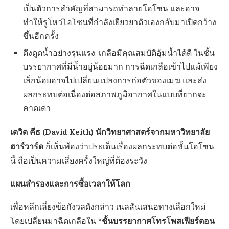
เป็นตัวการสำคัญที่สามารถทำลายโอโซน และอาจ
ทำให้รูโหว่โอโซนที่กำลังเยียวยาตัวเองกลับมาเปิดกว้าง
ขึ้นอีกครั้ง
ดึงดูดน้ำอย่างรุนแรง: เกลือมีคุณสมบัติอุ้มน้ำได้ดี ในชั้น
บรรยากาศที่มีน้ำอยู่น้อยมาก การฉีดเกลือเข้าไปแม้เพียง
เล็กน้อยอาจไปเปลี่ยนแปลงการก่อตัวของเมฆ และส่ง
ผลกระทบต่อเนื่องต่อสภาพภูมิอากาศในแบบที่ยากจะ
คาดเดา
เดวิด คีธ (David Keith) นักวิทยาศาสตร์จากมหาวิทยาลัย
ฮาร์วาร์ด
ก็เห็นพ้องว่าประเด็นเรื่องผลกระทบต่อชั้นโอโซน
นี้ ถือเป็นความเสี่ยงครั้งใหญ่ที่ต้องระวัง
แผนสำรองและการซื้อเวลาให้โลก
เพื่อหลีกเลี่ยงข้อกังวลดังกล่าว เนลสันเสนอทางเลือกใหม่
“ชั้นบรรยากาศโทรโพสเฟียร์ตอน
โดยเปลี่ยนมาฉีดเกลือใน