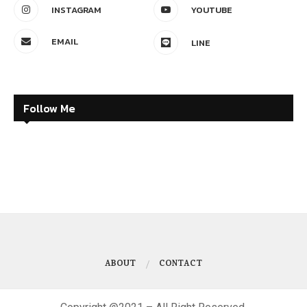
INSTAGRAM
YOUTUBE
EMAIL
LINE
Follow Me
ABOUT
CONTACT