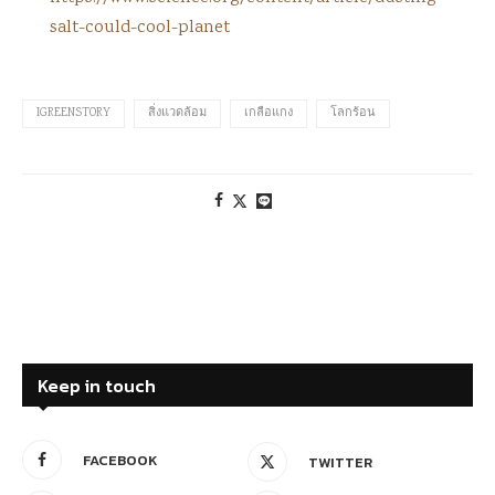
salt-could-cool-planet
IGREENSTORY
สิ่งแวดล้อม
เกลือแกง
โลกร้อน
Keep in touch
FACEBOOK
TWITTER