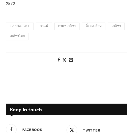
2572
IGREENSTORY
กาแฟ
กาแฟเกอิชา
สิ่งแวดล้อม
เกอิชา
เกอิชาไทย
Keep in touch
FACEBOOK
TWITTER