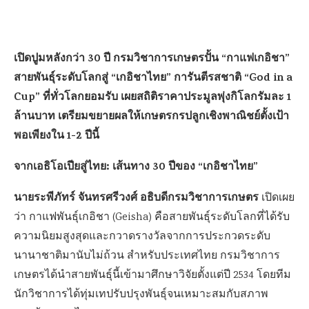
เปิดปูมหลังกว่า 30 ปี กรมวิชาการเกษตรปั้น “กาแฟเกอิชา”
สายพันธุ์ระดับโลกสู่ “เกอิชาไทย” การันตีรสชาติ “God in a
Cup” ที่ทั่วโลกยอมรับ เผยสถิติราคาประมูลพุ่งกิโลกรัมละ 1
ล้านบาท เตรียมขยายผลให้เกษตรกรปลูกเชิงพาณิชย์ตั้งเป้า
พอเพียงใน 1-2 ปีนี้
จากเอธิโอเปียสู่ไทย: เส้นทาง 30 ปีของ “เกอิชาไทย”
นายระพีภัทร์ จันทรศรีวงศ์ อธิบดีกรมวิชาการเกษตร
เปิดเผย
ว่า กาแฟพันธุ์เกอิชา (Geisha) คือสายพันธุ์ระดับโลกที่ได้รับ
ความนิยมสูงสุดและกวาดรางวัลจากการประกวดระดับ
นานาชาติมานับไม่ถ้วน สำหรับประเทศไทย กรมวิชาการ
เกษตรได้นำสายพันธุ์นี้เข้ามาศึกษาวิจัยตั้งแต่ปี 2534 โดยทีม
นักวิชาการได้ทุ่มเทปรับปรุงพันธุ์จนเหมาะสมกับสภาพ