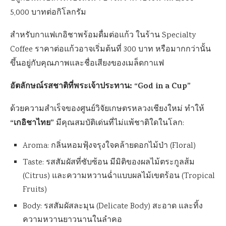
5,000 บาทต่อกิโลกรัม
สำหรับกาแฟเกอิชาพร้อมดื่มต่อแก้ว ในร้าน Specialty
Coffee ราคาต่อแก้วอาจเริ่มต้นที่ 300 บาท หรือมากกว่านั้น
ขึ้นอยู่กับคุณภาพและชื่อเสียงของเมล็ดกาแฟ
อัตลักษณ์รสชาติที่พระเจ้าประทาน: “God in a Cup”
ด้วยความสำเร็จของศูนย์วิจัยเกษตรหลวงเชียงใหม่ ทำให้
“เกอิชาไทย”
มีคุณสมบัติเด่นที่ไม่แพ้ชาติใดในโลก:
Aroma: กลิ่นหอมฟุ้งจรุงใจคล้ายดอกไม้ป่า (Floral)
Taste: รสสัมผัสที่ซับซ้อน มีมิติของผลไม้ตระกูลส้ม
(Citrus) และความหวานฉ่ำแบบผลไม้เขตร้อน (Tropical
Fruits)
Body: รสสัมผัสละมุน (Delicate Body) สะอาด และทิ้ง
ความหวานยาวนานในลำคอ