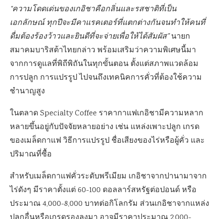
“ความโดดเด่นของเกอิชาคือกลิ่นและรสชาติที่เป็น
เอกลักษณ์ ทุกปีจะมีคาแรคเตอร์ที่แตกต่างกันจนทำให้คนที่
ดื่มต้องร้องว้าวและยินดีที่จะจ่ายเพื่อให้ได้สัมผัส”
นายก
สมาคมบาริสต้าไทยกล่าว พร้อมเสริมว่าความพิเศษนี้มา
จากการดูแลที่พิถีพิถันในทุกขั้นตอน ตั้งแต่สภาพแวดล้อม
การปลูก การแปรรูป ไปจนถึงเทคนิคการคั่วที่ต้องใช้ความ
ชำนาญสูง
ในตลาด Specialty Coffee ราคากาแฟเกอิชามีความหลาก
หลายขึ้นอยู่กับปัจจัยหลายอย่าง เช่น แหล่งเพาะปลูก เกรด
ของเมล็ดกาแฟ วิธีการแปรรูป ชื่อเสียงของไร่หรือผู้คั่ว และ
ปริมาณที่ซื้อ
สำหรับเมล็ดกาแฟคั่วระดับพรีเมียม เกอิชาจากปานามาจาก
ไร่ดังๆ มีราคาตั้งแต่ 60-100 ดอลลาร์สหรัฐต่อปอนด์ หรือ
ประมาณ 4,000-8,000 บาทต่อกิโลกรัม ส่วนเกอิชาจากแหล่ง
ปลูกอื่นหรือเกรดรองลงมา อาจมีราคาประมาณ 2,000-