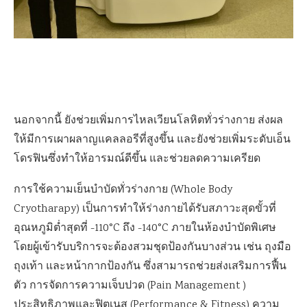
นอกจากนี้ ยังช่วยเพิ่มการไหลเวียนโลหิตทั่วร่างกาย ส่งผล
ให้มีการเผาผลาญแคลลอรีที่สูงขึ้น และยังช่วยเพิ่มระดับเอ็น
โดรฟินซึ่งทำให้อารมณ์ดีขึ้น และช่วยลดความเครียด
การใช้ความเย็นบำบัดทั่วร่างกาย (Whole Body
Cryotharapy) เป็นการทำให้ร่างกายได้รับสภาวะสุดขั้วที่
อุณหภูมิต่ำสุดที่ -110°C ถึง -140°C ภายในห้องบำบัดพิเศษ
โดยผู้เข้ารับบริการจะต้องสวมชุดป้องกันบางส่วน เช่น ถุงมือ
ถุงเท้า และหน้ากากป้องกัน ซึ่งสามารถช่วยส่งเสริมการฟื้น
ตัว การจัดการความเจ็บปวด (Pain Management )
ประสิทธิภาพและฟิตเนส (Performance & Fitness) ความ