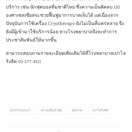
บริการ เช่น นักฟุตบอลทีมชาติไทย ซึ่งความเย็นติดลบ 110
องศาเซลเซียสจะช่วยฟื้นฟูอาการบาดเจ็บได้ แต่เนื่องจาก
ปัจจุบันการใช้เครื่อง Cryotherapy ยังไม่เป็นที่แพร่หลาย จึง
ยังมีผู้เข้ามาใช้บริการน้อย ทางโรงพยาบาลจึงจะทำการ
ประชาสัมพันธ์ให้มากขึ้น
สามารถสอบถามรายละเอียดเพิ่มเติมได้ที่โรงพยาบาลเปาโล
รังสิต 02-577-8111
CRYOTHARAPY
ความเย็นบำบัด
สุขภาพ
เปาโลรังสิต