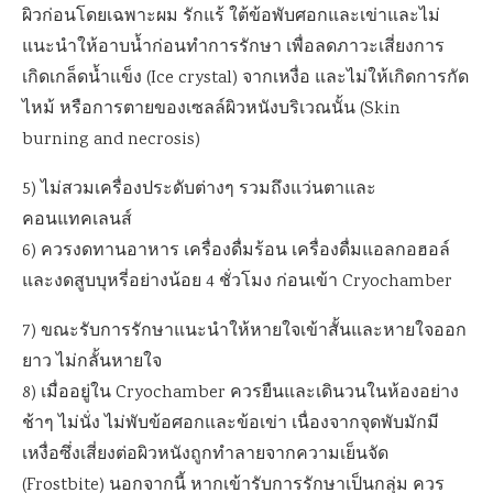
ผิวก่อนโดยเฉพาะผม รักแร้ ใต้ข้อพับศอกและเข่าและไม่
แนะนำให้อาบน้ำก่อนทำการรักษา เพื่อลดภาวะเสี่ยงการ
เกิดเกล็ดน้ำแข็ง (Ice crystal) จากเหงื่อ และไม่ให้เกิดการกัด
ไหม้ หรือการตายของเซลล์ผิวหนังบริเวณนั้น (Skin
burning and necrosis)
5) ไม่สวมเครื่องประดับต่างๆ รวมถึงแว่นตาและ
คอนแทคเลนส์
6) ควรงดทานอาหาร เครื่องดื่มร้อน เครื่องดื่มแอลกอฮอล์
และงดสูบบุหรี่อย่างน้อย 4 ชั่วโมง ก่อนเข้า Cryochamber
7) ขณะรับการรักษาแนะนำให้หายใจเข้าสั้นและหายใจออก
ยาว ไม่กลั้นหายใจ
8) เมื่ออยู่ใน Cryochamber ควรยืนและเดินวนในห้องอย่าง
ช้าๆ ไม่นั่ง ไม่พับข้อศอกและข้อเข่า เนื่องจากจุดพับมักมี
เหงื่อซึ่งเสี่ยงต่อผิวหนังถูกทำลายจากความเย็นจัด
(Frostbite) นอกจากนี้ หากเข้ารับการรักษาเป็นกลุ่ม ควร