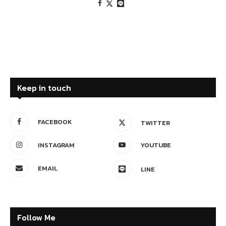
Keep in touch
FACEBOOK
TWITTER
INSTAGRAM
YOUTUBE
EMAIL
LINE
Follow Me