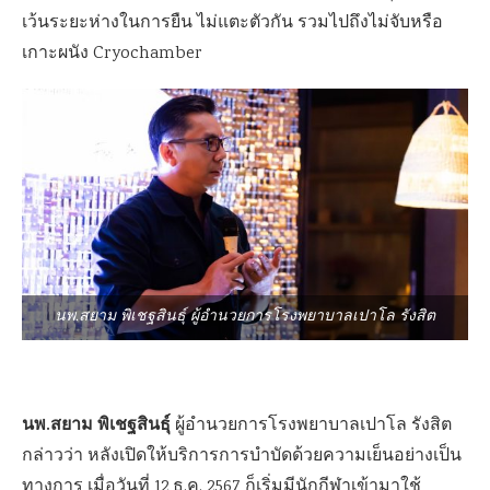
เว้นระยะห่างในการยืน ไม่แตะตัวกัน รวมไปถึงไม่จับหรือ
เกาะผนัง Cryochamber
นพ.สยาม พิเชฐสินธุ์ ผู้อำนวยการโรงพยาบาลเปาโล รังสิต
นพ.สยาม พิเชฐสินธุ์
ผู้อำนวยการโรงพยาบาลเปาโล รังสิต
กล่าวว่า หลังเปิดให้บริการการบำบัดด้วยความเย็นอย่างเป็น
ทางการ เมื่อวันที่ 12 ธ.ค. 2567 ก็เริ่มมีนักกีฬาเข้ามาใช้