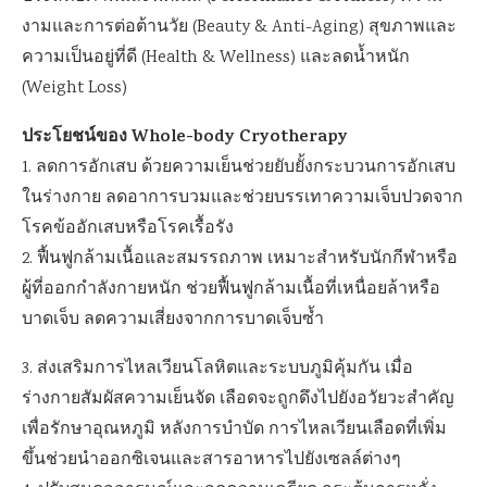
งามและการต่อต้านวัย (Beauty & Anti-Aging) สุขภาพและ
ความเป็นอยู่ที่ดี (Health & Wellness) และลดน้ำหนัก
(Weight Loss)
ประโยชน์ของ Whole-body Cryotherapy
1. ลดการอักเสบ ด้วยความเย็นช่วยยับยั้งกระบวนการอักเสบ
ในร่างกาย ลดอาการบวมและช่วยบรรเทาความเจ็บปวดจาก
โรคข้ออักเสบหรือโรคเรื้อรัง
2. ฟื้นฟูกล้ามเนื้อและสมรรถภาพ เหมาะสำหรับนักกีฬาหรือ
ผู้ที่ออกกำลังกายหนัก ช่วยฟื้นฟูกล้ามเนื้อที่เหนื่อยล้าหรือ
บาดเจ็บ ลดความเสี่ยงจากการบาดเจ็บซ้ำ
3. ส่งเสริมการไหลเวียนโลหิตและระบบภูมิคุ้มกัน เมื่อ
ร่างกายสัมผัสความเย็นจัด เลือดจะถูกดึงไปยังอวัยวะสำคัญ
เพื่อรักษาอุณหภูมิ หลังการบำบัด การไหลเวียนเลือดที่เพิ่ม
ขึ้นช่วยนำออกซิเจนและสารอาหารไปยังเซลล์ต่างๆ