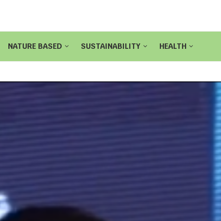
NATURE BASED
SUSTAINABILITY
HEALTH