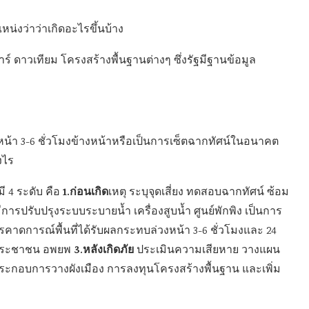
แหน่งว่าว่าเกิดอะไรขึ้นบ้าง
ดาร์ ดาวเทียม โครงสร้างพื้นฐานต่างๆ ซึ่งรัฐมีฐานข้อมูล
หน้า 3-6 ชั่วโมงข้างหน้าหรือเป็นการเซ็ตฉากทัศน์ในอนาคต
งไร
1.ก่อนเกิด
ี 4 ระดับ คือ
เหตุ ระบุจุดเสี่ยง ทดสอบฉากทัศน์ ซ้อม
ีการปรับปรุงระบบระบายน้ำ เครื่องสูบน้ำ ศูนย์พักพิง เป็นการ
คาดการณ์พื้นที่ได้รับผลกระทบล่วงหน้า 3-6 ชั่วโมงและ 24
3.หลังเกิดภัย
อนประชาชน อพยพ
ประเมินความเสียหาย วางแผน
ระกอบการวางผังเมือง การลงทุนโครงสร้างพื้นฐาน และเพิ่ม