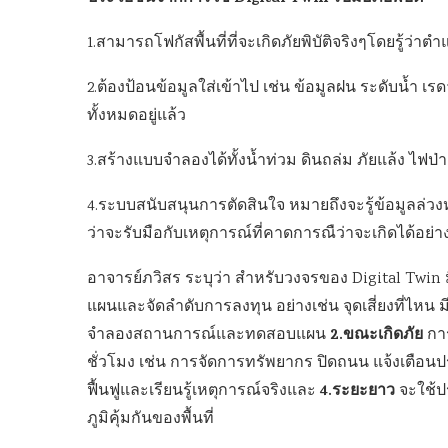
1.สามารถโฟกัสพื้นที่ที่จะเกิดภัยพิบัติจริงๆโดยรู้ว่าตำ
2.ต้องป้อนข้อมูลใส่เข้าไป เช่น ข้อมูลฝน ระดับน้ำ เร
ทั้งหมดอยู่แล้ว
3.สร้างแบบจำลองได้ทั้งน้ำท่วม ดินถล่ม ภัยแล้ง ไฟป่า
4.ระบบสนับสนุนการตัดสินใจ หมายถึงจะรู้ข้อมูลล่วง
ว่าจะรับมือกับเหตุการณ์ที่คาดการณืว่าจะเกิดได้อย่า
อาจารย์ภวิสร ระบุว่า สำหรับวงจรของ Digital Twin ม
แผนและจัดลำดับการลงทุน อย่างเช่น จุดเสี่ยงที่ไหน ม
2.ขณะเกิดภัย
จำลองสถานการณ์และทดสอบแผน
การ
ชั่วโมง เช่น การจัดการทรัพยากร ปิดถนน แจ้งเตื
4.ระยะยาว
ฟื้นฟูและเรียนรู้เหตุการณ์จริงและ
จะใช้ป
ภูมิคุ้มกันของพื้นที่