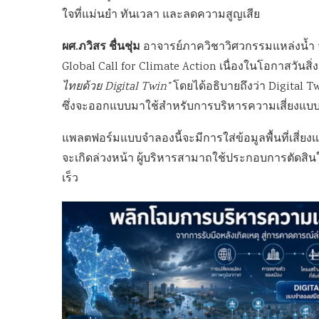
ใจที่แม่นยำ ทันเวลา และลดความสูญเสีย
ผศ.ภวิสร ชื่นชุ่ม
อาจารย์ภาควิชาวิศวกรรมแหล่งน้ำ
Global Call for Climate Action เนื่องในโอกาสวันสิ
ไทยด้วย Digital Twin”
โดยได้อธิบายถึงว่า Digital 
ซึ่งจะออกแบบมาใช้สำหรับการบริหารความเสี่ยงแบบค
แพลตฟอร์มแบบจำลองนี้จะมีการใส่ข้อมูลพื้นที่เสี
จะเกิดล่วงหน้า ผู้บริหารสามาถใช้ประกอบการตัดสิน
เร็ว