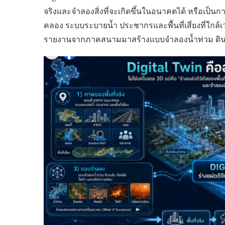
จริงและจำลองสิ่งที่จะเกิดขึ้นในอนาคตได้ หรือเป็
คลอง ระบบระบายน้ำ ประชากรและพื้นที่เสี่ยงที่ใกล้เว
รายงานจากภาคสนามมาสร้างแบบจำลองน้ำท่วม ดินถล