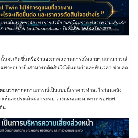
าลงกรณ์มหาวิทยาลัย บรรยายหัวข้อ “พลิกโฉมการบริหารความเสี่ยงภัย
: Global Call for Climate Action ในวันสิ่งแวดล้อมโลก 2569
เสี่ยงนั้นจะเกิดขึ้นหรือจำลองภาพสถานการณ์หลายๆ สถานการณ์
เฉพาะอย่างยิ่งสามารถตัดสินใจได้แม่นยำและทันเวลา ช่วยลด
่วยตอบว่าหากสถานการณ์เป็นแบบนี้เราควรทำอะไรก่อนหลัง
วิเคราะห์และประเมินผลกระทบ วางแผนและมาตรการอพยพ
ต้น