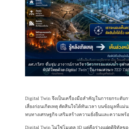
ผศ.ภวิสร ชื่นชุ่ม อาจารย์ภาควิชาวิศวกรรมแหล่งน้ำ จุฬ
พิบัติไทยด้วย Digital Twin” ในงานเสวนา TED TALK
Digital Twin จึงเป็นเครื่องมือสำคัญในการยกระดับ
เสี่ยงก่อนเกิดเหตุ ตัดสินใจได้ทันเวลา บนข้อมูลที่
ทบทางเศรษฐกิจ เสริมสร้างความยั่งยืนและความพร
Digital Twin ไม่ใช่โมเดล 3D แต่คือร่างแฝดดิจิทัลขอ