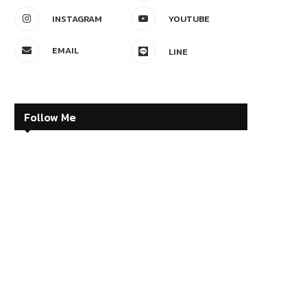
INSTAGRAM
YOUTUBE
EMAIL
LINE
Follow Me