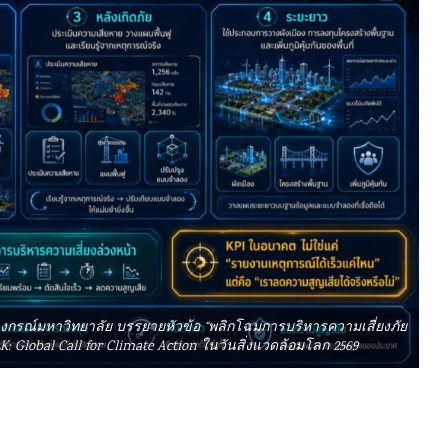
าลงกรณ์มหาวิทยาลัย บรรยายหัวข้อ “พลิกโฉมการบริหารความเสี่ยงภัย
: Global Call for Climate Action ในวันสิ่งแวดล้อมโลก 2569