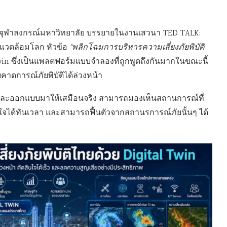
 จุฬาลงกรณ์มหาวิทยาลัย บรรยายในงานเสวนา TED TALK:
่งแวดล้อมโลก หัวข้อ
“พลิกโฉมการบริหารความเสี่ยงภัยพิบัติ
Twin ซึ่งเป็นแพลตฟอร์มแบบจำลองที่ถูกพูดถึงกันมากในขณะนี้
าดการณ์ภัยพิบัติได้ล่วงหน้า
่ยงและออกแบบมาให้เสมือนจริง สามารถมองเห็นสถานการณ์ที่
ใจได้ทันเวลา และสามารถฟื้นตัวจากสถานรการณ์ภัยนั้นๆ ได้