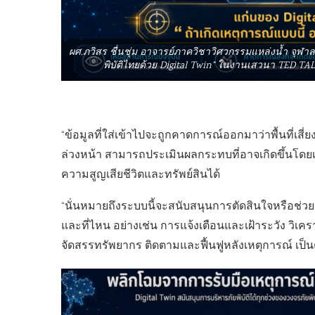
ผศ.ภวิสร ชื่นชุ่ม อาจารย์ภาควิชาวิศวกรรมแหล่งน้ำ จุฬ
พิบัติไทยด้วย Digital Twin” ในงานเสวนา TED TALK
“ข้อมูลที่ใส่เข้าไปจะถูกคาดการณ์ออกมาว่าพื้นที่
ล่วงหน้า สามารถประเมินผลกระทบที่อาจเกิดขึ้นโดย
ความสูญเสียชีวิตและทรัพย์สินได้
“นั่นหมายถึงระบบนี้จะสนับสนุนการตัดสินใจหรือช
และที่ไหน อย่างเช่น การแจ้งเตือนและเฝ้าระวัง 
จัดสรรทรัพยากร ติดตามและฟื้นฟูหลังเหตุการณ์ เป็น