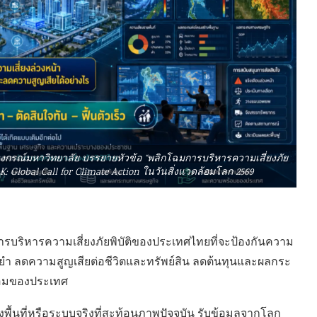
าลงกรณ์มหาวิทยาลัย บรรยายหัวข้อ “พลิกโฉมการบริหารความเสี่ยงภัย
: Global Call for Climate Action ในวันสิ่งแวดล้อมโลก 2569
การบริหารความเสี่ยงภัยพิบัติของประเทศไทยที่จะป้องกันความ
แม่นยำ ลดความสูญเสียต่อชีวิตและทรัพย์สิน ลดต้นทุนและผลกระ
้อมของประเทศ
งพื้นที่หรือระบบจริงที่สะท้อนภาพปัจจุบัน รับข้อมูลจากโลก