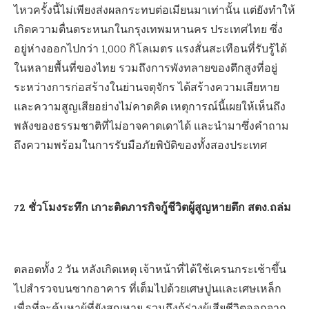
ไหวครั้งนี้ไม่เพียงส่งผลกระทบต่อเมียนมาเท่านั้น แต่ยังทำให้
เกิดความตื่นตระหนกในกรุงเทพมหานคร ประเทศไทย ซึ่ง
อยู่ห่างออกไปกว่า 1,000 กิโลเมตร แรงสั่นสะเทือนที่รับรู้ได้
ในหลายพื้นที่ของไทย รวมถึงการพังทลายของตึกสูงที่อยู่
ระหว่างการก่อสร้างในย่านจตุจักร ได้สร้างความเสียหาย
และความสูญเสียอย่างไม่คาดคิด เหตุการณ์นี้เผยให้เห็นถึง
พลังของธรรมชาติที่ไม่อาจคาดเดาได้ และนำมาซึ่งคำถาม
ถึงความพร้อมในการรับมือภัยพิบัติของทั้งสองประเทศ
72 ชั่วโมงระทึก เกาะติดภารกิจกู้ชีวิตผู้สูญหายตึก สตง.ถล่ม
ตลอดทั้ง 2 วัน หลังเกิดเหตุ เจ้าหน้าที่ได้ใช้เครนกระเช้าขึ้น
ไปสำรวจบนซากอาคาร ที่เต็มไปด้วยเศษปูนและเศษเหล็ก