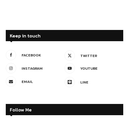
Keep in touch
FACEBOOK
TWITTER
INSTAGRAM
YOUTUBE
EMAIL
LINE
Follow Me