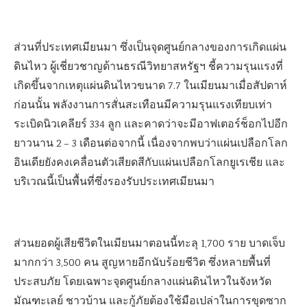
ส่วนที่ประเทศเมียนมา ซึ่งเป็นจุดศูนย์กลางของการเกิดแผ่น
ดินไหว ผู้เชี่ยวชาญด้านธรณีวิทยาสหรัฐฯ ชี้ความรุนแรงที่
เกิดขึ้นจากเหตุแผ่นดินไหวขนาด 7.7 ในเมียนมาเมื่อสัปดาห์
ก่อนนั้น พลังงานการสั่นสะเทือนมีความรุนแรงเทียบเท่า
ระเบิดนิวเคลียร์ 334 ลูก และคาดว่าจะมีอาฟเตอร์ช็อกไปอีก
ยาวนาน 2 – 3 เดือนต่อจากนี้ เนื่องจากพบว่าแผ่นเปลือกโลก
อินเดียยังคงเคลื่อนตัวเสียดสีกับแผ่นเปลือกโลกยูเรเชีย และ
บริเวณนี้เป็นพื้นที่ซึ่งรองรับประเทศเมียนมา
ส่วนยอดผู้เสียชีวิตในเมียนมาตอนนี้ทะลุ 1,700 ราย บาดเจ็บ
มากกว่า 3,500 คน สูญหายอีกนับร้อยชีวิต ซึ่งหลายพื้นที่
ประสบภัย โดยเฉพาะจุดศูนย์กลางแผ่นดินไหวในจังหวัด
มัณฑะเลย์ ชาวบ้าน และกู้ภัยต้องใช้มือเปล่าในการขุดซาก