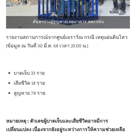
ค้นหาร่างผู้สูญหายเหตุอาคาร สตง.ถล่ม
รายงานสถานการณ์จากศูนย์เอราวัณ กรณี เหตุแผ่นดินไหว
(ข้อมูล ณ วันที่ 30 มี.ค. 68 เวลา 23.00 น.)
บาดเจ็บ 33 ราย
เสียชีวิต 18 ราย
สูญหาย 78 ราย
หมายเหตุ : ตัวเลขผู้บาดเจ็บและเสียชีวิตอาจมีการ
เปลี่ยนแปลง เนื่องจากยังอยู่ระหว่างการให้ความช่วยเหลือ