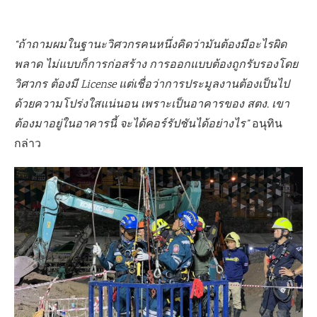
“ถ้าถามผมในฐานะวิศวกรคนหนึ่งคิดว่ามันต้องมีอะไรผิด
พลาด ไม่แบบก็การก่อสร้าง การออกแบบต้องถูกรับรองโดย
วิศวกร ต้องมี License แต่เชื่อว่าการประมูลงานต้องเป็นไป
ด้วยความโปร่งใสแน่นอน เพราะเป็นอาคารของ สตง. เขา
ต้องมาอยู่ในอาคารนี้ จะได้คอร์รัปชันได้อย่างไร”
อนุทิน
กล่าว