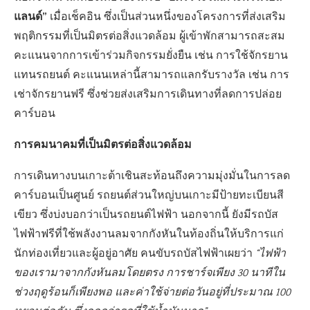
แลนด์”
เมื่อเช็คอิน ซึ่งเป็นส่วนหนึ่งของโครงการที่ส่งเสริม
พฤติกรรมที่เป็นมิตรต่อสิ่งแวดล้อม ผู้เข้าพักสามารถสะสม
คะแนนจากการเข้าร่วมกิจกรรมยั่งยืน เช่น การใช้จักรยาน
แทนรถยนต์ คะแนนเหล่านี้สามารถแลกรับรางวัล เช่น การ
เช่าจักรยานฟรี ซึ่งช่วยส่งเสริมการเดินทางที่ลดการปล่อย
คาร์บอน
การคมนาคมที่เป็นมิตรต่อสิ่งแวดล้อม
การเดินทางบนเกาะต้าเชินสะท้อนถึงความมุ่งมั่นในการลด
คาร์บอนเป็นศูนย์ รถยนต์ส่วนใหญ่บนเกาะมีป้ายทะเบียนสี
เขียว ซึ่งบ่งบอกว่าเป็นรถยนต์ไฟฟ้า นอกจากนี้ ยังมีรถบัส
ไฟฟ้าฟรีที่ใช้พลังงานลมจากกังหันในท้องถิ่นให้บริการแก่
นักท่องเที่ยวและผู้อยู่อาศัย คนขับรถบัสไฟฟ้าเผยว่า
“ไฟฟ้า
ของเรามาจากกังหันลมโดยตรง การชาร์จเพียง 30 นาทีใน
ช่วงฤดูร้อนก็เพียงพอ และค่าใช้จ่ายต่อวันอยู่ที่ประมาณ 100