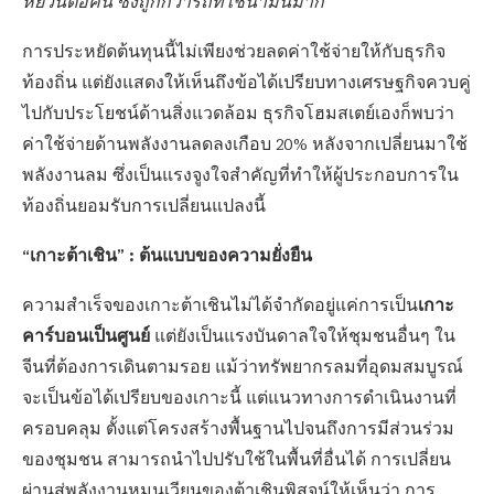
หยวนต่อคัน ซึ่งถูกกว่ารถที่ใช้น้ำมันมาก”
การประหยัดต้นทุนนี้ไม่เพียงช่วยลดค่าใช้จ่ายให้กับธุรกิจ
ท้องถิ่น แต่ยังแสดงให้เห็นถึงข้อได้เปรียบทางเศรษฐกิจควบคู่
ไปกับประโยชน์ด้านสิ่งแวดล้อม ธุรกิจโฮมสเตย์เองก็พบว่า
ค่าใช้จ่ายด้านพลังงานลดลงเกือบ 20% หลังจากเปลี่ยนมาใช้
พลังงานลม ซึ่งเป็นแรงจูงใจสำคัญที่ทำให้ผู้ประกอบการใน
ท้องถิ่นยอมรับการเปลี่ยนแปลงนี้
“เกาะต้าเชิน” : ต้นแบบของความยั่งยืน
เกาะ
ความสำเร็จของเกาะต้าเชินไม่ได้จำกัดอยู่แค่การเป็น
คาร์บอนเป็นศูนย์
แต่ยังเป็นแรงบันดาลใจให้ชุมชนอื่นๆ ใน
จีนที่ต้องการเดินตามรอย แม้ว่าทรัพยากรลมที่อุดมสมบูรณ์
จะเป็นข้อได้เปรียบของเกาะนี้ แต่แนวทางการดำเนินงานที่
ครอบคลุม ตั้งแต่โครงสร้างพื้นฐานไปจนถึงการมีส่วนร่วม
ของชุมชน สามารถนำไปปรับใช้ในพื้นที่อื่นได้ การเปลี่ยน
ผ่านสู่พลังงานหมุนเวียนของต้าเชินพิสูจน์ให้เห็นว่า การ