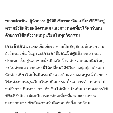
“เกาะต้าเชิน” ผู้นำการปฏิวัติสีเขียวของจีน เปลี่ยนวิถีชีวิตสู่
ความยั่งยืนด้วยพลังงานลม และการท่องเที่ยวไร้คาร์บอน
ด้วยการใช้พลังงานหมุนเวียนในทุกกิจกรรม
เกาะต้าเชิน
มณฑลเจ้อเจียง กลายเป็นสัญลักษณ์แห่งความ
เกาะคาร์บอนเป็นศูนย์
ยั่งยืนของจีน ในฐานะ
แห่งแรกของ
ประเทศ ตั้งอยู่นอกชายฝั่งเมืองไถโจว ห่างจากแผ่นดินใหญ่
29 ไมล์ทะเล เกาะแห่งนี้ได้เปลี่ยนวิถีชีวิตของผู้อยู่อาศัยและ
นักท่องเที่ยวให้เป็นมิตรต่อสิ่งแวดล้อมอย่างสมบูรณ์ ด้วยการ
ใช้พลังงานหมุนเวียนในทุกกิจกรรม ตั้งแต่การทำอาหารไป
จนถึงการเดินทาง เกาะต้าเชินไม่เพียงเป็นต้นแบบของการใช้
ชีวิตที่ยั่งยืน แต่ยังเป็นแหล่งท่องเที่ยวที่ผสมผสานความ
สะดวกสบายเข้ากับความรับผิดชอบต่อสิ่งแวดล้อม