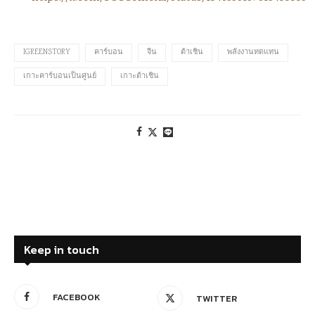
IGREENSTORY
คาร์บอน
จีน
ต้าเชิน
พลังงานทดแทน
เกาะคาร์บอนเป็นศูนย์
เกาะต้าเชิน
Keep in touch
FACEBOOK
TWITTER