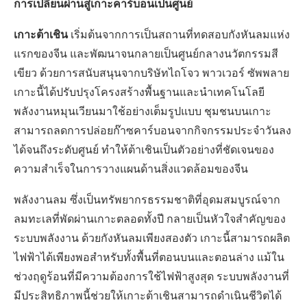
การเปลี่ยนผ่านสู่เกาะคาร์บอนเป็นศูนย์
เกาะต้าเชิน
เริ่มต้นจากการเป็นสถานที่ทดสอบกังหันลมแห่ง
แรกของจีน และพัฒนาจนกลายเป็นศูนย์กลางนวัตกรรมสี
เขียว ด้วยการสนับสนุนจากบริษัทไถโจว พาวเวอร์ ซัพพลาย
เกาะนี้ได้ปรับปรุงโครงสร้างพื้นฐานและนำเทคโนโลยี
พลังงานหมุนเวียนมาใช้อย่างเต็มรูปแบบ ชุมชนบนเกาะ
สามารถลดการปล่อยก๊าซคาร์บอนจากกิจกรรมประจำวันลง
ได้จนถึงระดับศูนย์ ทำให้ต้าเชินเป็นตัวอย่างที่ชัดเจนของ
ความสำเร็จในการวางแผนด้านสิ่งแวดล้อมของจีน
พลังงานลม ซึ่งเป็นทรัพยากรธรรมชาติที่อุดมสมบูรณ์จาก
ลมทะเลที่พัดผ่านเกาะตลอดทั้งปี กลายเป็นหัวใจสำคัญของ
ระบบพลังงาน ด้วยกังหันลมเพียงสองตัว เกาะนี้สามารถผลิต
ไฟฟ้าได้เพียงพอสำหรับทั้งพื้นที่ตอนบนและตอนล่าง แม้ใน
ช่วงฤดูร้อนที่มีความต้องการใช้ไฟฟ้าสูงสุด ระบบพลังงานที่
มีประสิทธิภาพนี้ช่วยให้เกาะต้าเชินสามารถดำเนินชีวิตได้