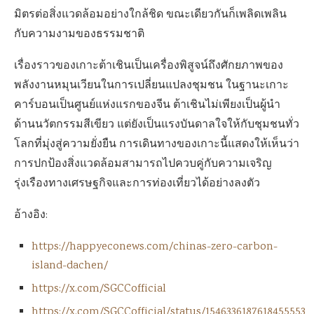
มิตรต่อสิ่งแวดล้อมอย่างใกล้ชิด ขณะเดียวกันก็เพลิดเพลิน
กับความงามของธรรมชาติ
เรื่องราวของเกาะต้าเชินเป็นเครื่องพิสูจน์ถึงศักยภาพของ
พลังงานหมุนเวียนในการเปลี่ยนแปลงชุมชน ในฐานะเกาะ
คาร์บอนเป็นศูนย์แห่งแรกของจีน ต้าเชินไม่เพียงเป็นผู้นำ
ด้านนวัตกรรมสีเขียว แต่ยังเป็นแรงบันดาลใจให้กับชุมชนทั่ว
โลกที่มุ่งสู่ความยั่งยืน การเดินทางของเกาะนี้แสดงให้เห็นว่า
การปกป้องสิ่งแวดล้อมสามารถไปควบคู่กับความเจริญ
รุ่งเรืองทางเศรษฐกิจและการท่องเที่ยวได้อย่างลงตัว
อ้างอิง:
https://happyeconews.com/chinas-zero-carbon-
island-dachen/
https://x.com/SGCCofficial
https://x.com/SGCCofficial/status/1546336187618455553