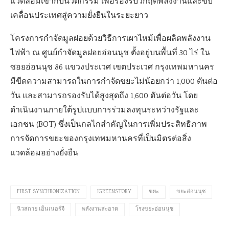
แวดล้อมเข้ากับนวัตกรรม เพื่อรองรับวิกฤตพลังงานและขับ
เคลื่อนประเทศสู่ความยั่งยืนในระยะยาว
โครงการกำจัดมูลฝอยด้วยวิธีการเผาไหม้เพื่อผลิตพลังงาน
ไฟฟ้า ณ ศูนย์กำจัดมูลฝอยอ่อนนุช ตั้งอยู่บนพื้นที่ 30 ไร่ ใน
ซอยอ่อนนุช 86 แขวงประเวศ เขตประเวศ กรุงเทพมหานคร
มีขีดความสามารถในการกำจัดขยะไม่น้อยกว่า 1,000 ตันต่อ
วัน และสามารถรองรับได้สูงสุดถึง 1,600 ตันต่อวัน โดย
ดำเนินงานภายใต้รูปแบบการร่วมลงทุนระหว่างรัฐและ
เอกชน (BOT) ซึ่งเป็นกลไกสำคัญในการเพิ่มประสิทธิภาพ
การจัดการขยะของกรุงเทพมหานครที่เป็นมิตรต่อสิ่ง
แวดล้อมอย่างยั่งยืน
FIRST SYNCHRONIZATION
IGREENSTORY
ขยะ
ขยะอ่อนนุช
นิวสกาย เอ็นเนอร์จี
พลังงานสะอาด
โรงขยะอ่อนนุช