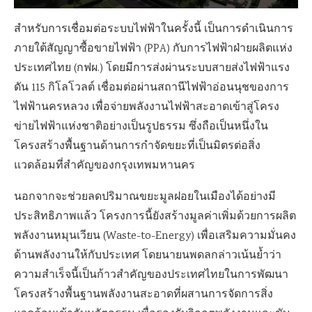
สำหรับการเชื่อมต่อระบบไฟฟ้าในครั้งนี้ เป็นการดำเนินการ
ภายใต้สัญญาซื้อขายไฟฟ้า (PPA) กับการไฟฟ้าฝ่ายผลิตแห่ง
ประเทศไทย (กฟผ.) โดยมีการส่งผ่านระบบสายส่งไฟฟ้าแรง
ดัน 115 กิโลโวลต์ เชื่อมต่อผ่านสถานีไฟฟ้าอ่อนนุชของการ
ไฟฟ้านครหลวง เพื่อจ่ายพลังงานไฟฟ้าสะอาดเข้าสู่โครง
ข่ายไฟฟ้าแห่งชาติอย่างเป็นรูปธรรม ซึ่งถือเป็นหนึ่งใน
โครงสร้างพื้นฐานด้านการกำจัดขยะที่เป็นมิตรต่อสิ่ง
แวดล้อมที่สำคัญของกรุงเทพมหานคร
นอกจากจะช่วยลดปริมาณขยะมูลฝอยในเมืองได้อย่างมี
ประสิทธิภาพแล้ว โครงการนี้ยังสร้างมูลค่าเพิ่มด้วยการผลิต
พลังงานหมุนเวียน (Waste-to-Energy) เพื่อเสริมความมั่นคง
ด้านพลังงานให้กับประเทศ โดยนายนพดลกล่าวเน้นย้ำว่า
ความสำเร็จนี้เป็นก้าวสำคัญของประเทศไทยในการพัฒนา
โครงสร้างพื้นฐานพลังงานสะอาดที่ผสานการจัดการสิ่ง