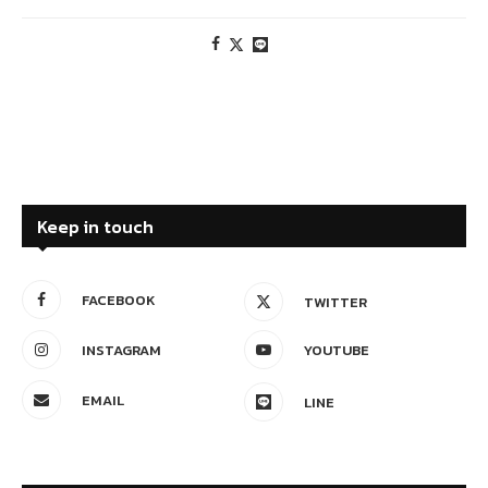
Keep in touch
FACEBOOK
TWITTER
INSTAGRAM
YOUTUBE
EMAIL
LINE