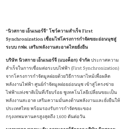
“นิวสกาย เอ็นเนอร์จี” โชว์ความสำเร็จ First
Synchronization เชื่อมไฟโครงการกำจัดขยะอ่อนนุชสู่
ระบบ กฟผ. เสริมพลังงานสะอาดไทยยั่งยืน
บริษัท นิวสกาย เอ็นเนอร์จี (แบงค็อก) จำกัด
ประกาศความ
สำเร็จในการเชื่อมต่อระบบไฟฟ้า (First Synchronization)
จากโครงการกำจัดมูลฝอยด้วยวิธีการเผาไหม้เพื่อผลิต
พลังงานไฟฟ้า ศูนย์กำจัดมูลฝอยอ่อนนุช เข้าสู่โครงข่าย
ไฟฟ้าแห่งชาติเป็นที่เรียบร้อย ชูเทคโนโลยีเปลี่ยนขยะเป็น
พลังงานสะอาด เสริมความมั่นคงด้านพลังงานและยั่งยืนให้
ประเทศไทย พร้อมรองรับการกำจัดขยะของ
กรุงเทพมหานครสูงสุดถึง 1,600 ตันต่อวัน