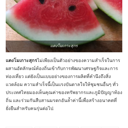
แตงโมเกาะสุกร
แตงโมเกาะสุกร
ไม่เพียงเป็นตัวอย่างของความสำเร็จในการ
ผสานอัตลักษณ์ท้องถิ่นเข้ากับการพัฒนาเศรษฐกิจและการ
ท่องเที่ยว แต่ยังเป็นแบบอย่างของการผลิตที่คำนึงถึงสิ่ง
แวดล้อม ความสำเร็จนี้เป็นแรงบันดาลใจให้ชุมชนอื่นๆ ทั่ว
ประเทศไทยมองเห็นคุณค่าของทรัพยากรและภูมิปัญญาท้อง
ถิ่น และร่วมกันสืบสานมรดกอันล้ำค่านี้เพื่อสร้างอนาคตที่
ยั่งยืนสำหรับคนรุ่นต่อไป.