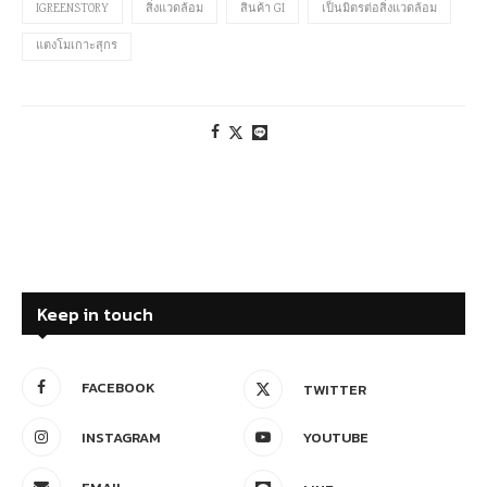
IGREENSTORY
สิ่งแวดล้อม
สินค้า GI
เป็นมิตรต่อสิ่งแวดล้อม
แตงโมเกาะสุกร
Keep in touch
FACEBOOK
TWITTER
INSTAGRAM
YOUTUBE