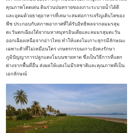
คุณภาพโดดเด่น ดินร่วนปนทรายของเกาะระบายน้ำได้ดี
และอุดมด้วยธาตุอาหารที่เหมาะสมต่อการเจริญเติบโตของ
พืช ประกอบกับสภาพอากาศที่ได้รับอิทธิพลจากลมมรสุม
ตะวันตกเฉียงใต้จากมหาสมุทรอินเดียและลมมรสุมตะวัน
ออกเฉียงเหนือจากอ่าวไทย ทำให้แตงโมเกาะสุกรมีลักษณะ
เฉพาะตัวที่ไม่เหมือนใคร เกษตรกรบนเกาะยังคงรักษา
ภูมิปัญญาการปลูกแตงโมบนชายหาด ซึ่งเป็นวิธีการที่แตก
ต่างจากพื้นที่อื่น ส่งผลให้แตงโมมีรสชาติและคุณภาพที่เป็น
เอกลักษณ์