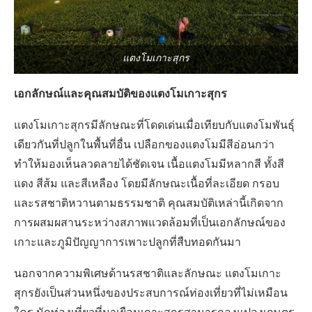
แตงโมเกาะสุกร
เอกลักษณ์และคุณสมบัติของแตงโมเกาะสุกร
แตงโมเกาะสุกรมีลักษณะที่โดดเด่นเมื่อเทียบกับแตงโมพันธุ์
เดียวกันที่ปลูกในพื้นที่อื่น เปลือกของแตงโมมีสีอ่อนกว่า
ทำให้มองเห็นลวดลายได้ชัดเจน เนื้อแตงโมมีหลากสี ทั้งสี
แดง สีส้ม และสีเหลือง โดยมีลักษณะเนื้อที่ละเอียด กรอบ
และรสชาติหวานตามธรรมชาติ คุณสมบัติเหล่านี้เกิดจาก
การผสมผสานระหว่างสภาพแวดล้อมที่เป็นเอกลักษณ์ของ
เกาะและภูมิปัญญาการเพาะปลูกที่สืบทอดกันมา
นอกจากความพิเศษด้านรสชาติและลักษณะ แตงโมเกาะ
สุกรยังเป็นส่วนหนึ่งของประสบการณ์ท่องเที่ยวที่ไม่เหมือน