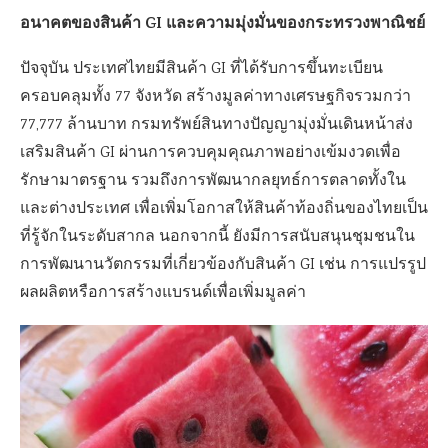
อนาคตของสินค้า GI และความมุ่งมั่นของกระทรวงพาณิชย์
ปัจจุบัน ประเทศไทยมีสินค้า GI ที่ได้รับการขึ้นทะเบียน
ครอบคลุมทั้ง 77 จังหวัด สร้างมูลค่าทางเศรษฐกิจรวมกว่า
77,777 ล้านบาท กรมทรัพย์สินทางปัญญามุ่งมั่นเดินหน้าส่ง
เสริมสินค้า GI ผ่านการควบคุมคุณภาพอย่างเข้มงวดเพื่อ
รักษามาตรฐาน รวมถึงการพัฒนากลยุทธ์การตลาดทั้งใน
และต่างประเทศ เพื่อเพิ่มโอกาสให้สินค้าท้องถิ่นของไทยเป็น
ที่รู้จักในระดับสากล นอกจากนี้ ยังมีการสนับสนุนชุมชนใน
การพัฒนานวัตกรรมที่เกี่ยวข้องกับสินค้า GI เช่น การแปรรูป
ผลผลิตหรือการสร้างแบรนด์เพื่อเพิ่มมูลค่า