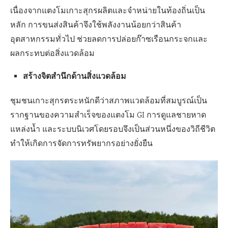
เนื่องจากแตงโมเกาะสุกรผลิตและจำหน่ายในท้องถิ่นเป็น
หลัก การขนส่งสินค้าจึงใช้พลังงานน้อยกว่าสินค้า
อุตสาหกรรมทั่วไป ช่วยลดการปล่อยก๊าซเรือนกระจกและ
ผลกระทบต่อสิ่งแวดล้อม
สร้างจิตสำนึกด้านสิ่งแวดล้อม
ชุมชนเกาะสุกรตระหนักดีว่าสภาพแวดล้อมที่สมบูรณ์เป็น
รากฐานของความสำเร็จของแตงโม GI การดูแลชายหาด
แหล่งน้ำ และระบบนิเวศโดยรอบจึงเป็นส่วนหนึ่งของวิถีชีวิต
ทำให้เกิดการจัดการทรัพยากรอย่างยั่งยืน