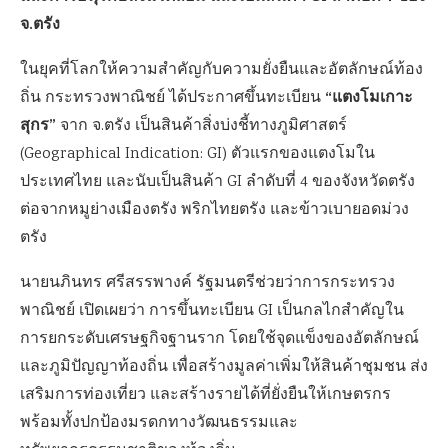
จ.ตรัง
ในยุคที่โลกให้ความสำคัญกับความยั่งยืนและอัตลักษณ์ท้อง
“แตงโมเกาะ
ถิ่น กระทรวงพาณิชย์ ได้ประกาศขึ้นทะเบียน
สุกร”
จาก จ.ตรัง เป็นสินค้าสิ่งบ่งชี้ทางภูมิศาสตร์
(Geographical Indication: GI) ตัวแรกของแตงโมใน
ประเทศไทย และนับเป็นสินค้า GI ลำดับที่ 4 ของจังหวัดตรัง
ต่อจากหมูย่างเมืองตรัง พริกไทยตรัง และข้าวเบายอดม่วง
ตรัง
นายนภินทร ศรีสรรพางค์ รัฐมนตรีช่วยว่าการกระทรวง
พาณิชย์ เปิดเผยว่า การขึ้นทะเบียน GI เป็นกลไกสำคัญใน
การยกระดับเศรษฐกิจฐานราก โดยใช้จุดแข็งของอัตลักษณ์
และภูมิปัญญาท้องถิ่น เพื่อสร้างมูลค่าเพิ่มให้สินค้าชุมชน ส่ง
เสริมการท่องเที่ยว และสร้างรายได้ที่ยั่งยืนให้เกษตรกร
พร้อมทั้งปกป้องมรดกทางวัฒนธรรมและ