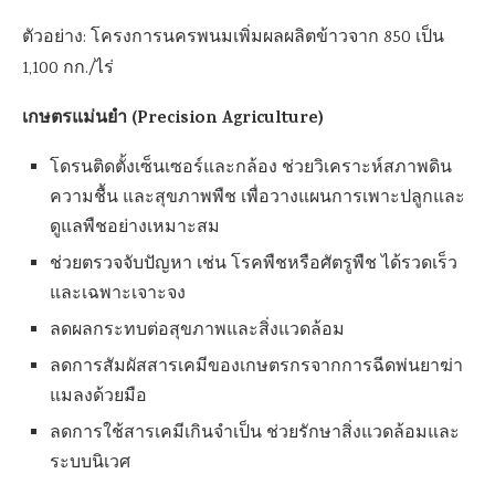
ตัวอย่าง: โครงการนครพนมเพิ่มผลผลิตข้าวจาก 850 เป็น
1,100 กก./ไร่
เกษตรแม่นยำ (Precision Agriculture)
โดรนติดตั้งเซ็นเซอร์และกล้อง ช่วยวิเคราะห์สภาพดิน
ความชื้น และสุขภาพพืช เพื่อวางแผนการเพาะปลูกและ
ดูแลพืชอย่างเหมาะสม
ช่วยตรวจจับปัญหา เช่น โรคพืชหรือศัตรูพืช ได้รวดเร็ว
และเฉพาะเจาะจง
ลดผลกระทบต่อสุขภาพและสิ่งแวดล้อม
ลดการสัมผัสสารเคมีของเกษตรกรจากการฉีดพ่นยาฆ่า
แมลงด้วยมือ
ลดการใช้สารเคมีเกินจำเป็น ช่วยรักษาสิ่งแวดล้อมและ
ระบบนิเวศ