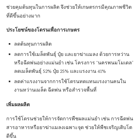
ช่วยคุมต้นทุนในการผลิต จึงช่วยให้เกษตรกรมีคุณภาพชีวิต
ที่ดีขึ้นอย่างมาก
ประโยชน์ของโดรนเพื่อการเกษตร
ลดต้นทุนการผลิต
ลดการใช้เมล็ดพันธุ์ ปุ๋ย และยาฆ่าแมลง ด้วยการหว่าน
หรือฉีดพ่นอย่างแม่นยำ เช่น โครงการ “นครพนมโมเดล”
ลดเมล็ดพันธุ์ 52% ปุ๋ย 25% และแรงงาน 41%
ลดค่าแรงงานจากการใช้โดรนทดแทนแรงงานคนใน
งานหว่านเมล็ด ฉีดพ่น หรือสำรวจพื้นที่
เพิ่มผลผลิต
การใช้โดรนช่วยให้การจัดการพืชผลแม่นยำ เช่น การฉีดพ่น
สารอาหารหรือยาฆ่าแมลงเฉพาะจุด ช่วยให้พืชเจริญเติบโต
ดีขึ้น