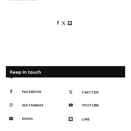
Keep in touch
FACEBOOK
TWITTER
INSTAGRAM
YOUTUBE
EMAIL
LINE