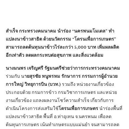
สำเร็จ กระทรวงคมนาคม นำร่อง “นครพนมโมเดล” ทำ
แปลงนาข้าวสาธิต ด้วยนวัตกรรม “โดรนเพื่อการเกษตร”
สามารถลดต้นทุนนาข้าวไร่ละกว่า 5,000 บาท เพิ่มผลผลิต
อีกเท่าตัว ลดผลกระทบต่อสุขภาพ และสิ่งแวดล้อม
นางมนพร เจริญศรี รัฐมนตรีช่วยว่าการกระทรวงคมนาคม
ายสุรชัย หนูพรหม รักษาการ กรรมการผู้อำนวย
ร่วมกับ น
การใหญ่ วิทยุการบิน (บวท.)
รวมถึง หน่วยงานเกี่ยวข้อง
ประกอบด้วย กรมการข้าว กรมวิชาการเกษตร และหน่วย
งานเกี่ยวข้อง แถลงผลงานโชว์ความสำเร็จ เกี่ยวกับการ
โดรนเพื่อการเกษตร
ดำเนินโครงการส่งเสริมใช้
นำร่องพื้นที่
แปลงนาข้าวสาธิต พื้นที่ อ.ท่าอุเทน จ.นครพนม เพื่อลด
ต้นทุนการเกษตร เน้นทำเกษตรแบบแม่นยำ จนสามารถลด