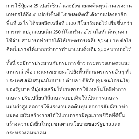
การใช้ปุ๋ยลง 25 เปอร์เซ็นต์ และยังช่วยลดต้นทุนด้านแรงงาน
เกษตรได้ถึง 41 เปอร์เซ็นต์ โดยผลผลิตที่ได้จากแปลงสาธิต
พื้นที่ 22 ไร่ ได้ผลผลิตเฉลี่ยที่ 1,100 กิโลกรัมต่อไร่ เพิ่มขึ้นกว่า
การเพาะปลูกแบบเดิม 250 กิโลกรัมต่อไร่ เมื่อหักต้นทุนค่า
ใช้จ่าย สามารถทำรายได้ให้เกษตรกรเฉลี่ย 5,254 บาท ต่อไร่
คิดเป็นรายได้มากกว่าการทำนาแบบดั้งเดิม 2,509 บาทต่อไร่
ทั้งนี้ จะมีการประสานกับกรมการข้าว กระทรวงเกษตรและ
สหกรณ์ เพื่อวางแผนขยายผลไปยังพื้นที่เกษตรกรรมอื่นๆ ทั่ว
ประเทศ สนับสนุนนโยบาย 1 ตำบล 1 ดิจิทัล (ชุมชนโดรนใจ)
ของรัฐบาล ที่มุ่งส่งเสริมให้เกษตรกรใช้เทคโนโลยีทำการ
เกษตร ปรับเปลี่ยนวิถีเกษตรแบบเดิมให้เป็นการเกษตร
แม่นยำสูง ลดการใช้แรงงาน ลดต้นทุน ลดการสัมผัสยาฆ่า
แมลง เสริมสร้างรายได้ให้เกษตรกรมีคุณภาพชีวิตที่ดีขึ้น
สร้างความยั่งยืนในชุมชนตามนโยบายของรัฐบาลและ
กระทรวงคมนาคม