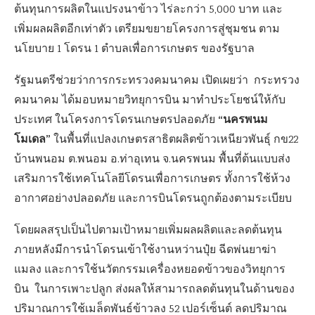
ต้นทุนการผลิตในแปรงนาข้าว ไร่ละกว่า 5,000 บาท และ
เพิ่มผลผลิตอีกเท่าตัว เตรียมขยายโครงการสู่ชุมชน ตาม
นโยบาย 1 โดรน 1 ตำบลเพื่อการเกษตร ของรัฐบาล
รัฐมนตรีช่วยว่าการกระทรวงคมนาคม เปิดเผยว่า กระทรวง
คมนาคม ได้มอบหมายวิทยุการบิน มาทำประโยชน์ให้กับ
“นครพนม
ประเทศ ในโครงการโดรนเกษตรปลอดภัย
โมเดล”
ในพื้นที่แปลงเกษตรสาธิตผลิตข้าวเหนียวพันธุ์ กข22
บ้านพนอม ต.พนอม อ.ท่าอุเทน จ.นครพนม พื้นที่ต้นแบบส่ง
เสริมการใช้เทคโนโลยีโดรนเพื่อการเกษตร ทั้งการใช้ห้วง
อากาศอย่างปลอดภัย และการบินโดรนถูกต้องตามระเบียบ
โดยผลสรุปเป็นไปตามเป้าหมายเพิ่มผลผลิตและลดต้นทุน
ภายหลังมีการนำโดรนเข้าใช้งานหว่านปุ๋ย ฉีดพ่นยาฆ่า
แมลง และการใช้นวัตกรรมเครื่องหยอดข้าวของวิทยุการ
บิน ในการเพาะปลูก ส่งผลให้สามารถลดต้นทุนในด้านของ
ปริมาณการใช้เมล็ดพันธ์ข้าวลง 52 เปอร์เซ็นต์ ลดปริมาณ