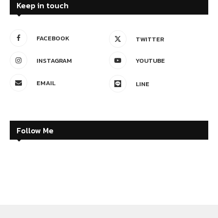
Keep in touch
FACEBOOK
TWITTER
INSTAGRAM
YOUTUBE
EMAIL
LINE
Follow Me