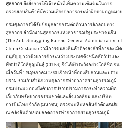
ศุลกากร
จึงสั่งการให้เจ้าหน้าที่เพิ่มความเข้มข้นในการ
ตรวจสอบสินค้าที่มีความเสี่ยงต่อการกระทำผิดตามกฎหมาย
กรมศุลกากรได้รับข้อมูลจากกรมต่อต้านการลักลอบทาง
ศุลกากร สำนักงานศุลกากรแห่งสาธารณรัฐประชาชนจีน
(The Anti-Smuggling Bureau, General Administration of
China Customs) ว่ามีการขนส่งสินค้าต้องสงสัยที่อาจละเมิด
อนุสัญญาว่าด้วยการค้าระหว่างประเทศซึ่งชนิดสัตว์ป่าและ
พืชป่าที่ใกล้สูญพันธุ์ (CITES) จึงได้เฝ้าระวังอย่างใกล้ชิด จน
เมื่อวันที่ 1 พฤษภาคม 2568 เจ้าหน้าที่กองสืบสวนและปราบ
ปราม ร่วมกับสำนักงานศุลกากรท่าอากาศยานสุวรรณภูมิ
กรมประมง กองบังคับการปราบปรามการกระทำความผิด
เกี่ยวกับทรัพยากรธรรมชาติและสิ่งแวดล้อม และบริษัท
การบินไทย จำกัด (มหาชน) ตรวจพบหีบห่อสินค้าต้องสงสัย
ณ คลังสินค้าเขตปลอดอากรท่าอากาศยานสุวรรณภูมิ