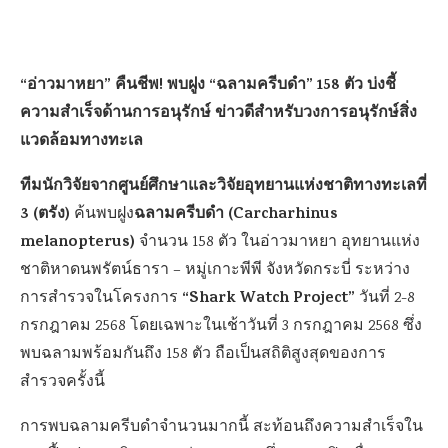
“อ่าวมาหยา” คืนชีพ! พบฝูง “ฉลามครีบดำ” 158 ตัว บ่งชี้
ความสำเร็จด้านการอนุรักษ์ ข่าวดีสำหรับวงการอนุรักษ์สิ่ง
แวดล้อมทางทะเล
ทีมนักวิจัยจากศูนย์ศึกษาและวิจัยอุทยานแห่งชาติทางทะเลที่
3 (ตรัง)
ฉลามครีบดำ (Carcharhinus
ค้นพบฝูง
melanopterus)
จำนวน 158 ตัว ในอ่าวมาหยา อุทยานแห่ง
ชาติหาดนพรัตน์ธารา – หมู่เกาะพีพี จังหวัดกระบี่ ระหว่าง
“Shark Watch Project”
การสำรวจในโครงการ
วันที่ 2-8
กรกฎาคม 2568 โดยเฉพาะในเช้าวันที่ 3 กรกฎาคม 2568 ซึ่ง
พบฉลามพร้อมกันถึง 158 ตัว ถือเป็นสถิติสูงสุดของการ
สำรวจครั้งนี้
การพบฉลามครีบดำจำนวนมากนี้ สะท้อนถึงความสำเร็จใน