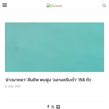
‘อ่าวมาหยา’ คืนชีพ พบฝูง ‘ฉลามครีบดำ’ 158 ตัว
11 July 2025