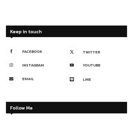
Keep in touch
FACEBOOK
TWITTER
INSTAGRAM
YOUTUBE
EMAIL
LINE
Follow Me