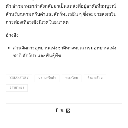
ตัว อ่าวมาหยากำลังกลับมาเป็นแหล่งที่อยู่อาศัยที่สมบูรณ์
สำหรับฉลามครีบดำและสัตว์ทะเลอื่น ๆ ซึ่งจะช่วยส่งเสริม
การท่องเที่ยวเชิงนิเวศในอนาคต
อ้างอิง :
ส่วนจัดการอุทยานแห่งชาติทางทะเล กรมอุทยานแห่ง
ชาติ สัตว์ป่า และพันธุ์พืช
IGREENSTORY
ฉลามครีบดำ
ทะเลไทย
สิ่งแวดล้อม
อ่าวมาหยา