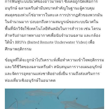
การฟื้นฟูระบบนิเวศของอ่าวมาหยา ซึ่งเคยถูกปิดเพื่อการ
อนุรักษ์ ฉลามครีบดำมีบทบาทสำคัญในฐานะผู้ควบคุม
สมดุลของห่วงโซ่อาหารในทะเล การปรากฏตัวของพวกมัน
ในจำนวนมาก บ่งบอกถึงความสมบูรณ์ของระบบนิเวศใน
พื้นที่นักวิจัยใช้เทคโนโลยีทันสมัยในการสำรวจ เช่น โดรน
สำหรับถ่ายภาพทางอากาศเพื่อนับจำนวนฉลาม และกล้อง
ใต้น้ำ BRUVs (Baited Remote Underwater Video) เพื่อ
ศึกษาพฤติกรรม
ข้อมูลที่ได้จะถูกนำไปวิเคราะห์เพื่อทำความเข้าใจพฤติกรรม
และวิถีชีวิตของฉลามครีบดำ สนับสนุนการวางแผนอนุรักษ์
และจัดการอุทยานแห่งชาติอย่างยั่งยืน รวมถึงส่งเสริมการ
ท่องเที่ยวเชิงอนุรักษ์ในอนาคต